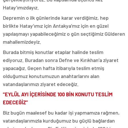
Hatay’ımızdayız.
Depremin o ilk günlerinde karar verdiğimiz, hep
birlikte Hatay’ımız için Antakya’mız için en güzel
yapılaşmayı yapabileceğimiz o gün seçtiğimiz Gülderen
mahallemizdeyiz.
Burada bitmiş konutlar etaplar halinde teslim
ediyoruz. Buradan sonra Defne ve Kırıkhan’a ziyaret
yapacağız. Geçen hafta itibarıyla teslim etmiş
olduğumuz konutumuzun anahtarlarını alan
vatandaşlarımızı ziyaret edeceğiz.
“EYLÜL AYI İÇERİSİNDE 100 BİN KONUTU TESLİM
EDECEĞİZ”
Biz bugün maalesef bu kadar işi yapmamıza rağmen,
vatandaşlarımızla kurduğumuz bu güçlü bağlardan