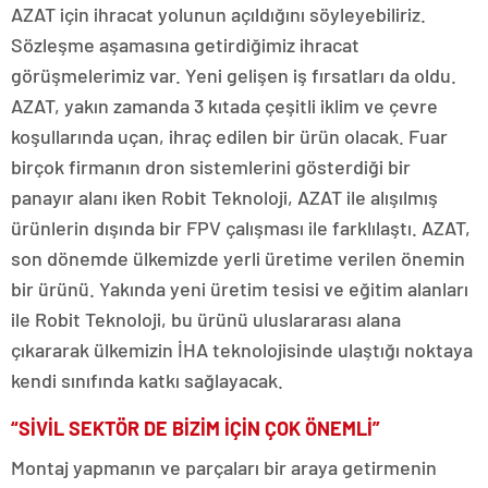
AZAT için ihracat yolunun açıldığını söyleyebiliriz.
Sözleşme aşamasına getirdiğimiz ihracat
görüşmelerimiz var. Yeni gelişen iş fırsatları da oldu.
AZAT, yakın zamanda 3 kıtada çeşitli iklim ve çevre
koşullarında uçan, ihraç edilen bir ürün olacak. Fuar
birçok firmanın dron sistemlerini gösterdiği bir
panayır alanı iken Robit Teknoloji, AZAT ile alışılmış
ürünlerin dışında bir FPV çalışması ile farklılaştı. AZAT,
son dönemde ülkemizde yerli üretime verilen önemin
bir ürünü. Yakında yeni üretim tesisi ve eğitim alanları
ile Robit Teknoloji, bu ürünü uluslararası alana
çıkararak ülkemizin İHA teknolojisinde ulaştığı noktaya
kendi sınıfında katkı sağlayacak.
“SİVİL SEKTÖR DE BİZİM İÇİN ÇOK ÖNEMLİ”
Montaj yapmanın ve parçaları bir araya getirmenin