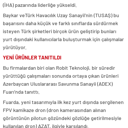
(İHA) pazarında liderliğe yükseldi.
Baykar veTürk Havacılık Uzay Sanayii’nin (TUSAŞ) bu
başarısını daha küçük ve farklı sınıflarda sürdürmek
isteyen Türk şirketleri birçok ürün geliştirip bunları
yurt dışındaki kullanıcılarla buluşturmak için çalışmalar
yürütüyor.
YENİ ÜRÜNLER TANITILDI
Bu firmalardan biri olan Robit Teknoloji, bir süredir
yürüttüğü çalışmaları sonunda ortaya çıkan ürünleri
Azerbaycan Uluslararası Savunma Sanayii (ADEX)
Fuarı’nda tanıttı.
Fuarda, yeni tasarımıyla ilk kez yurt dışında sergilenen
FPV kamikaze dron (dron kamerasından alınan
görüntünün pilotun gözündeki gözlüğe getirilmesiyle
kullanılan dron) AZAT, ilgiyle karşılandı.