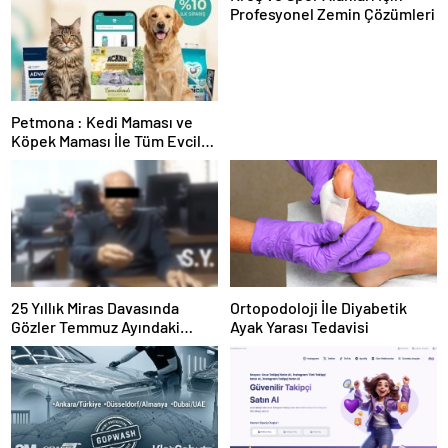
Profesyonel Zemin Çözümleri
Petmona : Kedi Maması ve
Köpek Maması İle Tüm Evcil
Hayvan Ürünleri
25 Yıllık Miras Davasında
Ortopodoloji İle Diyabetik
Gözler Temmuz Ayındaki
Ayak Yarası Tedavisi
Karar Duruşmasına Çevrildi