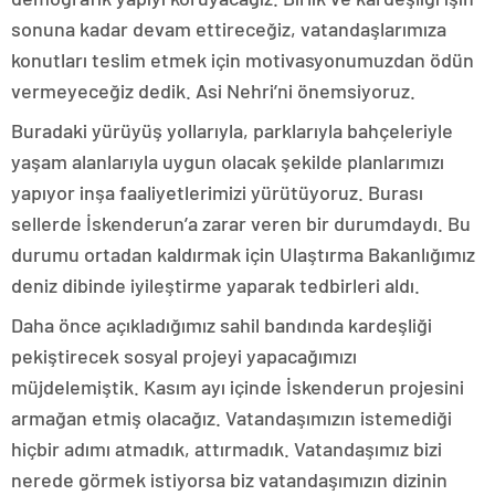
sonuna kadar devam ettireceğiz, vatandaşlarımıza
konutları teslim etmek için motivasyonumuzdan ödün
vermeyeceğiz dedik. Asi Nehri’ni önemsiyoruz.
Buradaki yürüyüş yollarıyla, parklarıyla bahçeleriyle
yaşam alanlarıyla uygun olacak şekilde planlarımızı
yapıyor inşa faaliyetlerimizi yürütüyoruz. Burası
sellerde İskenderun’a zarar veren bir durumdaydı. Bu
durumu ortadan kaldırmak için Ulaştırma Bakanlığımız
deniz dibinde iyileştirme yaparak tedbirleri aldı.
Daha önce açıkladığımız sahil bandında kardeşliği
pekiştirecek sosyal projeyi yapacağımızı
müjdelemiştik. Kasım ayı içinde İskenderun projesini
armağan etmiş olacağız. Vatandaşımızın istemediği
hiçbir adımı atmadık, attırmadık. Vatandaşımız bizi
nerede görmek istiyorsa biz vatandaşımızın dizinin