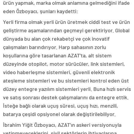
ürün yapmak, marka olmak anlamına gelmediğini ifade
eden Özboyacı, şunları kaydetti:
Yerli firma olmak yerli ürün üretmek ciddi test ve ürün
geliştirme aşamalarından geçmeyi gerektiriyor. Global
dünyada bu alan çok rekabetçi ve çok inovatif
çalışmaları barındırıyor. Harp sahasının zorlu
koşullarına göre tasarlanan AZAT’ta, alt sistem
düzeyinde otopilot, motor sürücüler, link sistemleri,
video haberleşme sistemleri, güvenli elektronik
ateşleme sistemleri ve bu sistemleri kontrol eden üst
düzey entegre yazılım sistemleri yerli. Buna hızlı servis
ve satış sonrası destek çalışmalarını da entegre ettik.
İsteğe bağlı olarak uçuş süresi, uçuş hızı, menzili,
batarya çeşidi opsiyonel olarak değiştirilebiliyor.
İbrahim Yiğit Özboyacı, AZAT’ın askeri versiyonuyla
yetinmeyeceklerini, sivil sektörlerin ihtiyaçlarına