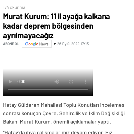
174 okunma
Murat Kurum: 11 il ayağa kalkana
kadar deprem bölgesinden
ayrılmayacağız
26 Eylül 2024 17:13
ABONE OL
News
Hatay Gülderen Mahallesi Toplu Konutları incelemesi
sonrası konuşan Çevre, Şehircilik ve İklim Değişikliği
Bakanı Murat Kurum, önemli açıklamalar yaptı.
“Hatay’da ihya çalışmalarımız devam ediyor. Biz