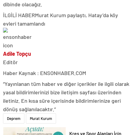
dibinde olacağız.
İLGİLİ HABER
Murat Kurum paylaştı, Hatay’da köy
evleri tamamlandı
Adile Topçu
Editör
Haber Kaynak : ENSONHABER.COM
“Yayınlanan tüm haber ve diğer içerikler ile ilgili olarak
yasal bildirimlerinizi bize iletişim sayfası üzerinden
iletiniz. En kısa süre içerisinde bildirimlerinize geri
dönüş sağlanılacaktır.”
Deprem
Murat Kurum
Kreş ve Spor Alanları İçin