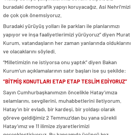
buradaki demografik yapıyı koruyacağız. Asi Nehri’mizi
de çok çok önemsiyoruz.
Buradaki yürüyüş yolları ile parkları ile planlarımızı
yapıyor ve inşa faaliyetlerimizi yürüyoruz” diyen Murat
Kurum, vatandaşların her zaman yanlarında olduklarını
ve olacaklarını söyledi.
“Milletimizin ne istiyorsa onu yaptık” diyen Bakan
Kurum’un açıklamalarının satır başları ise şu şekilde:
“BİTMİŞ KONUTLARI ETAP ETAP TESLİM EDİYORUZ”
Sayın Cumhurbaşkanımızın öncelikle Hatay’ımıza
selamlarını, sevgilerini, muhabbetlerini iletiyorum.
Hatay’ın bir evladı, bir kardeşi, bir yoldaşı olarak
göreve geldiğimiz 2 Temmuz’dan bu yana sürekli
Hatay’ımız ve 11 ilimize ziyaretlerimizi
gerçekleştiriyoruz. Bu kapsamda üçüncü kez