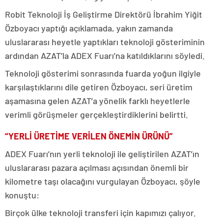
Robit Teknoloji İş Geliştirme Direktörü İbrahim Yiğit
Özboyacı yaptığı açıklamada, yakın zamanda
uluslararası heyetle yaptıkları teknoloji gösteriminin
ardından AZAT’la ADEX Fuarı’na katıldıklarını söyledi.
Teknoloji gösterimi sonrasında fuarda yoğun ilgiyle
karşılaştıklarını dile getiren Özboyacı, seri üretim
aşamasına gelen AZAT’a yönelik farklı heyetlerle
verimli görüşmeler gerçekleştirdiklerini belirtti.
“YERLİ ÜRETİME VERİLEN ÖNEMİN ÜRÜNÜ”
ADEX Fuarı’nın yerli teknoloji ile geliştirilen AZAT’ın
uluslararası pazara açılması açısından önemli bir
kilometre taşı olacağını vurgulayan Özboyacı, şöyle
konuştu:
Birçok ülke teknoloji transferi için kapımızı çalıyor.