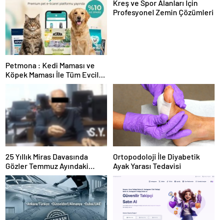
Kreş ve Spor Alanları İçin
Profesyonel Zemin Çözümleri
Petmona : Kedi Maması ve
Köpek Maması İle Tüm Evcil
Hayvan Ürünleri
25 Yıllık Miras Davasında
Ortopodoloji İle Diyabetik
Gözler Temmuz Ayındaki
Ayak Yarası Tedavisi
Karar Duruşmasına Çevrildi