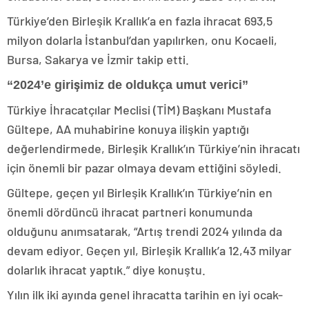
Türkiye’den Birleşik Krallık’a en fazla ihracat 693,5
milyon dolarla İstanbul’dan yapılırken, onu Kocaeli,
Bursa, Sakarya ve İzmir takip etti.
“2024’e girişimiz de oldukça umut verici”
Türkiye İhracatçılar Meclisi (TİM) Başkanı Mustafa
Gültepe, AA muhabirine konuya ilişkin yaptığı
değerlendirmede, Birleşik Krallık’ın Türkiye’nin ihracatı
için önemli bir pazar olmaya devam ettiğini söyledi.
Gültepe, geçen yıl Birleşik Krallık’ın Türkiye’nin en
önemli dördüncü ihracat partneri konumunda
olduğunu anımsatarak, “Artış trendi 2024 yılında da
devam ediyor. Geçen yıl, Birleşik Krallık’a 12,43 milyar
dolarlık ihracat yaptık.” diye konuştu.
Yılın ilk iki ayında genel ihracatta tarihin en iyi ocak-