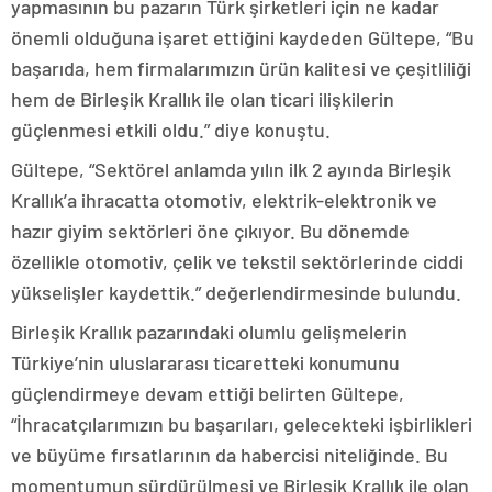
yapmasının bu pazarın Türk şirketleri için ne kadar
önemli olduğuna işaret ettiğini kaydeden Gültepe, “Bu
başarıda, hem firmalarımızın ürün kalitesi ve çeşitliliği
hem de Birleşik Krallık ile olan ticari ilişkilerin
güçlenmesi etkili oldu.” diye konuştu.
Gültepe, “Sektörel anlamda yılın ilk 2 ayında Birleşik
Krallık’a ihracatta otomotiv, elektrik-elektronik ve
hazır giyim sektörleri öne çıkıyor. Bu dönemde
özellikle otomotiv, çelik ve tekstil sektörlerinde ciddi
yükselişler kaydettik.” değerlendirmesinde bulundu.
Birleşik Krallık pazarındaki olumlu gelişmelerin
Türkiye’nin uluslararası ticaretteki konumunu
güçlendirmeye devam ettiği belirten Gültepe,
“İhracatçılarımızın bu başarıları, gelecekteki işbirlikleri
ve büyüme fırsatlarının da habercisi niteliğinde. Bu
momentumun sürdürülmesi ve Birleşik Krallık ile olan