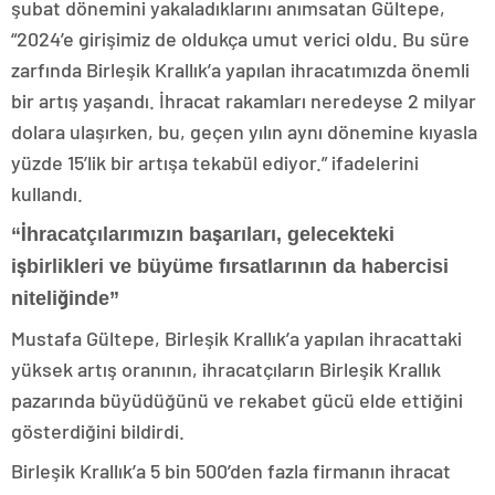
şubat dönemini yakaladıklarını anımsatan Gültepe,
“2024’e girişimiz de oldukça umut verici oldu. Bu süre
zarfında Birleşik Krallık’a yapılan ihracatımızda önemli
bir artış yaşandı. İhracat rakamları neredeyse 2 milyar
dolara ulaşırken, bu, geçen yılın aynı dönemine kıyasla
yüzde 15’lik bir artışa tekabül ediyor.” ifadelerini
kullandı.
“İhracatçılarımızın başarıları, gelecekteki
işbirlikleri ve büyüme fırsatlarının da habercisi
niteliğinde”
Mustafa Gültepe, Birleşik Krallık’a yapılan ihracattaki
yüksek artış oranının, ihracatçıların Birleşik Krallık
pazarında büyüdüğünü ve rekabet gücü elde ettiğini
gösterdiğini bildirdi.
Birleşik Krallık’a 5 bin 500’den fazla firmanın ihracat