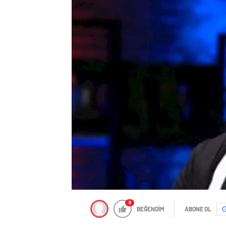
0
BEĞENDİM
ABONE OL