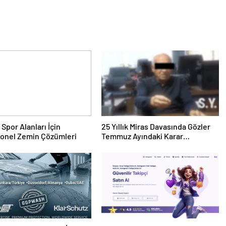
 Spor Alanları İçin
25 Yıllık Miras Davasında Gözler
yonel Zemin Çözümleri
Temmuz Ayındaki Karar
Duruşmasına Çevrildi