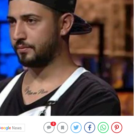
0
News