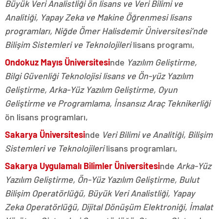
Büyük Veri Analistliği ön lisans ve Veri Bilimi ve
Analitiği, Yapay Zeka ve Makine Öğrenmesi lisans
programları, Niğde Ömer Halisdemir Üniversitesi’nde
Bilişim Sistemleri ve Teknolojileri
lisans programı,
Ondokuz Mayıs Üniversitesi
nde
Yazılım Geliştirme,
Bilgi Güvenliği Teknolojisi lisans ve Ön-yüz Yazılım
Geliştirme, Arka-Yüz Yazılım Geliştirme, Oyun
Geliştirme ve Programlama, İnsansız Araç Teknikerliği
ön lisans programları,
Sakarya Üniversitesi
nde
Veri Bilimi ve Analitiği, Bilişim
Sistemleri ve Teknolojileri
lisans programları,
Sakarya Uygulamalı Bilimler Üniversitesi
nde
Arka-Yüz
Yazılım Geliştirme, Ön-Yüz Yazılım Geliştirme, Bulut
Bilişim Operatörlüğü, Büyük Veri Analistliği, Yapay
Zeka Operatörlüğü, Dijital Dönüşüm Elektroniği, İmalat