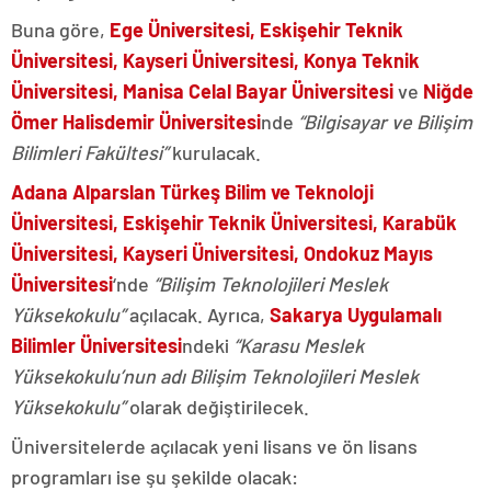
Buna göre,
Ege Üniversitesi, Eskişehir Teknik
Üniversitesi, Kayseri Üniversitesi, Konya Teknik
Üniversitesi, Manisa Celal Bayar Üniversitesi
ve
Niğde
Ömer Halisdemir Üniversitesi
nde
“Bilgisayar ve Bilişim
Bilimleri Fakültesi”
kurulacak.
Adana Alparslan Türkeş Bilim ve Teknoloji
Üniversitesi, Eskişehir Teknik Üniversitesi, Karabük
Üniversitesi, Kayseri Üniversitesi, Ondokuz Mayıs
Üniversitesi
‘nde
“Bilişim Teknolojileri Meslek
Yüksekokulu”
açılacak. Ayrıca,
Sakarya Uygulamalı
Bilimler Üniversitesi
ndeki
“Karasu Meslek
Yüksekokulu’nun adı Bilişim Teknolojileri Meslek
Yüksekokulu”
olarak değiştirilecek.
Üniversitelerde açılacak yeni lisans ve ön lisans
programları ise şu şekilde olacak: