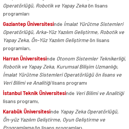
Operatörlüğü, Robotik ve Yapay Zeka
ön lisans
programları
Gaziantep Üniversitesi
nde
İmalat Yürütme Sistemleri
Operatörlüğü, Arka-Yüz Yazılım Geliştirme, Robotik ve
Yapay Zeka, Ön-Yüz Yazılım Geliştirme
ön lisans
programları,
Harran Üniversitesi
nde
Otonom Sistemler Teknikerliği,
Robotik ve Yapay Zeka, Kurumsal Bilişim Uzmanlığı,
İmalat Yürütme Sistemleri Operatörlüğü ön lisans ve
Veri Bilimi ve Analitiği
lisans programı
İstanbul Teknik Üniversitesi
nde
Veri Bilimi ve Analitiği
lisans programı,
Karabük Üniversitesi
nde
Yapay Zeka Operatörlüğü,
Ön-yüz Yazılım Geliştirme, Oyun Geliştirme ve
Programlama
ön lisans programları,