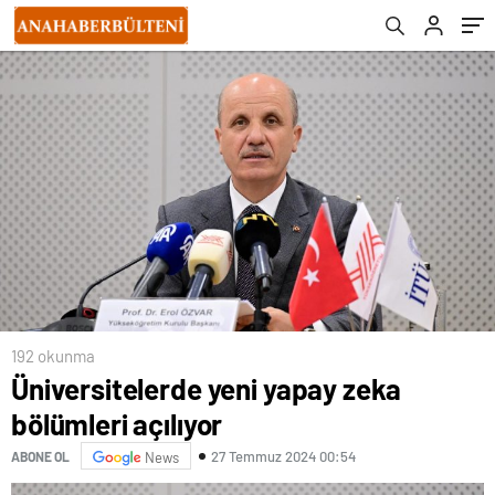
192 okunma
Üniversitelerde yeni yapay zeka
bölümleri açılıyor
27 Temmuz 2024 00:54
ABONE OL
News