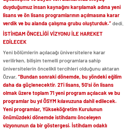
duyduğumuz insan kaynağını karşılamak adına yeni
lisans ve ön lisans programlarının açılmasına karar
verdik ve bu alanda çalışma grubu oluşturduk.”
dedi.
İSTİHDAM ÖNCELİĞİ VİZYONU İLE HAREKET
EDİLECEK
Yeni bölümlerin açılacağı üniversitelere karar
verilirken, bilişim temelli programlara sahip
üniversitelerin öncelikli tercihleri olduğunu aktaran
Özvar,
“Bundan sonraki dönemde, bu yöndeki eğilim
daha da güçlenecektir. 21’i lisans, 50’si ön lisans
olmak üzere toplam 71 yeni program açılacak ve bu
programlar bu yıl ÖSYM kılavuzuna dahil edilecek.
Yeni programlar, Yükseköğretim Kurulunun
önümüzdeki dönemde istihdamı önceleyen
vizyonunun da bir göstergesi. İstihdam odaklı