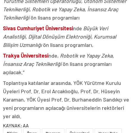
Yürütme Sistemleri Operatörlüğü, Otonom Sistemler
Teknikerliği, Robotik ve Yapay Zeka, İnsansız Araç
Teknikerliği
ön lisans programları
Sivas Cumhuriyet Üniversitesi
nde
Büyük Veri
Analistliği, Dijital Dönüşüm Elektroniği, Kurumsal
Bilişim Uzmanlığı
ön lisans programları,
Trakya Üniversitesi
nde,
Robotik ve Yapay Zeka,
İnsansız Araç Teknikerliği
ön lisans programları
açılacak.”
Toplantıya katılanlar arasında, YÖK Yürütme Kurulu
Üyeleri Prof. Dr. Erol Arcaklıoğlu, Prof. Dr. Hüseyin
Karaman, YÖK Üyesi Prof. Dr. Burhaneddin Sandıkçı ve
yeni programların açılacağı üniversitelerin rektörleri
yer aldı.
KAYNAK:
AA