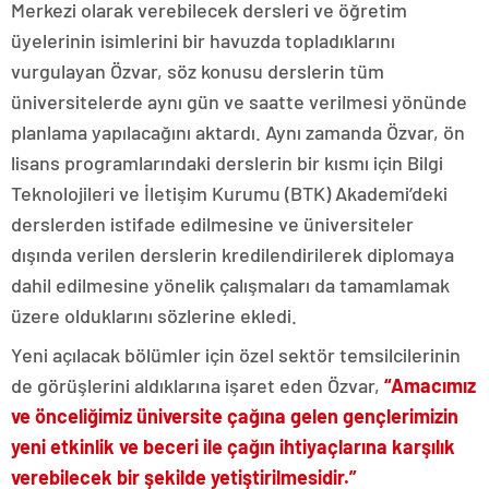
Merkezi olarak verebilecek dersleri ve öğretim
üyelerinin isimlerini bir havuzda topladıklarını
vurgulayan Özvar, söz konusu derslerin tüm
üniversitelerde aynı gün ve saatte verilmesi yönünde
planlama yapılacağını aktardı. Aynı zamanda Özvar, ön
lisans programlarındaki derslerin bir kısmı için Bilgi
Teknolojileri ve İletişim Kurumu (BTK) Akademi’deki
derslerden istifade edilmesine ve üniversiteler
dışında verilen derslerin kredilendirilerek diplomaya
dahil edilmesine yönelik çalışmaları da tamamlamak
üzere olduklarını sözlerine ekledi.
Yeni açılacak bölümler için özel sektör temsilcilerinin
de görüşlerini aldıklarına işaret eden Özvar,
“Amacımız
ve önceliğimiz üniversite çağına gelen gençlerimizin
yeni etkinlik ve beceri ile çağın ihtiyaçlarına karşılık
verebilecek bir şekilde yetiştirilmesidir.”