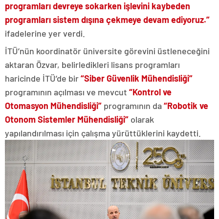
programları devreye sokarken işlevini kaybeden
programları sistem dışına çekmeye devam ediyoruz.”
ifadelerine yer verdi.
İTÜ’nün koordinatör üniversite görevini üstleneceğini
aktaran Özvar, belirledikleri lisans programları
haricinde İTÜ’de bir
“Siber Güvenlik Mühendisliği”
programının açılması ve mevcut
“Kontrol ve
Otomasyon Mühendisliği”
programının da
“Robotik ve
Otonom Sistemler Mühendisliği”
olarak
yapılandırılması için çalışma yürüttüklerini kaydetti.