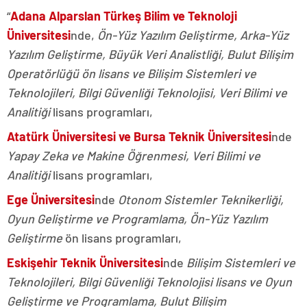
“
Adana Alparslan Türkeş Bilim ve Teknoloji
Üniversitesi
nde,
Ön-Yüz Yazılım Geliştirme, Arka-Yüz
Yazılım Geliştirme, Büyük Veri Analistliği, Bulut Bilişim
Operatörlüğü ön lisans ve Bilişim Sistemleri ve
Teknolojileri, Bilgi Güvenliği Teknolojisi, Veri Bilimi ve
Analitiği
lisans programları,
Atatürk Üniversitesi ve Bursa Teknik Üniversitesi
nde
Yapay Zeka ve Makine Öğrenmesi, Veri Bilimi ve
Analitiği
lisans programları,
Ege Üniversitesi
nde
Otonom Sistemler Teknikerliği,
Oyun Geliştirme ve Programlama, Ön-Yüz Yazılım
Geliştirme
ön lisans programları,
Eskişehir Teknik Üniversitesi
nde
Bilişim Sistemleri ve
Teknolojileri, Bilgi Güvenliği Teknolojisi lisans ve Oyun
Geliştirme ve Programlama, Bulut Bilişim