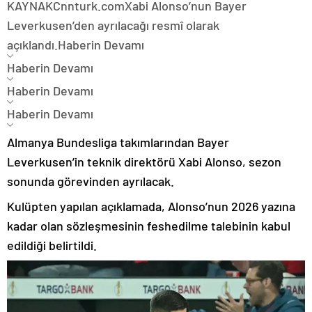
KAYNAK
Cnnturk.com
Xabi Alonso’nun Bayer
Leverkusen’den ayrılacağı resmî olarak
açıklandı.
Haberin Devamı
Haberin Devamı
Haberin Devamı
Haberin Devamı
Almanya Bundesliga takımlarından Bayer
Leverkusen’in teknik direktörü Xabi Alonso, sezon
sonunda görevinden ayrılacak.
Kulüpten yapılan açıklamada, Alonso’nun 2026 yazına
kadar olan sözleşmesinin feshedilme talebinin kabul
edildiği belirtildi.