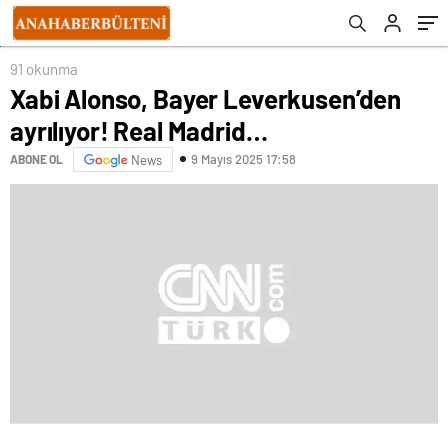
91 okunma
Xabi Alonso, Bayer Leverkusen’den
ayrılıyor! Real Madrid…
9 Mayıs 2025 17:58
ABONE OL
News