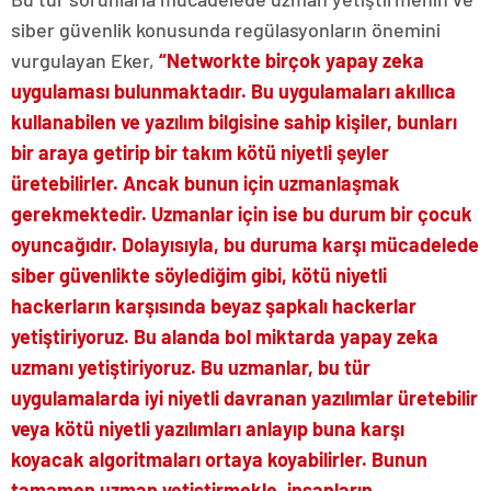
siber güvenlik konusunda regülasyonların önemini
vurgulayan Eker,
“Networkte birçok yapay zeka
uygulaması bulunmaktadır. Bu uygulamaları akıllıca
kullanabilen ve yazılım bilgisine sahip kişiler, bunları
bir araya getirip bir takım kötü niyetli şeyler
üretebilirler. Ancak bunun için uzmanlaşmak
gerekmektedir. Uzmanlar için ise bu durum bir çocuk
oyuncağıdır. Dolayısıyla, bu duruma karşı mücadelede
siber güvenlikte söylediğim gibi, kötü niyetli
hackerların karşısında beyaz şapkalı hackerlar
yetiştiriyoruz. Bu alanda bol miktarda yapay zeka
uzmanı yetiştiriyoruz. Bu uzmanlar, bu tür
uygulamalarda iyi niyetli davranan yazılımlar üretebilir
veya kötü niyetli yazılımları anlayıp buna karşı
koyacak algoritmaları ortaya koyabilirler. Bunun
tamamen uzman yetiştirmekle, insanların