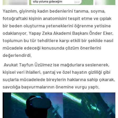
Yazılım, giyinmiş kadın bedenlerini tanıma, soyma,
fotoğraftaki kişinin anatomisini tespit etme ve çıplak
bir beden oluşturma yeteneklerini öğrenme yetisine
odaklanıyor. Yapay Zeka Akademi Başkanı Önder Eker,
toplumun bu tür tehditlere karşı etkili bir şekilde nasıl
mücadele edeceği konusunda çözüm önerilerini
değerlendirdi.
Avukat Tayfun Üzülmez ise mağdurlara seslenerek,
kişisel veri ihlalleri, şantaj ve özel hayatın gizliliği gibi
suçlarla mücadelede bireylerin haklarına sahip çıkarak,
savcılığa başvurmalarının önemine vurgu yaptı.