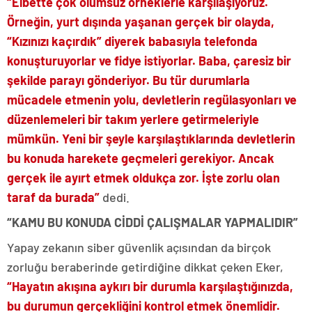
“Elbette çok olumsuz örneklerle karşılaşıyoruz.
Örneğin, yurt dışında yaşanan gerçek bir olayda,
“Kızınızı kaçırdık” diyerek babasıyla telefonda
konuşturuyorlar ve fidye istiyorlar. Baba, çaresiz bir
şekilde parayı gönderiyor. Bu tür durumlarla
mücadele etmenin yolu, devletlerin regülasyonları ve
düzenlemeleri bir takım yerlere getirmeleriyle
mümkün. Yeni bir şeyle karşılaştıklarında devletlerin
bu konuda harekete geçmeleri gerekiyor. Ancak
gerçek ile ayırt etmek oldukça zor. İşte zorlu olan
taraf da burada”
dedi.
“KAMU BU KONUDA CİDDİ ÇALIŞMALAR YAPMALIDIR”
Yapay zekanın siber güvenlik açısından da birçok
zorluğu beraberinde getirdiğine dikkat çeken Eker,
“Hayatın akışına aykırı bir durumla karşılaştığınızda,
bu durumun gerçekliğini kontrol etmek önemlidir.