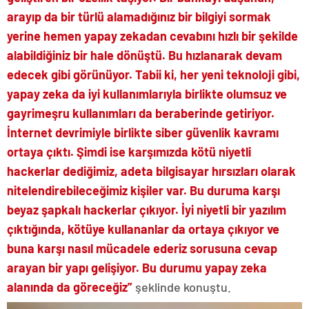
arayıp da bir türlü alamadığınız bir bilgiyi sormak
yerine hemen yapay zekadan cevabını hızlı bir şekilde
alabildiğiniz bir hale dönüştü. Bu hızlanarak devam
edecek gibi görünüyor. Tabii ki, her yeni teknoloji gibi,
yapay zeka da iyi kullanımlarıyla birlikte olumsuz ve
gayrimeşru kullanımları da beraberinde getiriyor.
İnternet devrimiyle birlikte siber güvenlik kavramı
ortaya çıktı. Şimdi ise karşımızda kötü niyetli
hackerlar dediğimiz, adeta bilgisayar hırsızları olarak
nitelendirebileceğimiz kişiler var. Bu duruma karşı
beyaz şapkalı hackerlar çıkıyor. İyi niyetli bir yazılım
çıktığında, kötüye kullananlar da ortaya çıkıyor ve
buna karşı nasıl mücadele ederiz sorusuna cevap
arayan bir yapı gelişiyor. Bu durumu yapay zeka
alanında da göreceğiz”
şeklinde konuştu.