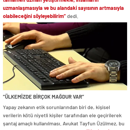
uzmanlaşmasıyla ve bu alandaki sayısının artmasıyla
olabileceğini söyleyebilirim”
dedi.
“ÜLKEMİZDE BİRÇOK MAĞDUR VAR”
Yapay zekanın etik sorunlarından biri de, kişisel
verilerin kötü niyetli kişiler tarafından ele geçirilerek
şantaj amaçlı kullanılması. Avukat Tayfun Üzülmez, bu