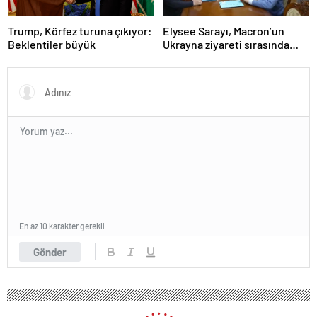
Trump, Körfez turuna çıkıyor:
Elysee Sarayı, Macron’un
Beklentiler büyük
Ukrayna ziyareti sırasında
trende uyuşturucu kullandığı
iddiasını yalanladı
En az 10 karakter gerekli
Gönder