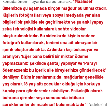
konuda önemli uyarılarda bulunarak,
“Maalesef
ülkemizde şu aşamada birçok mağdur bulunmaktadır.
Kişilerin fotoğrafları veya sosyal medyada yer alan
bilgileri bir şekilde ele geçirilmekte ve şu anki yapay
zeka teknolojisi kullanılarak sahte videolar
oluşturulmaktadır. Bu videolarda kişinin sadece
fotoğrafı kullanılarak, bedeni ona ait olmayan bir
içerik oluşturulmakta. Ardından kişi bulunuyor ve
aranıyor; ‘Eğer bana belirli bir miktar ödeme
yapmazsanız’ şeklinde şantaj yapılıyor ve ‘Parayı
ödemezseniz bu içerik aile bireylerinize gönderilecek’
deniliyor. Bizim insanlarımız da, mağdurlar genellikle
yaş olarak 18 yaş altı çocuklar olduğu için korkuya
kapılıp para gönderenler olabiliyor. Psikolojik olarak
buhrana girenler veya sonucunda intihara
sürüklenenler de maalesef bulunmaktadır”
ifadelerini