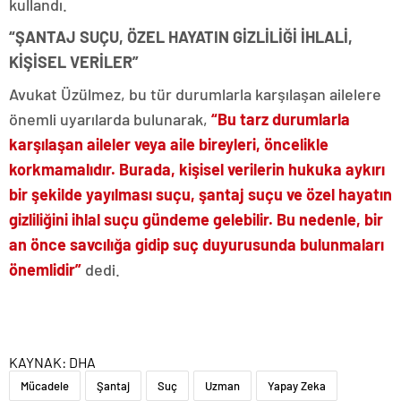
kullandı.
“ŞANTAJ SUÇU, ÖZEL HAYATIN GİZLİLİĞİ İHLALİ,
KİŞİSEL VERİLER”
Avukat Üzülmez, bu tür durumlarla karşılaşan ailelere
önemli uyarılarda bulunarak,
“Bu tarz durumlarla
karşılaşan aileler veya aile bireyleri, öncelikle
korkmamalıdır. Burada, kişisel verilerin hukuka aykırı
bir şekilde yayılması suçu, şantaj suçu ve özel hayatın
gizliliğini ihlal suçu gündeme gelebilir. Bu nedenle, bir
an önce savcılığa gidip suç duyurusunda bulunmaları
önemlidir”
dedi.
KAYNAK:
DHA
Mücadele
Şantaj
Suç
Uzman
Yapay Zeka