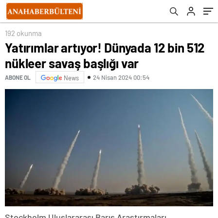
192 okunma
Yatırımlar artıyor! Dünyada 12 bin 512
nükleer savaş başlığı var
24 Nisan 2024 00:54
ABONE OL
News
Stockholm Uluslararası Barış Araştırmaları