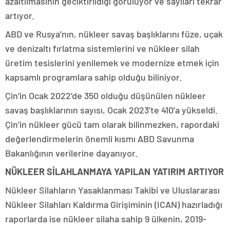
azaltılmasının geciktirildiği görülüyor ve sayıları tekrar
artıyor.
ABD ve Rusya’nın, nükleer savaş başlıklarını füze, uçak
ve denizaltı fırlatma sistemlerini ve nükleer silah
üretim tesislerini yenilemek ve modernize etmek için
kapsamlı programlara sahip olduğu biliniyor.
Çin’in Ocak 2022’de 350 olduğu düşünülen nükleer
savaş başlıklarının sayısı, Ocak 2023’te 410’a yükseldi.
Çin’in nükleer gücü tam olarak bilinmezken, rapordaki
değerlendirmelerin önemli kısmı ABD Savunma
Bakanlığının verilerine dayanıyor.
NÜKLEER SİLAHLANMAYA YAPILAN YATIRIM ARTIYOR
Nükleer Silahların Yasaklanması Takibi ve Uluslararası
Nükleer Silahları Kaldırma Girişiminin (ICAN) hazırladığı
raporlarda ise nükleer silaha sahip 9 ülkenin, 2019-