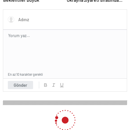
trende uyuşturucu kullandığı
iddiasını yalanladı
En az 10 karakter gerekli
Gönder