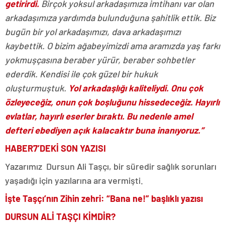
getirirdi.
Birçok yoksul arkadaşımıza imtihanı var olan
arkadaşımıza yardımda bulunduğuna şahitlik ettik. Biz
bugün bir yol arkadaşımızı, dava arkadaşımızı
kaybettik. O bizim ağabeyimizdi ama aramızda yaş farkı
yokmuşçasına beraber yürür, beraber sohbetler
ederdik. Kendisi ile çok güzel bir hukuk
oluşturmuştuk.
Yol arkadaşlığı kaliteliydi. Onu çok
özleyeceğiz, onun çok boşluğunu hissedeceğiz. Hayırlı
evlatlar, hayırlı eserler bıraktı. Bu nedenle amel
defteri ebediyen açık kalacaktır buna inanıyoruz.”
HABER7’DEKİ SON YAZISI
Yazarımız Dursun Ali Taşçı,
bir süredir sağlık sorunları
yaşadığı için yazılarına ara vermişti.
İşte Taşçı’nın Zihin zehri: “Bana ne!” başlıklı yazısı
DURSUN ALİ TAŞÇI KİMDİR?