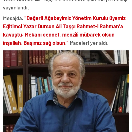
yayımlandı.
Mesajda,
”Değerli Ağabeyimiz Yönetim Kurulu üyemiz
Eğitimci Yazar Dursun Ali Taşçı Rahmet-i Rahman’a
kavuştu. Mekanı cennet, menzili mübarek olsun
inşallah. Başımız sağ olsun.”
ifadeleri yer aldı.