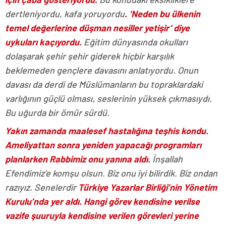
dertleniyordu, kafa yoruyordu
. ‘Neden bu ülkenin
temel değerlerine düşman nesiller yetişir’ diye
uykuları kaçıyordu.
Eğitim dünyasında okulları
dolaşarak şehir şehir giderek hiçbir karşılık
beklemeden gençlere davasını anlatıyordu. Onun
davası da derdi de Müslümanların bu topraklardaki
varlığının güçlü olması, seslerinin yüksek çıkmasıydı.
Bu uğurda bir ömür sürdü.
Yakın zamanda maalesef hastalığına teşhis kondu.
Ameliyattan sonra yeniden yapacağı programları
planlarken Rabbimiz onu yanına aldı.
İnşallah
Efendimiz’e komşu olsun. Biz onu iyi bilirdik. Biz ondan
razıyız. Senelerdir
Türkiye Yazarlar Birliği’nin Yönetim
Kurulu’nda yer aldı. Hangi görev kendisine verilse
vazife şuuruyla kendisine verilen görevleri yerine