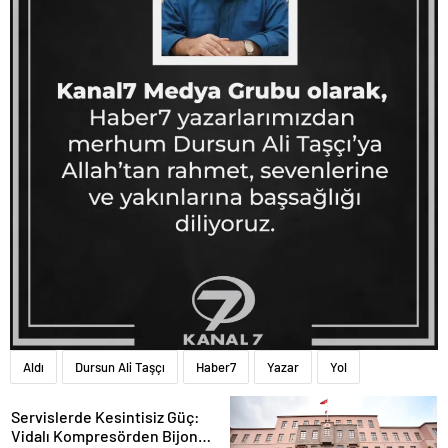
Aldı
Dursun Ali Taşçı
Haber7
Yazar
Yol
Servislerde Kesintisiz Güç:
Vidalı Kompresörden Bijon