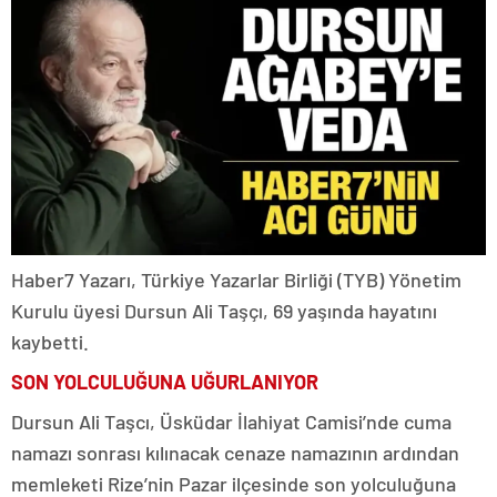
Haber7 Yazarı, Türkiye Yazarlar Birliği (TYB) Yönetim
Kurulu üyesi Dursun Ali Taşçı, 69 yaşında hayatını
kaybetti.
SON YOLCULUĞUNA UĞURLANIYOR
Dursun Ali Taşcı, Üsküdar İlahiyat Camisi’nde cuma
namazı sonrası kılınacak cenaze namazının ardından
memleketi Rize’nin Pazar ilçesinde son yolculuğuna