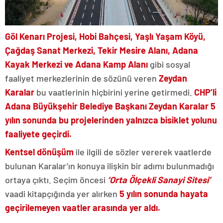
Göl Kenarı Projesi, Hobi Bahçesi, Yaşlı Yaşam Köyü,
Çağdaş Sanat Merkezi, Tekir Mesire Alanı, Adana
Kayak Merkezi ve Adana Kamp Alanı
gibi sosyal
faaliyet merkezlerinin de sözünü veren
Zeydan
Karalar
bu vaatlerinin hiçbirini yerine getirmedi.
CHP’li
Adana Büyükşehir Belediye Başkanı Zeydan Karalar 5
yılın sonunda bu projelerinden yalnızca bisiklet yolunu
faaliyete geçirdi.
Kentsel dönüşüm
ile ilgili de sözler vererek vaatlerde
bulunan Karalar’ın konuya ilişkin bir adımı bulunmadığı
ortaya çıktı. Seçim öncesi
‘Orta Ölçekli Sanayi Sitesi’
vaadi kitapçığında yer alırken
5 yılın sonunda hayata
geçirilemeyen vaatler arasında yer aldı.