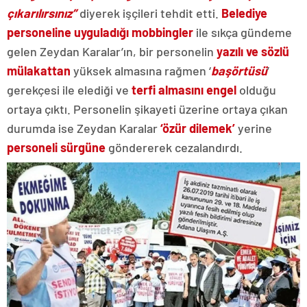
çıkarılırsınız”
diyerek işçileri tehdit etti.
Belediye
personeline uyguladığı mobbingler
ile sıkça gündeme
gelen Zeydan Karalar’ın, bir personelin
yazılı ve sözlü
mülakattan
yüksek almasına rağmen ‘
başörtüsü
’
gerekçesi ile elediği ve
terfi almasını engel
olduğu
ortaya çıktı. Personelin şikayeti üzerine ortaya çıkan
durumda ise Zeydan Karalar
‘özür dilemek’
yerine
personeli sürgüne
göndererek cezalandırdı.