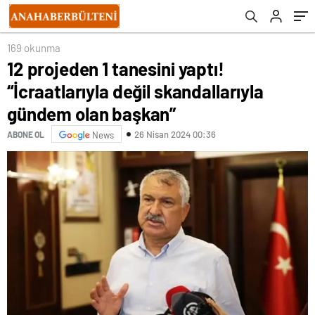
169 okunma
12 projeden 1 tanesini yaptı!
“İcraatlarıyla değil skandallarıyla
gündem olan başkan”
26 Nisan 2024 00:36
ABONE OL
News