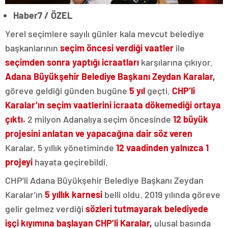
Haber7 / ÖZEL
Yerel seçimlere sayılı günler kala mevcut belediye
başkanlarının
seçim öncesi verdiği vaatler
ile
seçimden sonra yaptığı icraatları
karşılarına çıkıyor.
Adana Büyükşehir Belediye Başkanı Zeydan Karalar,
göreve geldiği günden bugüne
5 yıl
geçti.
CHP’li
Karalar’ın seçim vaatlerini icraata dökemediği ortaya
çıktı.
2 milyon Adanalıya seçim öncesinde
12 büyük
projesini anlatan ve yapacağına dair söz veren
Karalar, 5 yıllık yönetiminde
12 vaadinden yalnızca 1
projeyi
hayata geçirebildi.
CHP’li Adana Büyükşehir Belediye Başkanı Zeydan
Karalar’ın
5 yıllık karnesi
belli oldu. 2019 yılında göreve
gelir gelmez verdiği
sözleri tutmayarak belediyede
işçi kıyımına başlayan CHP’li Karalar,
ulusal basında