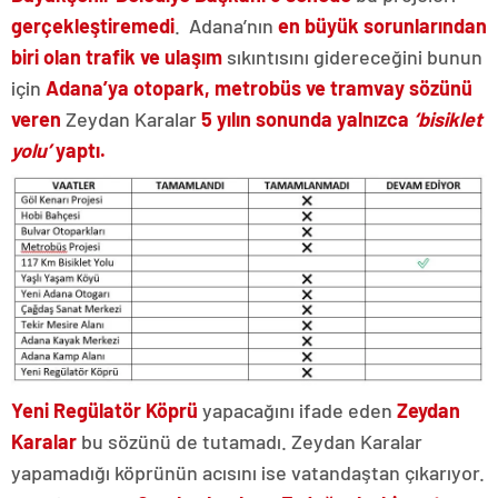
gerçekleştiremedi
. Adana’nın
en büyük sorunlarından
biri olan trafik ve ulaşım
sıkıntısını gidereceğini bunun
için
Adana’ya otopark, metrobüs ve tramvay sözünü
veren
Zeydan Karalar
5 yılın sonunda yalnızca
‘bisiklet
yolu’
yaptı.
Yeni Regülatör Köprü
yapacağını ifade eden
Zeydan
Karalar
bu sözünü de tutamadı. Zeydan Karalar
yapamadığı köprünün acısını ise vatandaştan çıkarıyor.