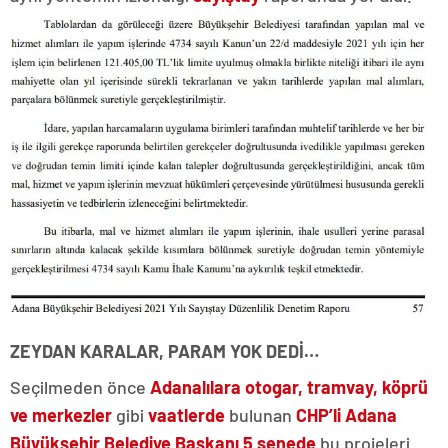
ZEYDAN KARALAR, PARAM YOK DEDİ…
Seçilmeden önce
Adanalılara otogar, tramvay, köprü
ve merkezler
gibi
vaatlerde
bulunan
CHP’li Adana
Büyükşehir Belediye Başkanı 5 senede
bu projeleri