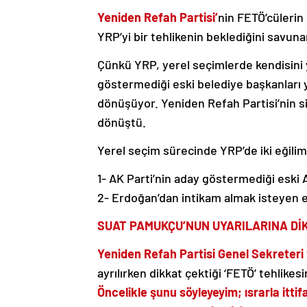
Yeniden Refah Partisi’
nin FETÖ’cüleri
YRP’yi bir tehlikenin beklediğini savuna
Çünkü YRP, yerel seçimlerde kendisini 
göstermediği eski belediye başkanları 
dönüşüyor. Yeniden Refah Partisi’nin 
dönüştü.
Yerel seçim sürecinde YRP’de iki eğilim 
1- AK Parti’nin aday göstermediği eski A
2- Erdoğan’dan intikam almak isteyen e
SUAT PAMUKÇU’NUN UYARILARINA Dİ
Yeniden Refah Partisi Genel Sekreteri 
ayrılırken dikkat çektiği ‘FETÖ’ tehlikesi
Öncelikle şunu söyleyeyim; ısrarla itti