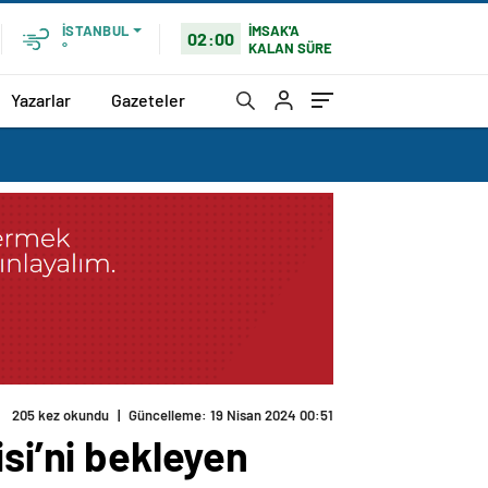
İMSAK'A
İSTANBUL
02:00
KALAN SÜRE
°
Yazarlar
Gazeteler
205 kez okundu
|
Güncelleme: 19 Nisan 2024 00:51
si’ni bekleyen