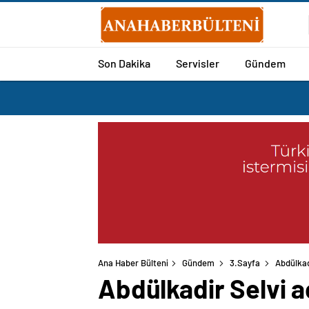
Son Dakika
Servisler
Gündem
Ana Haber Bülteni
Gündem
3.Sayfa
Abdülkad
Abdülkadir Selvi a