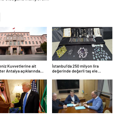
niz Kuvvetlerine ait
İstanbul’da 250 milyon lira
ter Antalya açıklarında
değerinde değerli taş ele
ş yaptı
geçirildi