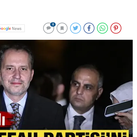
0
News