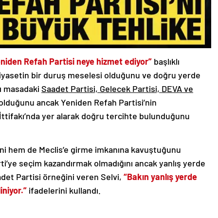
niden Refah Partisi neye hizmet ediyor”
başlıklı
 Siyasetin bir duruş meselesi olduğunu ve doğru yerde
ılı masadaki
Saadet Partisi, Gelecek Partisi, DEVA ve
olduğunu ancak Yeniden Refah Partisi’nin
tifakı’nda yer alarak doğru tercihte bulunduğunu
ni hem de Meclis’e girme imkanına kavuştuğunu
ti’ye seçim kazandırmak olmadığını ancak yanlış yerde
et Partisi örneğini veren Selvi,
“Bakın yanlış yerde
iniyor.”
ifadelerini kullandı.