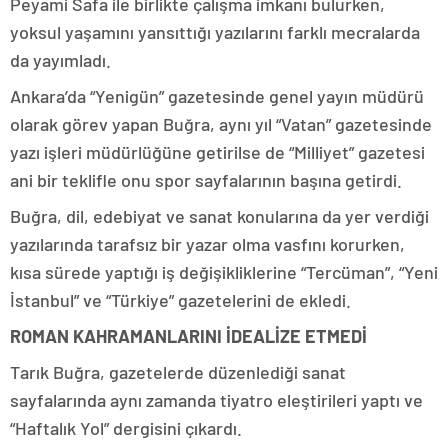
Peyami Safa ile birlikte çalışma imkanı bulurken,
yoksul yaşamını yansıttığı yazılarını farklı mecralarda
da yayımladı.
Ankara’da “Yenigün” gazetesinde genel yayın müdürü
olarak görev yapan Buğra, aynı yıl “Vatan” gazetesinde
yazı işleri müdürlüğüne getirilse de “Milliyet” gazetesi
ani bir teklifle onu spor sayfalarının başına getirdi.
Buğra, dil, edebiyat ve sanat konularına da yer verdiği
yazılarında tarafsız bir yazar olma vasfını korurken,
kısa sürede yaptığı iş değişikliklerine “Tercüman”, “Yeni
İstanbul” ve “Türkiye” gazetelerini de ekledi.
ROMAN KAHRAMANLARINI İDEALİZE ETMEDİ
Tarık Buğra, gazetelerde düzenlediği sanat
sayfalarında aynı zamanda tiyatro eleştirileri yaptı ve
“Haftalık Yol” dergisini çıkardı.