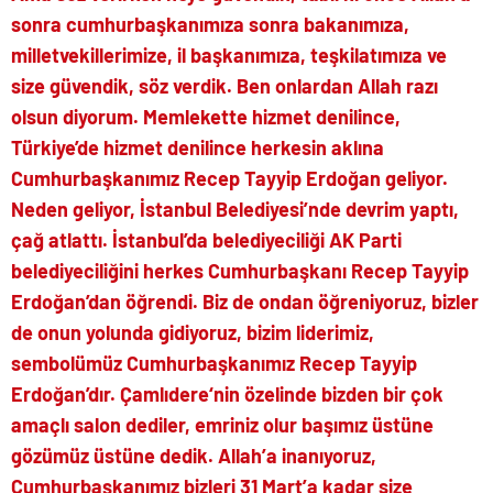
sonra cumhurbaşkanımıza sonra bakanımıza,
milletvekillerimize, il başkanımıza, teşkilatımıza ve
size güvendik, söz verdik. Ben onlardan Allah razı
olsun diyorum. Memlekette hizmet denilince,
Türkiye’de hizmet denilince herkesin aklına
Cumhurbaşkanımız Recep Tayyip Erdoğan geliyor.
Neden geliyor, İstanbul Belediyesi’nde devrim yaptı,
çağ atlattı. İstanbul’da belediyeciliği AK Parti
belediyeciliğini herkes Cumhurbaşkanı Recep Tayyip
Erdoğan’dan öğrendi. Biz de ondan öğreniyoruz, bizler
de onun yolunda gidiyoruz, bizim liderimiz,
sembolümüz Cumhurbaşkanımız Recep Tayyip
Erdoğan’dır. Çamlıdere‘nin özelinde bizden bir çok
amaçlı salon dediler, emriniz olur başımız üstüne
gözümüz üstüne dedik. Allah’a inanıyoruz,
Cumhurbaşkanımız bizleri 31 Mart’a kadar size