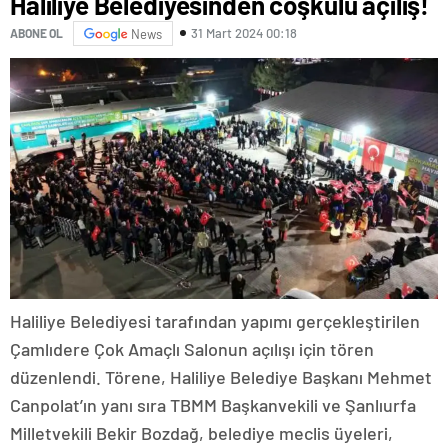
Haliliye Belediyesinden coşkulu açılış!
31 Mart 2024 00:18
ABONE OL
News
Haliliye Belediyesi tarafından yapımı gerçekleştirilen
Çamlıdere Çok Amaçlı Salonun açılışı için tören
düzenlendi. Törene, Haliliye Belediye Başkanı Mehmet
Canpolat’ın yanı sıra TBMM Başkanvekili ve Şanlıurfa
Milletvekili Bekir Bozdağ, belediye meclis üyeleri,