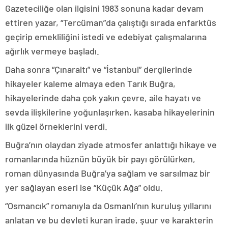
Gazeteciliğe olan ilgisini 1983 sonuna kadar devam
ettiren yazar, “Tercüman”da çalıştığı sırada enfarktüs
geçirip emekliliğini istedi ve edebiyat çalışmalarına
ağırlık vermeye başladı.
Daha sonra “Çınaraltı” ve “İstanbul” dergilerinde
hikayeler kaleme almaya eden Tarık Buğra,
hikayelerinde daha çok yakın çevre, aile hayatı ve
sevda ilişkilerine yoğunlaşırken, kasaba hikayelerinin
ilk güzel örneklerini verdi.
Buğra’nın olaydan ziyade atmosfer anlattığı hikaye ve
romanlarında hüznün büyük bir payı görülürken,
roman dünyasında Buğra’ya sağlam ve sarsılmaz bir
yer sağlayan eseri ise “Küçük Ağa” oldu.
“Osmancık” romanıyla da Osmanlı’nın kuruluş yıllarını
anlatan ve bu devleti kuran irade, şuur ve karakterin