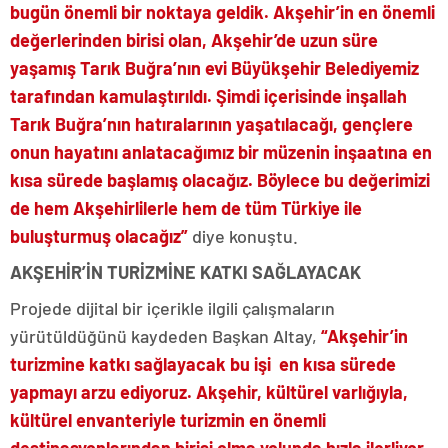
bugün önemli bir noktaya geldik. Akşehir’in en önemli
değerlerinden birisi olan, Akşehir’de uzun süre
yaşamış Tarık Buğra’nın evi Büyükşehir Belediyemiz
tarafından kamulaştırıldı. Şimdi içerisinde inşallah
Tarık Buğra’nın hatıralarının yaşatılacağı, gençlere
onun hayatını anlatacağımız bir müzenin inşaatına en
kısa sürede başlamış olacağız. Böylece bu değerimizi
de hem Akşehirlilerle hem de tüm Türkiye ile
buluşturmuş olacağız”
diye konuştu.
AKŞEHİR’İN TURİZMİNE KATKI SAĞLAYACAK
Projede dijital bir içerikle ilgili çalışmaların
yürütüldüğünü kaydeden Başkan Altay,
“Akşehir’in
turizmine katkı sağlayacak bu işi en kısa sürede
yapmayı arzu ediyoruz. Akşehir, kültürel varlığıyla,
kültürel envanteriyle turizmin en önemli
destinasyonlarından birisi olma yolunda hızla ilerliyor.