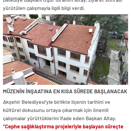
yürütülen çalışmayla ilgili bilgi verdi.
MÜZENİN İNŞAATINA EN KISA SÜREDE BAŞLANACAK
Akşehir Belediyesi’yle birlikte ilçenin tarihini ve
kültürel dokusunu ortaya çıkarmak için önemli
çalışmalar yürüttüklerini ifade eden Başkan Altay,
“Cephe sağlıklaştırma projeleriyle başlayan süreçte