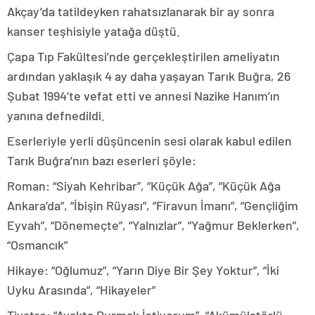
Akçay’da tatildeyken rahatsızlanarak bir ay sonra
kanser teşhisiyle yatağa düştü.
Çapa Tıp Fakültesi’nde gerçekleştirilen ameliyatın
ardından yaklaşık 4 ay daha yaşayan Tarık Buğra, 26
Şubat 1994’te vefat etti ve annesi Nazike Hanım’ın
yanına defnedildi.
Eserleriyle yerli düşüncenin sesi olarak kabul edilen
Tarık Buğra’nın bazı eserleri şöyle:
Roman: “Siyah Kehribar”, “Küçük Ağa”, “Küçük Ağa
Ankara’da”, “İbişin Rüyası”, “Firavun İmanı”, “Gençliğim
Eyvah”, “Dönemeçte”, “Yalnızlar”, “Yağmur Beklerken”,
“Osmancık”
Hikaye: “Oğlumuz”, “Yarın Diye Bir Şey Yoktur”, “İki
Uyku Arasında”, “Hikayeler”