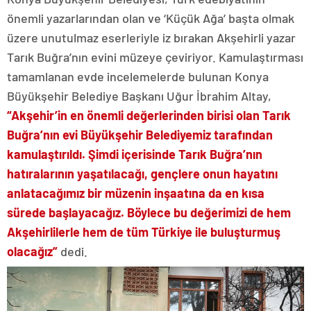
önemli yazarlarından olan ve ‘Küçük Ağa’ başta olmak
üzere unutulmaz eserleriyle iz bırakan Akşehirli yazar
Tarık Buğra’nın evini müzeye çeviriyor. Kamulaştırması
tamamlanan evde incelemelerde bulunan Konya
Büyükşehir Belediye Başkanı Uğur İbrahim Altay,
“Akşehir’in en önemli değerlerinden birisi olan Tarık
Buğra’nın evi Büyükşehir Belediyemiz tarafından
kamulaştırıldı. Şimdi içerisinde Tarık Buğra’nın
hatıralarının yaşatılacağı, gençlere onun hayatını
anlatacağımız bir müzenin inşaatına da en kısa
sürede başlayacağız. Böylece bu değerimizi de hem
Akşehirlilerle hem de tüm Türkiye ile buluşturmuş
olacağız”
dedi.