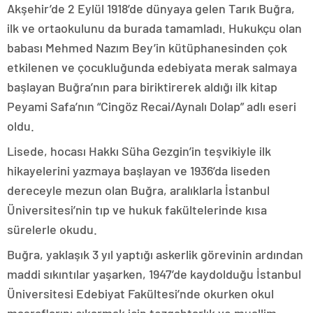
Akşehir’de 2 Eylül 1918’de dünyaya gelen Tarık Buğra,
ilk ve ortaokulunu da burada tamamladı. Hukukçu olan
babası Mehmed Nazım Bey’in kütüphanesinden çok
etkilenen ve çocukluğunda edebiyata merak salmaya
başlayan Buğra’nın para biriktirerek aldığı ilk kitap
Peyami Safa’nın “Cingöz Recai/Aynalı Dolap” adlı eseri
oldu.
Lisede, hocası Hakkı Süha Gezgin’in teşvikiyle ilk
hikayelerini yazmaya başlayan ve 1936’da liseden
dereceyle mezun olan Buğra, aralıklarla İstanbul
Üniversitesi’nin tıp ve hukuk fakültelerinde kısa
sürelerle okudu.
Buğra, yaklaşık 3 yıl yaptığı askerlik görevinin ardından
maddi sıkıntılar yaşarken, 1947’de kaydolduğu İstanbul
Üniversitesi Edebiyat Fakültesi’nde okurken okul