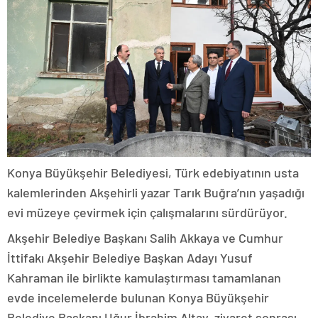
Konya Büyükşehir Belediyesi, Türk edebiyatının usta
kalemlerinden Akşehirli yazar Tarık Buğra’nın yaşadığı
evi müzeye çevirmek için çalışmalarını sürdürüyor.
Akşehir Belediye Başkanı Salih Akkaya ve Cumhur
İttifakı Akşehir Belediye Başkan Adayı Yusuf
Kahraman ile birlikte kamulaştırması tamamlanan
evde incelemelerde bulunan Konya Büyükşehir
Belediye Başkanı Uğur İbrahim Altay, ziyaret sonrası