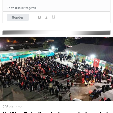
En az 10 karakter gerekli
Gönder
205 okunma