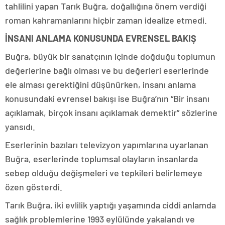
tahlilini yapan Tarık Buğra, doğallığına önem verdiği
roman kahramanlarını hiçbir zaman idealize etmedi.
İNSANI ANLAMA KONUSUNDA EVRENSEL BAKIŞ
Buğra, büyük bir sanatçının içinde doğduğu toplumun
değerlerine bağlı olması ve bu değerleri eserlerinde
ele alması gerektiğini düşünürken, insanı anlama
konusundaki evrensel bakışı ise Buğra’nın “Bir insanı
açıklamak, birçok insanı açıklamak demektir” sözlerine
yansıdı.
Eserlerinin bazıları televizyon yapımlarına uyarlanan
Buğra, eserlerinde toplumsal olayların insanlarda
sebep olduğu değişmeleri ve tepkileri belirlemeye
özen gösterdi.
Tarık Buğra, iki evlilik yaptığı yaşamında ciddi anlamda
sağlık problemlerine 1993 eylülünde yakalandı ve