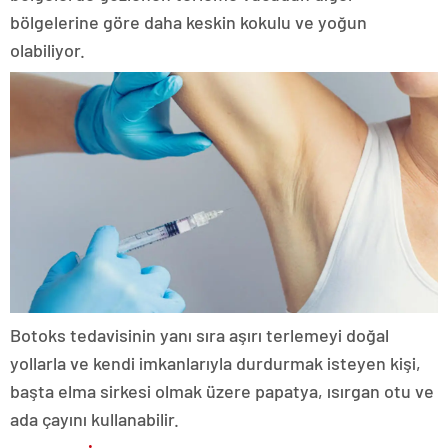
bölgelerine göre daha keskin kokulu ve yoğun
olabiliyor.
Botoks tedavisinin yanı sıra aşırı terlemeyi doğal
yollarla ve kendi imkanlarıyla durdurmak isteyen kişi,
başta elma sirkesi olmak üzere papatya, ısırgan otu ve
ada çayını kullanabilir.