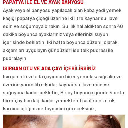
PAPATYA İLE EL VE AYAK BANYOSU
Ayak veya el banyosu yapılacak olan kaba yedi yemek
kaşığı papatya çiçeği üzerine iki litre kaynar su ilave
edin ve soğumaya bırakın. Su ılık hal aldıktan sonra 40
dakika boyunca ayaklarınız veya ellerinizi suyun
içerisinde bekletin. İki hafta boyunca düzenli olarak
akşamları uygulayın gündüzleri ise talk pudrası ile
pudralayın.
ISIRGAN OTU VE ADA ÇAYI İÇEBİLİRSİNİZ
Isırgan otu ve ada çayından birer yemek kaşığı alın ve
üzerine yarım litre kadar kaynar su ilave edin ve
soğuyana kadar bekletin. Bir ay boyunca günde 4 defa
birer çay bardağı kadar yemekten 1 saat sonra tok
karnına içtiğinizde faydasını göreceksiniz.