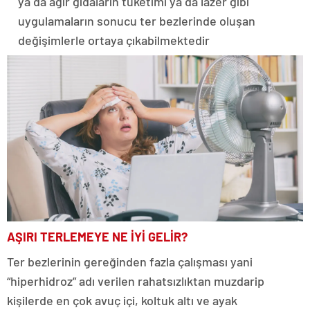
ya da ağır gıdaların tüketimi ya da lazer gibi
uygulamaların sonucu ter bezlerinde oluşan
değişimlerle ortaya çıkabilmektedir
AŞIRI TERLEMEYE NE İYİ GELİR?
Ter bezlerinin gereğinden fazla çalışması yani
“hiperhidroz” adı verilen rahatsızlıktan muzdarip
kişilerde en çok avuç içi, koltuk altı ve ayak