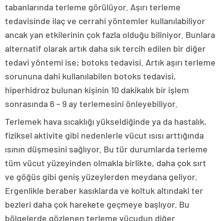
tabanlarında terleme görülüyor. Aşırı terleme
tedavisinde ilaç ve cerrahi yöntemler kullanılabiliyor
ancak yan etkilerinin çok fazla olduğu biliniyor. Bunlara
alternatif olarak artık daha sık tercih edilen bir diğer
tedavi yöntemi ise; botoks tedavisi. Artık aşırı terleme
sorununa dahi kullanılabilen botoks tedavisi,
hiperhidroz bulunan kişinin 10 dakikalık bir işlem
sonrasında 6 – 9 ay terlemesini önleyebiliyor.
Terlemek hava sıcaklığı yükseldiğinde ya da hastalık,
fiziksel aktivite gibi nedenlerle vücut ısısı arttığında
ısının düşmesini sağlıyor. Bu tür durumlarda terleme
tüm vücut yüzeyinden olmakla birlikte, daha çok sırt
ve göğüs gibi geniş yüzeylerden meydana geliyor.
Ergenlikle beraber kasıklarda ve koltuk altındaki ter
bezleri daha çok harekete geçmeye başlıyor. Bu
bölgelerde gözlenen terleme vücudun diğer