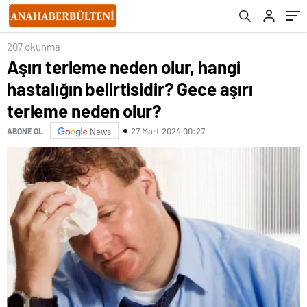
tedavisi…
207 okunma
Aşırı terleme neden olur, hangi
hastalığın belirtisidir? Gece aşırı
terleme neden olur?
27 Mart 2024 00:27
ABONE OL
News