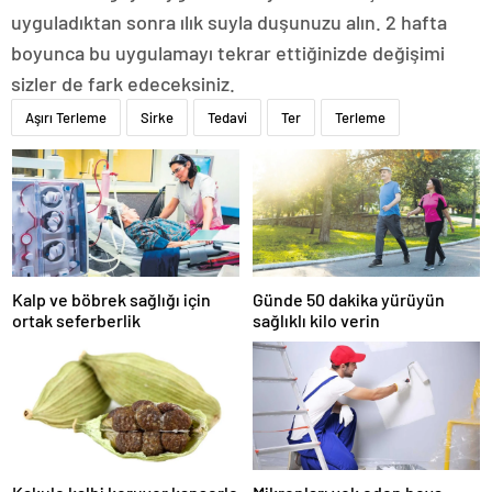
uyguladıktan sonra ılık suyla duşunuzu alın. 2 hafta
boyunca bu uygulamayı tekrar ettiğinizde değişimi
sizler de fark edeceksiniz.
Aşırı Terleme
Sirke
Tedavi
Ter
Terleme
Kalp ve böbrek sağlığı için
Günde 50 dakika yürüyün
ortak seferberlik
sağlıklı kilo verin