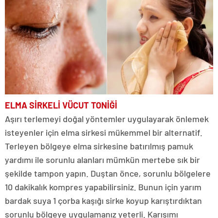
ELMA SİRKELİ VÜCUT TONİĞİ
Aşırı terlemeyi doğal yöntemler uygulayarak önlemek
isteyenler için elma sirkesi mükemmel bir alternatif.
Terleyen bölgeye elma sirkesine batırılmış pamuk
yardımı ile sorunlu alanları mümkün mertebe sık bir
şekilde tampon yapın. Duştan önce, sorunlu bölgelere
10 dakikalık kompres yapabilirsiniz. Bunun için yarım
bardak suya 1 çorba kaşığı sirke koyup karıştırdıktan
sorunlu bölgeye uygulamanız yeterli. Karışımı