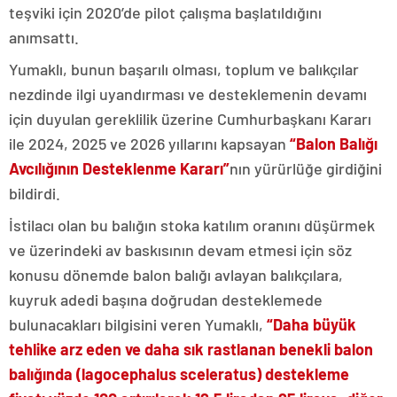
teşviki için 2020’de pilot çalışma başlatıldığını
anımsattı.
Yumaklı, bunun başarılı olması, toplum ve balıkçılar
nezdinde ilgi uyandırması ve desteklemenin devamı
için duyulan gereklilik üzerine Cumhurbaşkanı Kararı
ile 2024, 2025 ve 2026 yıllarını kapsayan
“Balon Balığı
Avcılığının Desteklenme Kararı”
nın yürürlüğe girdiğini
bildirdi.
İstilacı olan bu balığın stoka katılım oranını düşürmek
ve üzerindeki av baskısının devam etmesi için söz
konusu dönemde balon balığı avlayan balıkçılara,
kuyruk adedi başına doğrudan desteklemede
bulunacakları bilgisini veren Yumaklı,
“Daha büyük
tehlike arz eden ve daha sık rastlanan benekli balon
balığında (lagocephalus sceleratus) destekleme