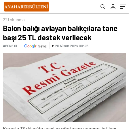
221 okunma
Balon balığı avlayan balıkçılara tane
başı 25 TL destek verilecek
20 Nisan 2024 00:45
ABONE OL
News
Kararla Türkiye’de yayılım gösteren yabancı istilacı