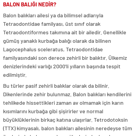
BALON BALIĞI NEDİR?
Balon balıkları ailesi ya da bilimsel adlarıyla
Tetraodontidae familyası, üst sınıf olarak
Tetraodontiformes takımına ait bir ailedir. Genellikle
gümüş yanaklı kurbağa balığı olarak da bilinen
Lagocephalus sceleratus, Tetraodontidae
familyasındaki son derece zehirli bir balıktır. Ülkemiz
denizlerindeki varlığı 2000’li yılların başında tespit
edilmiştir.
Bu türler pasif zehirli balıklar olarak da bilinir.
Dikenlerinde zehir bulunmaz. Balon balıkları kendilerini
tehlikede hissettikleri zaman av olmamak için karın
kısımlarını kurbağa gibi şişirirler ve normal
büyüklüklerinin birkaç katına ulaşırlar. Tetrodotoksin
(TTX) kimyasalı, balon balıkları ailesinin neredeyse tüm