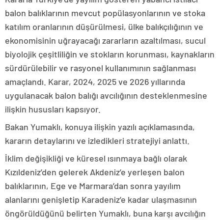
balon balıklarının mevcut popülasyonlarının ve stoka
katılım oranlarının düşürülmesi, ülke balıkçılığının ve
ekonomisinin uğrayacağı zararların azaltılması, sucul
biyolojik çeşitliliğin ve stokların korunması, kaynakların
sürdürülebilir ve rasyonel kullanımının sağlanması
amaçlandı. Karar, 2024, 2025 ve 2026 yıllarında
uygulanacak balon balığı avcılığının desteklenmesine
ilişkin hususları kapsıyor.
Bakan Yumaklı, konuya ilişkin yazılı açıklamasında,
kararın detaylarını ve izledikleri stratejiyi anlattı.
İklim değişikliği ve küresel ısınmaya bağlı olarak
Kızıldeniz’den gelerek Akdeniz’e yerleşen balon
balıklarının, Ege ve Marmara’dan sonra yayılım
alanlarını genişletip Karadeniz’e kadar ulaşmasının
öngörüldüğünü belirten Yumaklı, buna karşı avcılığın