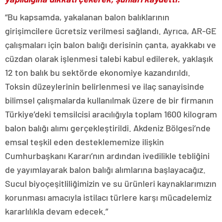
“Bu kapsamda, yakalanan balon balıklarının
girişimcilere ücretsiz verilmesi sağlandı. Ayrıca, AR-GE
çalışmaları için balon balığı derisinin çanta, ayakkabı ve
cüzdan olarak işlenmesi talebi kabul edilerek, yaklaşık
12 ton balık bu sektörde ekonomiye kazandırıldı.
Toksin düzeylerinin belirlenmesi ve ilaç sanayisinde
bilimsel çalışmalarda kullanılmak üzere de bir firmanın
Türkiye’deki temsilcisi aracılığıyla toplam 1600 kilogram
balon balığı alımı gerçekleştirildi. Akdeniz Bölgesi’nde
emsal teşkil eden desteklememize ilişkin
Cumhurbaşkanı Kararı’nın ardından ivedilikle tebliğini
de yayımlayarak balon balığı alımlarına başlayacağız.
Sucul biyoçeşitliliğimizin ve su ürünleri kaynaklarımızın
korunması amacıyla istilacı türlere karşı mücadelemiz
kararlılıkla devam edecek.”