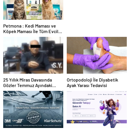
Petmona : Kedi Maması ve
Köpek Maması İle Tüm Evcil
Hayvan Ürünleri
25 Yıllık Miras Davasında
Ortopodoloji İle Diyabetik
Gözler Temmuz Ayındaki
Ayak Yarası Tedavisi
Karar Duruşmasına Çevrildi