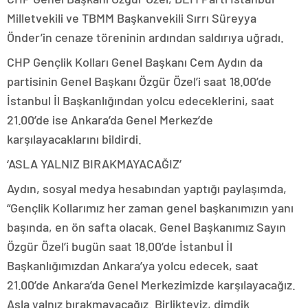
Milletvekili ve TBMM Başkanvekili Sırrı Süreyya
Önder’in cenaze töreninin ardından saldırıya uğradı.
CHP Gençlik Kolları Genel Başkanı Cem Aydın da
partisinin Genel Başkanı Özgür Özel’i saat 18.00’de
İstanbul İl Başkanlığından yolcu edeceklerini, saat
21.00’de ise Ankara’da Genel Merkez’de
karşılayacaklarını bildirdi.
‘ASLA YALNIZ BIRAKMAYACAĞIZ’
Aydın, sosyal medya hesabından yaptığı paylaşımda,
“Gençlik Kollarımız her zaman genel başkanımızın yanı
başında, en ön safta olacak. Genel Başkanımız Sayın
Özgür Özel’i bugün saat 18.00’de İstanbul İl
Başkanlığımızdan Ankara’ya yolcu edecek, saat
21.00’de Ankara’da Genel Merkezimizde karşılayacağız.
Asla yalnız bırakmayacağız. Birlikteyiz, dimdik