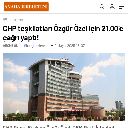
85 okunma
CHP teşkilatları Özgür Özel için 21.00’e
çağrı yaptı!
4 Mayıs 2025 19:07
ABONE OL
News
CHP Genel Başkanı Özgür Özel, DEM Parti İstanbul