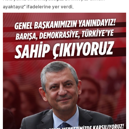
ayaktayız” ifadelerine yer verdi.