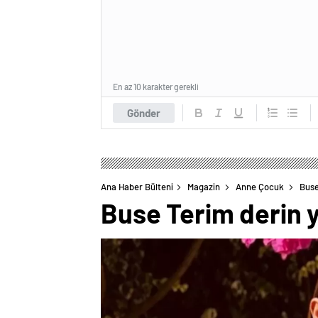
En az 10 karakter gerekli
Gönder
Ana Haber Bülteni
Magazin
Anne Çocuk
Buse
Buse Terim derin 