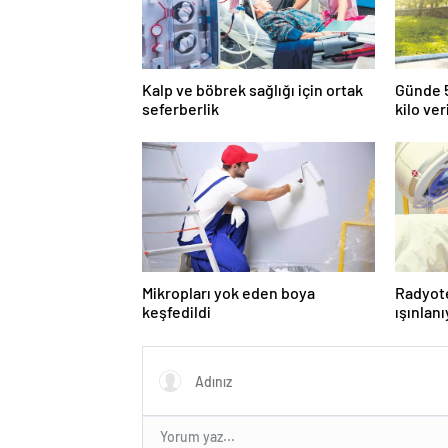
Kalp ve böbrek sağlığı için ortak
Günde 5
seferberlik
kilo ver
Mikropları yok eden boya
Radyot
keşfedildi
ışınlan