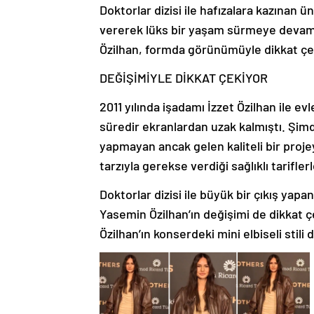
Doktorlar dizisi ile hafızalara kazınan 
vererek lüks bir yaşam sürmeye devam
Özilhan, formda görünümüyle dikkat çe
DEĞİŞİMİYLE DİKKAT ÇEKİYOR
2011 yılında işadamı İzzet Özilhan ile e
süredir ekranlardan uzak kalmıştı. Şim
yapmayan ancak gelen kaliteli bir proj
tarzıyla gerekse verdiği sağlıklı tarifle
Doktorlar dizisi ile büyük bir çıkış yap
Yasemin Özilhan’ın değişimi de dikkat 
Özilhan’ın konserdeki mini elbiseli stili