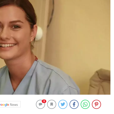
0
News