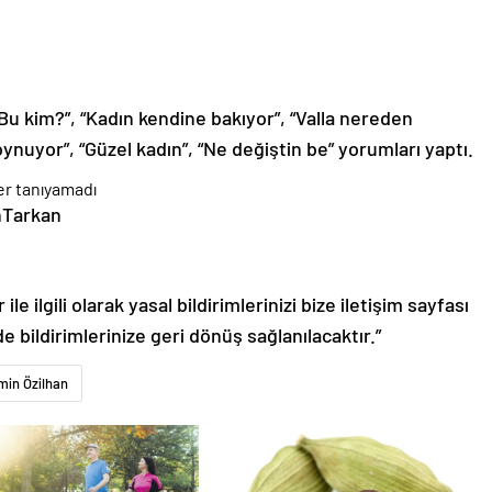
“Bu kim?”, “Kadın kendine bakıyor”, “Valla nereden
ynuyor”, “Güzel kadın”, “Ne değiştin be” yorumları yaptı.
nTarkan
le ilgili olarak yasal bildirimlerinizi bize iletişim sayfası
de bildirimlerinize geri dönüş sağlanılacaktır.”
min Özilhan