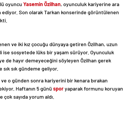
ünlü oyuncu
Yasemin Özilhan
, oyunculuk kariyerine ara
 ediyor. Son olarak Tarkan konserinde görüntülenen
kti.
vlenen ve iki kız çocuğu dünyaya getiren Özilhan, uzun
di ise sosyetede lüks bir yaşam sürüyor. Oyunculuk
eye de hayır demeyeceğini söyleyen Özilhan gerek
rle sık sık gündeme geliyor.
an ve o günden sonra kariyerini bir kenara bırakan
çekiyor. Haftanın 5 günü
spor
yaparak formunu koruyan
 de çok sayıda yorum aldı.