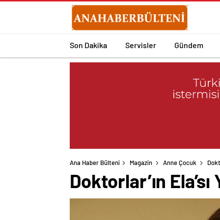
Son Dakika
Servisler
Gündem
Ana Haber Bülteni
Magazin
Anne Çocuk
Dokt
Doktorlar’ın Ela’s