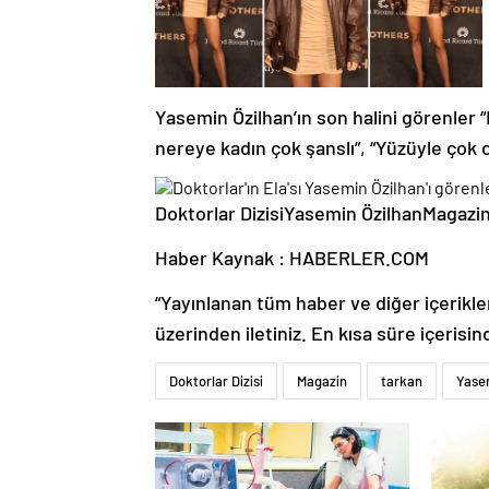
Yasemin Özilhan’ın son halini görenler 
nereye kadın çok şanslı”, “Yüzüyle çok o
Doktorlar DizisiYasemin ÖzilhanMagazi
Haber Kaynak : HABERLER.COM
“Yayınlanan tüm haber ve diğer içerikler i
üzerinden iletiniz. En kısa süre içerisin
Doktorlar Dizisi
Magazin
tarkan
Yase