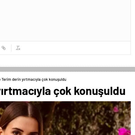
 Terim derin yırtmacıyla çok konuşuldu
yırtmacıyla çok konuşuldu