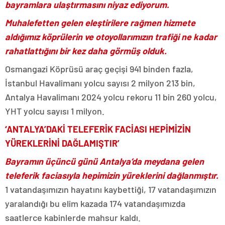
bayramlara ulaştırmasını niyaz ediyorum.
Muhalefetten gelen eleştirilere rağmen hizmete
aldığımız köprülerin ve otoyollarımızın trafiği ne kadar
rahatlattığını bir kez daha görmüş olduk.
Osmangazi Köprüsü araç geçişi 941 binden fazla,
İstanbul Havalimanı yolcu sayısı 2 milyon 213 bin,
Antalya Havalimanı 2024 yolcu rekoru 11 bin 260 yolcu,
YHT yolcu sayısı 1 milyon.
‘ANTALYA’DAKİ TELEFERİK FACİASI HEPİMİZİN
YÜREKLERİNİ DAĞLAMIŞTIR’
Bayramın üçüncü günü Antalya’da meydana gelen
teleferik faciasıyla hepimizin yüreklerini dağlanmıştır.
1 vatandaşımızın hayatını kaybettiği, 17 vatandaşımızın
yaralandığı bu elim kazada 174 vatandaşımızda
saatlerce kabinlerde mahsur kaldı.