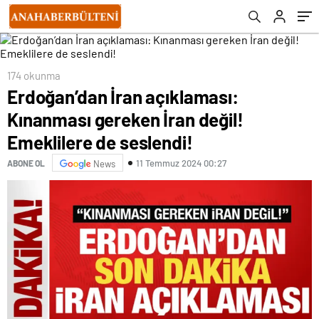
174 okunma
Erdoğan’dan İran açıklaması:
Kınanması gereken İran değil!
Emeklilere de seslendi!
11 Temmuz 2024 00:27
ABONE OL
News