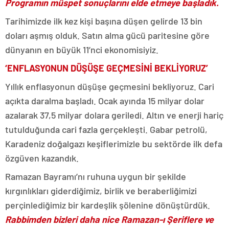
Programın müspet sonuçlarını elde etmeye başladık.
Tarihimizde ilk kez kişi başına düşen gelirde 13 bin
doları aşmış olduk. Satın alma gücü paritesine göre
dünyanın en büyük 11’nci ekonomisiyiz.
‘ENFLASYONUN DÜŞÜŞE GEÇMESİNİ BEKLİYORUZ’
Yıllık enflasyonun düşüşe geçmesini bekliyoruz. Cari
açıkta daralma başladı. Ocak ayında 15 milyar dolar
azalarak 37,5 milyar dolara geriledi. Altın ve enerji hariç
tutulduğunda cari fazla gerçekleşti. Gabar petrolü,
Karadeniz doğalgazı keşiflerimizle bu sektörde ilk defa
özgüven kazandık.
Ramazan Bayramı’nı ruhuna uygun bir şekilde
kırgınlıkları giderdiğimiz, birlik ve beraberliğimizi
perçinlediğimiz bir kardeşlik şölenine dönüştürdük.
Rabbimden bizleri daha nice Ramazan-ı Şeriflere ve