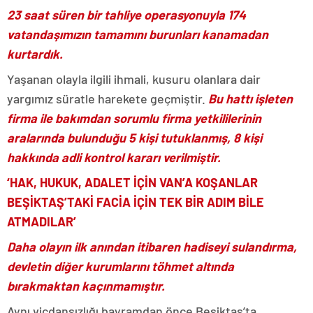
23 saat süren bir tahliye operasyonuyla 174
vatandaşımızın tamamını burunları kanamadan
kurtardık.
Yaşanan olayla ilgili ihmali, kusuru olanlara dair
yargımız süratle harekete geçmiştir.
Bu hattı işleten
firma ile bakımdan sorumlu firma yetkililerinin
aralarında bulunduğu 5 kişi tutuklanmış, 8 kişi
hakkında adli kontrol kararı verilmiştir.
‘HAK, HUKUK, ADALET İÇİN VAN’A KOŞANLAR
BEŞİKTAŞ’TAKİ FACİA İÇİN TEK BİR ADIM BİLE
ATMADILAR’
Daha olayın ilk anından itibaren hadiseyi sulandırma,
devletin diğer kurumlarını töhmet altında
bırakmaktan kaçınmamıştır.
Aynı vicdansızlığı bayramdan önce Beşiktaş’ta