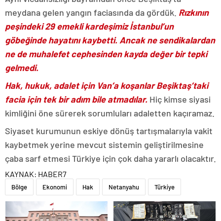
meydana gelen yangın faciasında da gördük.
Rızkının
peşindeki 29 emekli kardeşimiz İstanbul’un
göbeğinde hayatını kaybetti. Ancak ne sendikalardan
ne de muhalefet cephesinden kayda değer bir tepki
gelmedi.
Hak, hukuk, adalet için Van’a koşanlar Beşiktaş’taki
facia için tek bir adım bile atmadılar.
Hiç kimse siyasi
kimliğini öne sürerek sorumluları adaletten kaçıramaz.
Siyaset kurumunun eskiye dönüş tartışmalarıyla vakit
kaybetmek yerine mevcut sistemin geliştirilmesine
çaba sarf etmesi Türkiye için çok daha yararlı olacaktır.
KAYNAK:
HABER7
Bölge
Ekonomi
Hak
Netanyahu
Türkiye