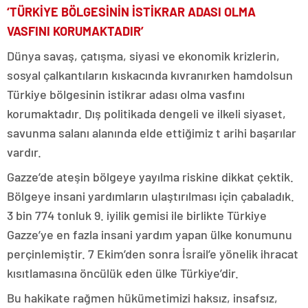
‘TÜRKİYE BÖLGESİNİN İSTİKRAR ADASI OLMA
VASFINI KORUMAKTADIR’
Dünya savaş, çatışma, siyasi ve ekonomik krizlerin,
sosyal çalkantıların kıskacında kıvranırken hamdolsun
Türkiye bölgesinin istikrar adası olma vasfını
korumaktadır. Dış politikada dengeli ve ilkeli siyaset,
savunma salanı alanında elde ettiğimiz t arihi başarılar
vardır.
Gazze’de ateşin bölgeye yayılma riskine dikkat çektik.
Bölgeye insani yardımların ulaştırılması için çabaladık.
3 bin 774 tonluk 9. iyilik gemisi ile birlikte Türkiye
Gazze’ye en fazla insani yardım yapan ülke konumunu
perçinlemiştir. 7 Ekim’den sonra İsrail’e yönelik ihracat
kısıtlamasına öncülük eden ülke Türkiye’dir.
Bu hakikate rağmen hükümetimizi haksız, insafsız,