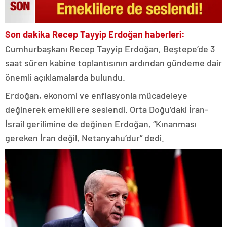
Son dakika Recep Tayyip Erdoğan haberleri:
Cumhurbaşkanı Recep Tayyip Erdoğan, Beştepe’de 3
saat süren kabine toplantısının ardından gündeme dair
önemli açıklamalarda bulundu.
Erdoğan, ekonomi ve enflasyonla mücadeleye
değinerek emeklilere seslendi. Orta Doğu’daki İran-
İsrail gerilimine de değinen Erdoğan, “Kınanması
gereken İran değil, Netanyahu’dur” dedi.