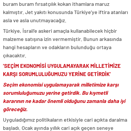
buram buram fırsatçılık kokan ithamlara maruz
kalmıştır. Jet yakıtı konusunda Türkiye’ye iftira atanları
asla ve asla unutmayacağız.
Türkiye, İsrail’e askeri amaçla kullanabilecek hiçbir
malzeme satışına izin vermemiştir. Bunun arkasında
hangi hesapların ve odakların bulunduğu ortaya
çıkacaktır.
‘SEÇİM EKONOMİSİ UYGULAMAYARAK MİLLETİMİZE
KARŞI SORUMLULUĞUMUZU YERİNE GETİRDİK’
Seçim ekonomisi uygulamayarak milletimize karşı
sorumluluğumuzu yerine getirdik. Bu kıymetli
kararının ne kadar önemli olduğunu zamanla daha iyi
göreceğiz.
Uyguladığımız politikaların etkisiyle cari açıkta daralma
başladı. Ocak ayında yıllık cari açık geçen seneye