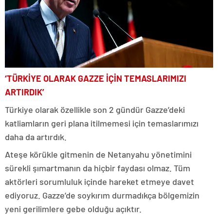
‘TÜRKİYE OLARAK GAZZE İÇİN TEMASLARIMIZI
ARTIRDIK’
Türkiye olarak özellikle son 2 gündür Gazze’deki
katliamların geri plana itilmemesi için temaslarımızı
daha da artırdık.
Ateşe körükle gitmenin de Netanyahu yönetimini
sürekli şımartmanın da hiçbir faydası olmaz. Tüm
aktörleri sorumluluk içinde hareket etmeye davet
ediyoruz. Gazze’de soykırım durmadıkça bölgemizin
yeni gerilimlere gebe olduğu açıktır.