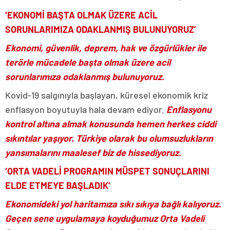
‘EKONOMİ BAŞTA OLMAK ÜZERE ACİL
SORUNLARIMIZA ODAKLANMIŞ BULUNUYORUZ’
Ekonomi, güvenlik, deprem, hak ve özgürlükler ile
terörle mücadele başta olmak üzere acil
sorunlarımıza odaklanmış bulunuyoruz.
Kovid-19 salgınıyla başlayan, küresel ekonomik kriz
enflasyon boyutuyla hala devam ediyor.
Enflasyonu
kontrol altına almak konusunda hemen herkes ciddi
sıkıntılar yaşıyor. Türkiye olarak bu olumsuzlukların
yansımalarını maalesef biz de hissediyoruz.
‘ORTA VADELİ PROGRAMIN MÜSPET SONUÇLARINI
ELDE ETMEYE BAŞLADIK’
Ekonomideki yol haritamıza sıkı sıkıya bağlı kalıyoruz.
Geçen sene uygulamaya koyduğumuz Orta Vadeli