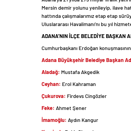
Mersin demir yolunu yenileyip, ilave h
hattında çalışmalarımız etap etap sürü
Uluslararası Havalimanı’nı bu yıl hizme
ADANA’NIN İLÇE BELEDİYE BAŞKAN A
Cumhurbaşkanı Erdoğan konuşmasının ard
Adana Büyükşehir Belediye Başkan Ad
Aladağ:
Mustafa Akgedik
Ceyhan:
Erol Kahraman
Çukurova:
Firdevs Cingözler
Feke:
Ahmet Şener
İmamoğlu:
Aydın Kangur