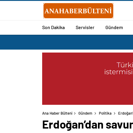
Son Dakika
Servisler
Gündem
Ana Haber Bülteni
Gündem
Politika
Erdoğan’
Erdoğan’dan savun