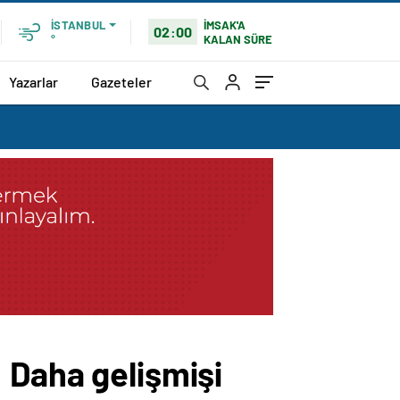
İMSAK'A
İSTANBUL
02:00
KALAN SÜRE
°
Yazarlar
Gazeteler
 Daha gelişmişi