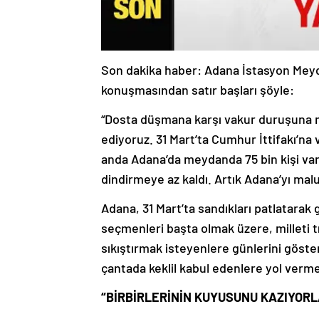
Son dakika haber: Adana İstasyon Meyd
konuşmasından satır başları şöyle:
“Dosta düşmana karşı vakur duruşuna m
ediyoruz. 31 Mart’ta Cumhur İttifakı’na
anda Adana’da meydanda 75 bin kişi var.
dindirmeye az kaldı. Artık Adana’yı mal
Adana, 31 Mart’ta sandıkları patlatarak 
seçmenleri başta olmak üzere, milleti 
sıkıştırmak isteyenlere günlerini göst
çantada keklil kabul edenlere yol verm
“BİRBİRLERİNİN KUYUSUNU KAZIYORL