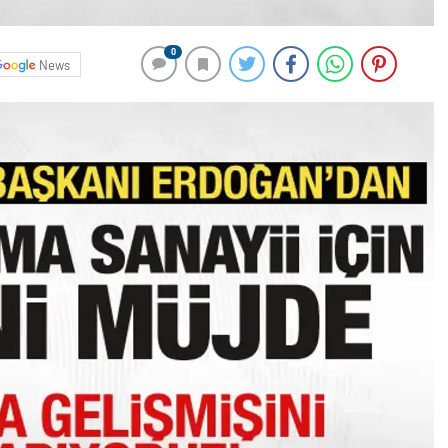
0
News