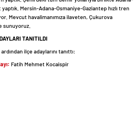
at yaptık. Mersin-Adana-Osmaniye-Gaziantep hızlı tren
yor. Mevcut havalimanımıza ilaveten, Çukurova
te sunuyoruz.
DAYLARI TANITILDI
ından ilçe adaylarını tanıttı:
ayı:
Fatih Mehmet Kocaispir