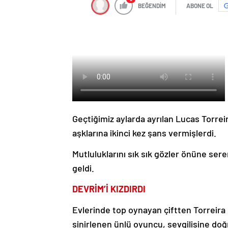
BEĞENDİM
ABONE OL
Geçtiğimiz aylarda ayrılan Lucas Torrei
aşklarına ikinci kez şans vermişlerdi.
Mutluluklarını sık sık gözler önüne ser
geldi.
DEVRİM’İ KIZDIRDI
Evlerinde top oynayan çiftten Torreira 
sinirlenen ünlü oyuncu, sevgilisine doğr