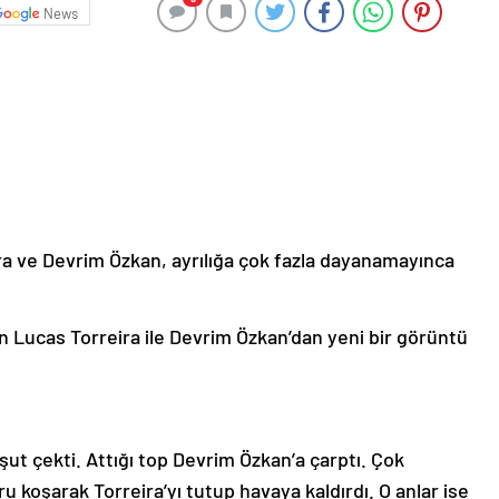
News
ra ve Devrim Özkan, ayrılığa çok fazla dayanamayınca
en Lucas Torreira ile Devrim Özkan’dan yeni bir görüntü
şut çekti. Attığı top Devrim Özkan’a çarptı. Çok
u koşarak Torreira’yı tutup havaya kaldırdı. O anlar ise