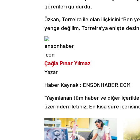
görenleri güldürdü.
Özkan, Torreira ile olan ilişkisini “Be
yenge değilim, Torreira’ya enişte desinle
Çağla Pınar Yılmaz
Yazar
Haber Kaynak : ENSONHABER.COM
“Yayınlanan tüm haber ve diğer içerikler i
üzerinden iletiniz. En kısa süre içerisin