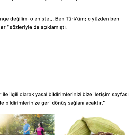
n yenge değilim, o enişte… Ben Türk’üm; o yüzden ben
r.” sözleriyle de açıklamıştı.
le ilgili olarak yasal bildirimlerinizi bize iletişim sayfası
de bildirimlerinize geri dönüş sağlanılacaktır.”