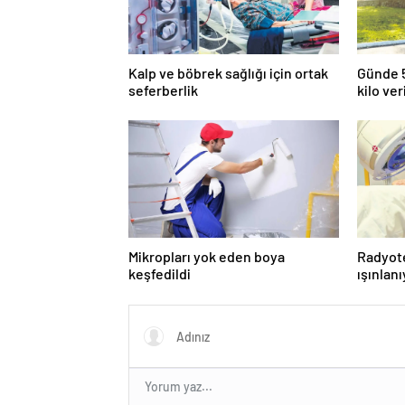
Kalp ve böbrek sağlığı için ortak
Günde 5
seferberlik
kilo ver
Mikropları yok eden boya
Radyot
keşfedildi
ışınlan