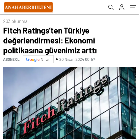
203 okunma
Fitch Ratings’ten Türkiye
değerlendirmesi: Ekonomi
politikasına güvenimiz arttı
20 Nisan 2024 00:57
ABONE OL
News