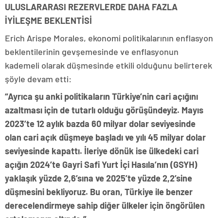
ULUSLARARASI REZERVLERDE DAHA FAZLA
İYİLEŞME BEKLENTİSİ
Erich Arispe Morales, ekonomi politikalarının enflasyon
beklentilerinin gevşemesinde ve enflasyonun
kademeli olarak düşmesinde etkili olduğunu belirterek
şöyle devam etti:
“Ayrıca şu anki politikaların Türkiye’nin cari açığını
azaltması için de tutarlı olduğu görüşündeyiz. Mayıs
2023’te 12 aylık bazda 60 milyar dolar seviyesinde
olan cari açık düşmeye başladı ve yılı 45 milyar dolar
seviyesinde kapattı. İleriye dönük ise ülkedeki cari
açığın 2024’te Gayri Safi Yurt İçi Hasıla’nın (GSYH)
yaklaşık yüzde 2,6’sına ve 2025’te yüzde 2,2’sine
düşmesini bekliyoruz. Bu oran, Türkiye ile benzer
derecelendirmeye sahip diğer ülkeler için öngörülen