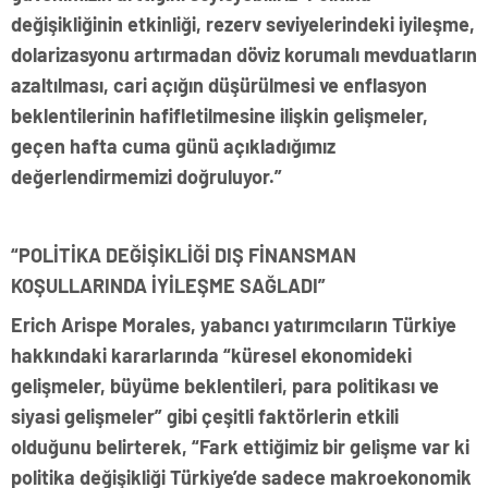
değişikliğinin etkinliği, rezerv seviyelerindeki iyileşme,
dolarizasyonu artırmadan döviz korumalı mevduatların
azaltılması, cari açığın düşürülmesi ve enflasyon
beklentilerinin hafifletilmesine ilişkin gelişmeler,
geçen hafta cuma günü açıkladığımız
değerlendirmemizi doğruluyor.”
“POLİTİKA DEĞİŞİKLİĞİ DIŞ FİNANSMAN
KOŞULLARINDA İYİLEŞME SAĞLADI”
Erich Arispe Morales, yabancı yatırımcıların Türkiye
hakkındaki kararlarında “küresel ekonomideki
gelişmeler, büyüme beklentileri, para politikası ve
siyasi gelişmeler” gibi çeşitli faktörlerin etkili
olduğunu belirterek, “Fark ettiğimiz bir gelişme var ki
politika değişikliği Türkiye’de sadece makroekonomik