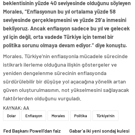
beklentisinin yüzde 40 seviyesinde olduğunu söyleyen
Morales, “Enflasyonun bu yıl ortalama yüzde 58
seviyesinde gerçekleşmesini ve yüzde 29’a inmesini
bekliyoruz. Ancak enflasyon sadece bu yıl ve gelecek
yıl için değil, orta vadede Türkiye için temel bir
politika sorunu olmaya devam ediyor.” diye konuştu.
Morales, Türkiye’nin enflasyonla mücadele sürecinde
istikrarlı ilerleme olduğuna ilişkin göstergeler ve
yeniden dengelenme sürecinin enflasyonda
sürdürülebilir bir düşüşe yol açacağına yönelik artan
güven oluşturulmasının, not yükselmesini sağlayacak
faktörlerden olduğunu vurguladı.
KAYNAK:
AA
Dolar
Enflasyon
Morales
Politika
Türkiye'nin
Fed Başkanı Powell’dan faiz
Gabar’a iki yeni sondaj kulesi