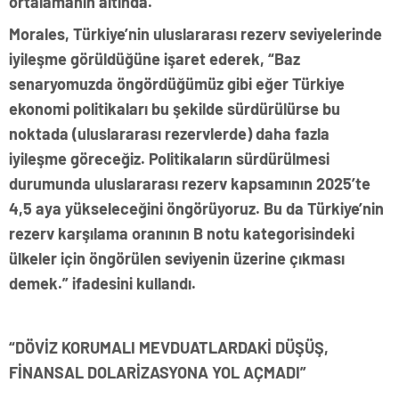
ortalamanın altında.”
Morales, Türkiye’nin uluslararası rezerv seviyelerinde
iyileşme görüldüğüne işaret ederek, “Baz
senaryomuzda öngördüğümüz gibi eğer Türkiye
ekonomi politikaları bu şekilde sürdürülürse bu
noktada (uluslararası rezervlerde) daha fazla
iyileşme göreceğiz. Politikaların sürdürülmesi
durumunda uluslararası rezerv kapsamının 2025’te
4,5 aya yükseleceğini öngörüyoruz. Bu da Türkiye’nin
rezerv karşılama oranının B notu kategorisindeki
ülkeler için öngörülen seviyenin üzerine çıkması
demek.” ifadesini kullandı.
“DÖVİZ KORUMALI MEVDUATLARDAKİ DÜŞÜŞ,
FİNANSAL DOLARİZASYONA YOL AÇMADI”