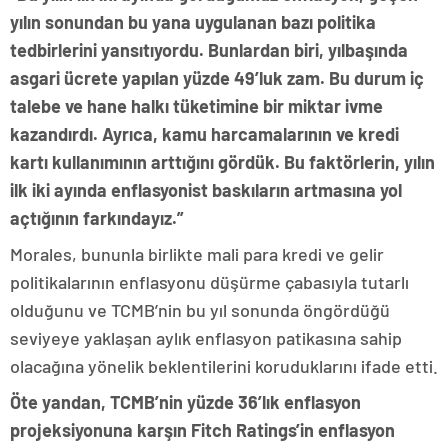
yılın sonundan bu yana uygulanan bazı politika
tedbirlerini yansıtıyordu. Bunlardan biri, yılbaşında
asgari ücrete yapılan yüzde 49’luk zam. Bu durum iç
talebe ve hane halkı tüketimine bir miktar ivme
kazandırdı. Ayrıca, kamu harcamalarının ve kredi
kartı kullanımının arttığını gördük. Bu faktörlerin, yılın
ilk iki ayında enflasyonist baskıların artmasına yol
açtığının farkındayız.”
Morales, bununla birlikte mali para kredi ve gelir
politikalarının enflasyonu düşürme çabasıyla tutarlı
olduğunu ve TCMB’nin bu yıl sonunda öngördüğü
seviyeye yaklaşan aylık enflasyon patikasına sahip
olacağına yönelik beklentilerini koruduklarını ifade etti.
Öte yandan, TCMB’nin yüzde 36’lık enflasyon
projeksiyonuna karşın Fitch Ratings’in enflasyon