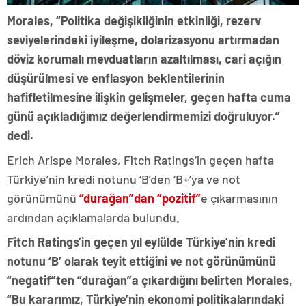
Morales, “Politika değişikliğinin etkinliği, rezerv
seviyelerindeki iyileşme, dolarizasyonu artırmadan
döviz korumalı mevduatların azaltılması, cari açığın
düşürülmesi ve enflasyon beklentilerinin
hafifletilmesine ilişkin gelişmeler, geçen hafta cuma
günü açıkladığımız değerlendirmemizi doğruluyor.”
dedi.
Erich Arispe Morales, Fitch Ratings’in geçen hafta
Türkiye’nin kredi notunu ‘B’den ‘B+’ya ve not
görünümünü
“durağan”dan “pozitif”
e çıkarmasının
ardından açıklamalarda bulundu.
Fitch Ratings’in geçen yıl eylülde Türkiye’nin kredi
notunu ‘B’ olarak teyit ettiğini ve not görünümünü
“negatif”ten “durağan”a çıkardığını belirten Morales,
“Bu kararımız, Türkiye’nin ekonomi politikalarındaki