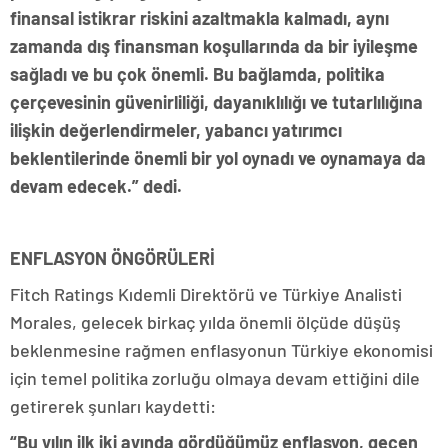
finansal istikrar riskini azaltmakla kalmadı, aynı
zamanda dış finansman koşullarında da bir iyileşme
sağladı ve bu çok önemli. Bu bağlamda, politika
çerçevesinin güvenirliliği, dayanıklılığı ve tutarlılığına
ilişkin değerlendirmeler, yabancı yatırımcı
beklentilerinde önemli bir yol oynadı ve oynamaya da
devam edecek.” dedi.
ENFLASYON ÖNGÖRÜLERİ
Fitch Ratings Kıdemli Direktörü ve Türkiye Analisti
Morales, gelecek birkaç yılda önemli ölçüde düşüş
beklenmesine rağmen enflasyonun Türkiye ekonomisi
için temel politika zorluğu olmaya devam ettiğini dile
getirerek şunları kaydetti:
“Bu yılın ilk iki ayında gördüğümüz enflasyon, geçen