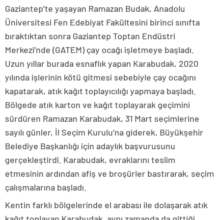
Gaziantep’te yaşayan Ramazan Budak, Anadolu
Üniversitesi Fen Edebiyat Fakültesini birinci sınıfta
bıraktıktan sonra Gaziantep Toptan Endüstri
Merkezi’nde (GATEM) çay ocağı işletmeye başladı.
Uzun yıllar burada esnaflık yapan Karabudak, 2020
yılında işlerinin kötü gitmesi sebebiyle çay ocağını
kapatarak, atık kağıt toplayıcılığı yapmaya başladı.
Bölgede atık karton ve kağıt toplayarak geçimini
sürdüren Ramazan Karabudak, 31 Mart seçimlerine
sayılı günler, İl Seçim Kurulu’na giderek, Büyükşehir
Belediye Başkanlığı için adaylık başvurusunu
gerçekleştirdi. Karabudak, evraklarını teslim
etmesinin ardından afiş ve broşürler bastırarak, seçim
çalışmalarına başladı.
Kentin farklı bölgelerinde el arabası ile dolaşarak atık
kağıt toplayan Karabudak, aynı zamanda da gittiği