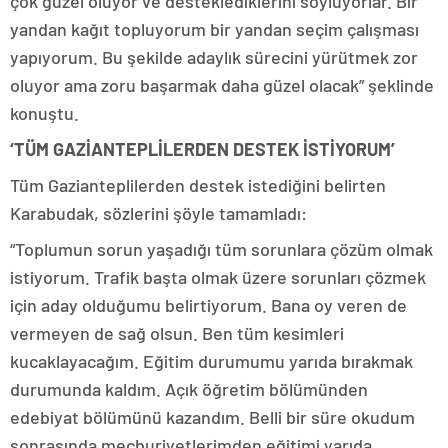
çok güzel oluyor ve desteklediklerini söylüyorlar. Bir
yandan kağıt topluyorum bir yandan seçim çalışması
yapıyorum. Bu şekilde adaylık sürecini yürütmek zor
oluyor ama zoru başarmak daha güzel olacak” şeklinde
konuştu.
‘TÜM GAZİANTEPLİLERDEN DESTEK İSTİYORUM’
Tüm Gazianteplilerden destek istediğini belirten
Karabudak, sözlerini şöyle tamamladı:
“Toplumun sorun yaşadığı tüm sorunlara çözüm olmak
istiyorum. Trafik başta olmak üzere sorunları çözmek
için aday olduğumu belirtiyorum. Bana oy veren de
vermeyen de sağ olsun. Ben tüm kesimleri
kucaklayacağım. Eğitim durumumu yarıda bırakmak
durumunda kaldım. Açık öğretim bölümünden
edebiyat bölümünü kazandım. Belli bir süre okudum
sonrasında mecburiyetlerimden eğitimi yarıda