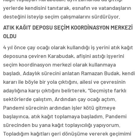
yerlerde kendisini tanıtarak, esnafın ve vatandaşların
desteğini isteyip seçim çalışmalarını sürdürüyor.
ATIK KAĞIT DEPOSU SEÇİM KOORDİNASYON MERKEZİ
OLDU
4 yıl önce çay ocağı olarak kullandığı iş yerini atık kağıt
deposuna çeviren Karabudak, afişini astığı işyerini
seçim koordinasyon merkezi olarak kullanmaya
başladı. Adaylık sürecini anlatan Ramazan Budak, kendi
kararı ile böyle bir yola çıktığını, ailesi ve çevresinin
adaylığına karşı çıktığını belirterek, “Geçmişte farklı
sektörlerde çalıştım. Ardından çay ocağı açtım.
Pandemi sürecinin ardından işler kötü gitmeye
başlayınca, atık kağıt toplamaya başladım. Pandemi
sürecinden bu yana kağıt toplayıcılığı yapıyorum.
Topladığım kağıtları geri dönüşüme vererek geçimimi