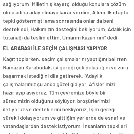
sağlıyorum. Milletin şikayetçi olduğu konulara çözüm
olma adına aday olmaya karar verdim. Ailem ilk etapta
tepki göstermişti ama sonrasında onlar da beni
destekledi. Halkımızın desteğini bekliyorum. Adalık için
tutanağı da teslim ettim. Umarım kazanırım” dedi
EL ARABASI İLE SEÇİM ÇALIŞMASI YAPIYOR
Kağıt toplarken, seçim çalışmalarını yaptığını belirten
Ramazan Karabudak, işi gereği çok dolaştığını ve zoru
başarmak istediğini dile getirerek, “Adaylık
çalışmalarımız şu anda güzel gidiyor. Afişlerimizi
hazırlayıp asıyoruz. Tüm çevremize böyle bir
sürecimizin olduğunu söylüyor, broşürlerimizi
iletiyoruz ve desteklerini bekliyoruz. İşim gereği
sürekli dolaşıyorum ve gittiğim yerlerde de esnaf ve
vatandaşlardan destek istiyorum. İnsanların tepkileri