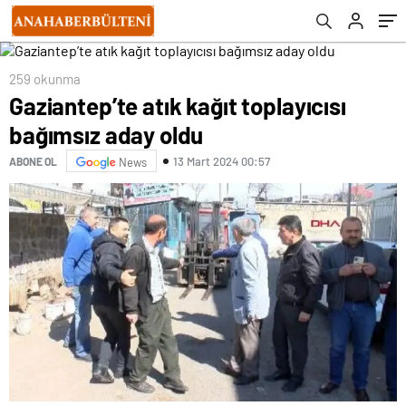
259 okunma
Gaziantep’te atık kağıt toplayıcısı
bağımsız aday oldu
13 Mart 2024 00:57
ABONE OL
News