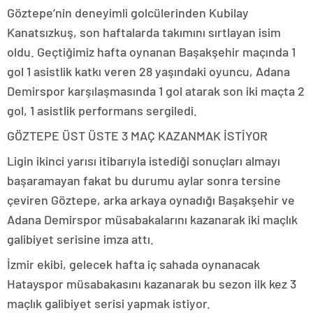
Göztepe’nin deneyimli golcülerinden Kubilay
Kanatsızkuş, son haftalarda takımını sırtlayan isim
oldu. Geçtiğimiz hafta oynanan Başakşehir maçında 1
gol 1 asistlik katkı veren 28 yaşındaki oyuncu, Adana
Demirspor karşılaşmasında 1 gol atarak son iki maçta 2
gol, 1 asistlik performans sergiledi.
GÖZTEPE ÜST ÜSTE 3 MAÇ KAZANMAK İSTİYOR
Ligin ikinci yarısı itibarıyla istediği sonuçları almayı
başaramayan fakat bu durumu aylar sonra tersine
çeviren Göztepe, arka arkaya oynadığı Başakşehir ve
Adana Demirspor müsabakalarını kazanarak iki maçlık
galibiyet serisine imza attı.
İzmir ekibi, gelecek hafta iç sahada oynanacak
Hatayspor müsabakasını kazanarak bu sezon ilk kez 3
maçlık galibiyet serisi yapmak istiyor.