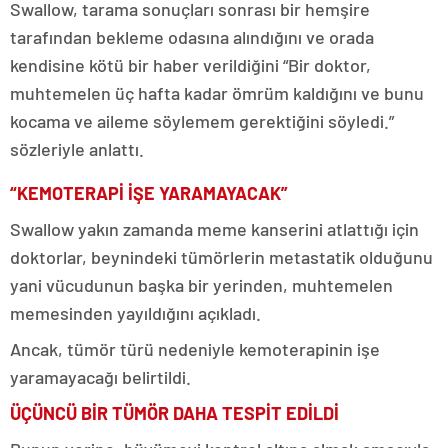
Swallow, tarama sonuçları sonrası bir hemşire
tarafından bekleme odasına alındığını ve orada
kendisine kötü bir haber verildiğini “Bir doktor,
muhtemelen üç hafta kadar ömrüm kaldığını ve bunu
kocama ve aileme söylemem gerektiğini söyledi.”
sözleriyle anlattı.
“KEMOTERAPİ İŞE YARAMAYACAK”
Swallow yakın zamanda meme kanserini atlattığı için
doktorlar, beynindeki tümörlerin metastatik olduğunu
yani vücudunun başka bir yerinden, muhtemelen
memesinden yayıldığını açıkladı.
Ancak, tümör türü nedeniyle kemoterapinin işe
yaramayacağı belirtildi.
ÜÇÜNCÜ BİR TÜMÖR DAHA TESPİT EDİLDİ