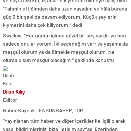
ve hayattaki küçük anların kıymetini bilmeye çalışırken
“Tahmin ettiğimden daha uzun yaşadım ve hâlâ burada
güçlü bir şekilde devam ediyorum. Küçük şeylerin
kıymetini daha çok biliyorum.” dedi.
Swallow, “Her günün içinde güzel bir şey vardır ve ben
sadece onu arıyorum. İki seçeneğim var; ya yaşamakla
meşgul olurum ya da ölmekle meşgul olurum. Ne
olursa olsun meşgul olacağım.” şeklinde konuştu.
Dilan Kılıç
Editor
Haber Kaynak : ENSONHABER.COM
“Yayınlanan tüm haber ve diğer içerikler ile ilgili olarak
yasal bildirimlerinizi bize iletişim sayfası üzerinden