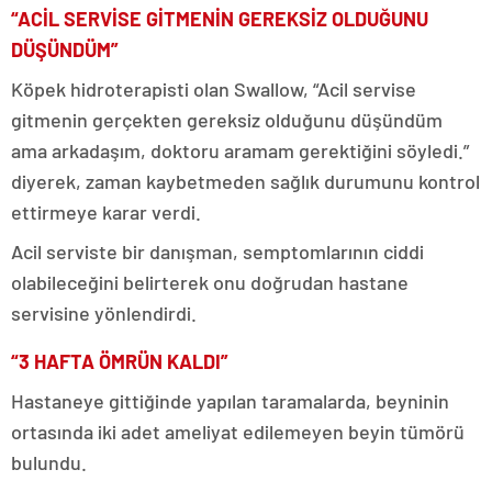
“ACİL SERVİSE GİTMENİN GEREKSİZ OLDUĞUNU
DÜŞÜNDÜM”
Köpek hidroterapisti olan Swallow, “Acil servise
gitmenin gerçekten gereksiz olduğunu düşündüm
ama arkadaşım, doktoru aramam gerektiğini söyledi.”
diyerek, zaman kaybetmeden sağlık durumunu kontrol
ettirmeye karar verdi.
Acil serviste bir danışman, semptomlarının ciddi
olabileceğini belirterek onu doğrudan hastane
servisine yönlendirdi.
“3 HAFTA ÖMRÜN KALDI”
Hastaneye gittiğinde yapılan taramalarda, beyninin
ortasında iki adet ameliyat edilemeyen beyin tümörü
bulundu.