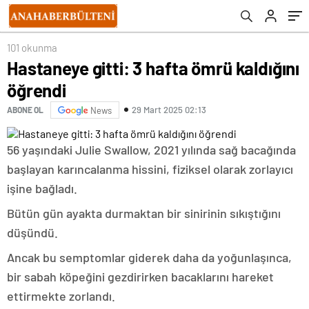
101 okunma
Hastaneye gitti: 3 hafta ömrü kaldığını
öğrendi
29 Mart 2025 02:13
ABONE OL
News
56 yaşındaki Julie Swallow, 2021 yılında sağ bacağında
başlayan karıncalanma hissini, fiziksel olarak zorlayıcı
işine bağladı.
Bütün gün ayakta durmaktan bir sinirinin sıkıştığını
düşündü.
Ancak bu semptomlar giderek daha da yoğunlaşınca,
bir sabah köpeğini gezdirirken bacaklarını hareket
ettirmekte zorlandı.