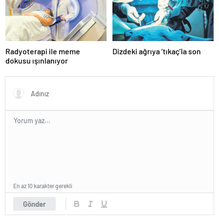
Radyoterapi ile meme
Dizdeki ağrıya ‘tıkaç’la son
dokusu ışınlanıyor
En az 10 karakter gerekli
Gönder