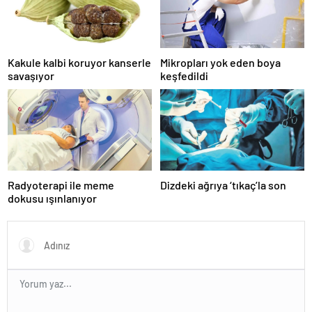
Kakule kalbi koruyor kanserle
Mikropları yok eden boya
savaşıyor
keşfedildi
Radyoterapi ile meme
Dizdeki ağrıya ‘tıkaç’la son
dokusu ışınlanıyor