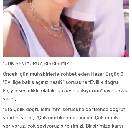
“ÇOK SEVİYORUZ BİRBİRİMİZİ”
Önceki gün muhabirlerle sohbet eden Hazar Ergüçlü,
“Evliliğe bakış açınız nasıl?” sorusuna “Evlilik doğru
kişiyle kesinlikle olabilir gözüyle bakıyorum” diye cevap
verdi.
“Efe Çelik doğru isim mi?” sorusuna da “Bence doğru”
yanıtını verdi. “Çok centilmen bir insan. Çok emek
veriyoruz, çok seviyoruz birbirimizi. Birbirimize karşı