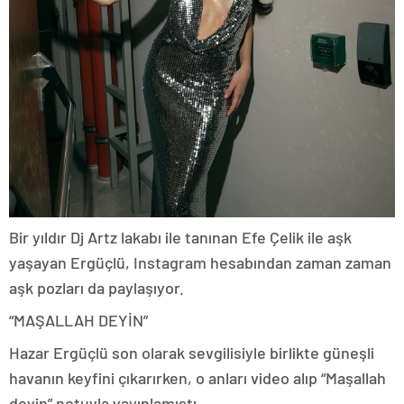
Bir yıldır Dj Artz lakabı ile tanınan Efe Çelik ile aşk
yaşayan Ergüçlü, Instagram hesabından zaman zaman
aşk pozları da paylaşıyor.
“MAŞALLAH DEYİN”
Hazar Ergüçlü son olarak sevgilisiyle birlikte güneşli
havanın keyfini çıkarırken, o anları video alıp “Maşallah
deyin” notuyla yayınlamıştı.