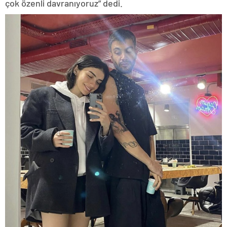
çok özenli davranıyoruz” dedi.