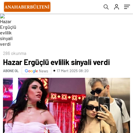
286 okunma
Hazar Ergüçlü evlilik sinyali verdi
17 Mart 2025 08:20
ABONE OL
News