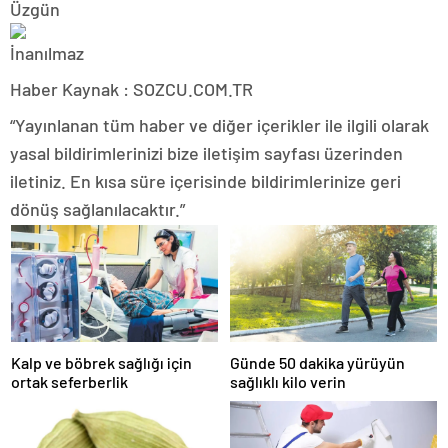
Haber Kaynak : SOZCU.COM.TR
“Yayınlanan tüm haber ve diğer içerikler ile ilgili olarak
yasal bildirimlerinizi bize iletişim sayfası üzerinden
iletiniz. En kısa süre içerisinde bildirimlerinize geri
dönüş sağlanılacaktır.”
Kalp ve böbrek sağlığı için
Günde 50 dakika yürüyün
ortak seferberlik
sağlıklı kilo verin