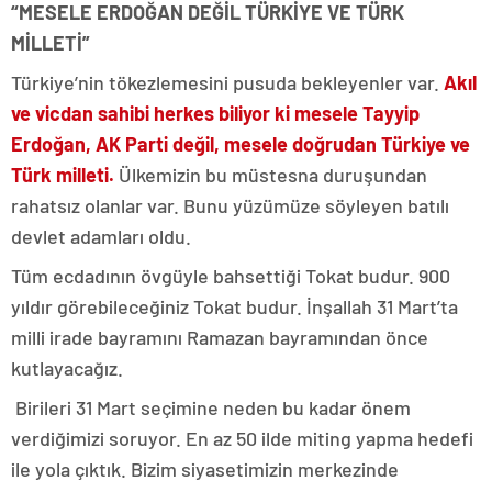
“MESELE ERDOĞAN DEĞİL TÜRKİYE VE TÜRK
MİLLETİ”
Türkiye’nin tökezlemesini pusuda bekleyenler var.
Akıl
ve vicdan sahibi herkes biliyor ki mesele Tayyip
Erdoğan, AK Parti değil, mesele doğrudan Türkiye ve
Türk milleti.
Ülkemizin bu müstesna duruşundan
rahatsız olanlar var. Bunu yüzümüze söyleyen batılı
devlet adamları oldu.
Tüm ecdadının övgüyle bahsettiği Tokat budur. 900
yıldır görebileceğiniz Tokat budur. İnşallah 31 Mart’ta
milli irade bayramını Ramazan bayramından önce
kutlayacağız.
Birileri 31 Mart seçimine neden bu kadar önem
verdiğimizi soruyor. En az 50 ilde miting yapma hedefi
ile yola çıktık. Bizim siyasetimizin merkezinde