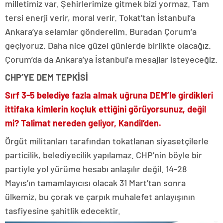
milletimiz var. Şehirlerimize gitmek bizi yormaz. Tam
tersi enerji verir, moral verir. Tokat’tan İstanbul’a
Ankara’ya selamlar gönderelim. Buradan Çorum’a
geçiyoruz. Daha nice güzel günlerde birlikte olacağız.
Çorum’da da Ankara’ya İstanbul’a mesajlar isteyeceğiz.
CHP’YE DEM TEPKİSİ
Sırf 3-5 belediye fazla almak uğruna DEM’le girdikleri
ittifaka kimlerin koçluk ettiğini görüyorsunuz, değil
mi? Talimat nereden geliyor, Kandil’den.
Örgüt militanları tarafından tokatlanan siyasetçilerle
particilik, belediyecilik yapılamaz. CHP’nin böyle bir
partiyle yol yürüme hesabı anlaşılır değil. 14-28
Mayıs’ın tamamlayıcısı olacak 31 Mart’tan sonra
ülkemiz, bu çorak ve çarpık muhalefet anlayışının
tasfiyesine şahitlik edecektir.