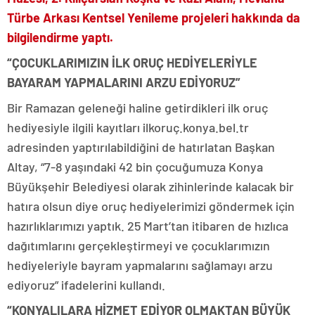
Türbe Arkası Kentsel Yenileme projeleri hakkında da
bilgilendirme yaptı.
“ÇOCUKLARIMIZIN İLK ORUÇ HEDİYELERİYLE
BAYARAM YAPMALARINI ARZU EDİYORUZ”
Bir Ramazan geleneği haline getirdikleri ilk oruç
hediyesiyle ilgili kayıtları ilkoruç.konya.bel.tr
adresinden yaptırılabildiğini de hatırlatan Başkan
Altay, “7-8 yaşındaki 42 bin çocuğumuza Konya
Büyükşehir Belediyesi olarak zihinlerinde kalacak bir
hatıra olsun diye oruç hediyelerimizi göndermek için
hazırlıklarımızı yaptık. 25 Mart’tan itibaren de hızlıca
dağıtımlarını gerçekleştirmeyi ve çocuklarımızın
hediyeleriyle bayram yapmalarını sağlamayı arzu
ediyoruz” ifadelerini kullandı.
“KONYALILARA HİZMET EDİYOR OLMAKTAN BÜYÜK