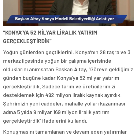
“KONYA’YA 52 MİLYAR LİRALIK YATIRIM
GERÇEKLEŞTİRDİK”
Yoğun günlerden geçtiklerini, Konya’nın 28 taşra ve 3
merkez ilçesinde yoğun bir çalışma içerisinde
olduklarını anımsatan Başkan Altay, “Göreve geldiğimiz
günden bugüne kadar Konya’ya 52 milyar yatırım
gerçekleştirdik. Sadece tarım ve üreticilerimizi
desteklemek için 492 milyon liralık kaynak ayırdık.
Şehrimizin yeni caddeler, mahalle yolları kazanması
adına 5 yılda 9 milyar 169 milyon liralık yatırım
gerçekleştirdik” ifadelerini kullandı.
Konuşmasını tamamlanan ve devam eden yatırımlar