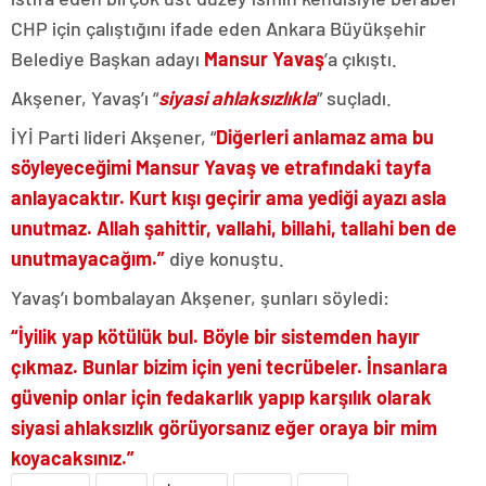
CHP için çalıştığını ifade eden Ankara Büyükşehir
Belediye Başkan adayı
Mansur Yavaş
’a çıkıştı.
Akşener, Yavaş’ı “
siyasi ahlaksızlıkla
” suçladı.
İYİ Parti lideri Akşener, “
Diğerleri anlamaz ama bu
söyleyeceğimi Mansur Yavaş ve etrafındaki tayfa
anlayacaktır. Kurt kışı geçirir ama yediği ayazı asla
unutmaz. Allah şahittir, vallahi, billahi, tallahi ben de
unutmayacağım.”
diye konuştu.
Yavaş’ı bombalayan Akşener, şunları söyledi:
“İyilik yap kötülük bul. Böyle bir sistemden hayır
çıkmaz. Bunlar bizim için yeni tecrübeler. İnsanlara
güvenip onlar için fedakarlık yapıp karşılık olarak
siyasi ahlaksızlık görüyorsanız eğer oraya bir mim
koyacaksınız.”