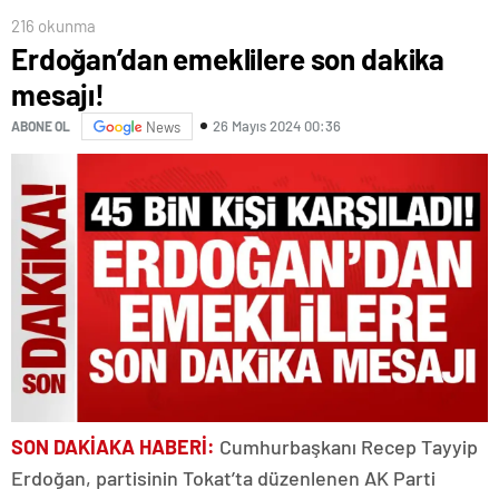
216 okunma
Erdoğan’dan emeklilere son dakika
mesajı!
26 Mayıs 2024 00:36
ABONE OL
News
SON DAKİAKA HABERİ:
Cumhurbaşkanı Recep Tayyip
Erdoğan, partisinin Tokat’ta düzenlenen AK Parti