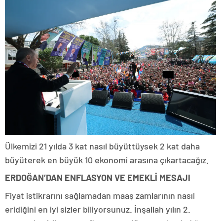
Ülkemizi 21 yılda 3 kat nasıl büyüttüysek 2 kat daha
büyüterek en büyük 10 ekonomi arasına çıkartacağız.
ERDOĞAN’DAN ENFLASYON VE EMEKLİ MESAJI
Fiyat istikrarını sağlamadan maaş zamlarının nasıl
eridiğini en iyi sizler biliyorsunuz. İnşallah yılın 2.