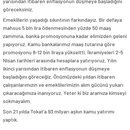
yarısından itibaren enflasyonun düşmeye başladığını
göreceksiniz.
Emeklilerin yaşadığı sıkıntının farkındayız. Bir defaya
mahsus 5 bin lira ödenmesinden yüzde 50 maaş
zammına, banka promosyonuna kadar elimizden geleni
yapıyoruz. Kamu bankalarımız maaş tutarına göre
promosyonu 8-12 bin liraya yükseltti. İkramiyeleri 2-5
Nisan tarihleri arasında hesaplara yatırıyoruz. Yılın
ikinci yarısından itibaren enflasyonun düşmeye
başladığını göreceğiz. Önümüzdeki yıldan itibaren
çalışanlarımızın ve emeklilerimizin alım gücünü yukarı
çıkaracağımıza inanıyoruz. Yeter ki biz aramıza kimseyi
sokmayalım.
Son 21 yılda Tokat’a 93 milyarı aşkın kamu yatırımı
yaptık.