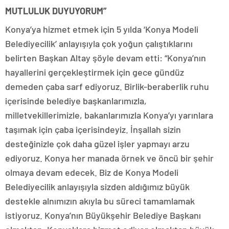
MUTLULUK DUYUYORUM”
Konya’ya hizmet etmek için 5 yılda ‘Konya Modeli
Belediyecilik’ anlayışıyla çok yoğun çalıştıklarını
belirten Başkan Altay şöyle devam etti: “Konya’nın
hayallerini gerçekleştirmek için gece gündüz
demeden çaba sarf ediyoruz. Birlik-beraberlik ruhu
içerisinde belediye başkanlarımızla,
milletvekillerimizle, bakanlarımızla Konya’yı yarınlara
taşımak için çaba içerisindeyiz. İnşallah sizin
desteğinizle çok daha güzel işler yapmayı arzu
ediyoruz. Konya her manada örnek ve öncü bir şehir
olmaya devam edecek. Biz de Konya Modeli
Belediyecilik anlayışıyla sizden aldığımız büyük
destekle alnımızın akıyla bu süreci tamamlamak
istiyoruz. Konya’nın Büyükşehir Belediye Başkanı