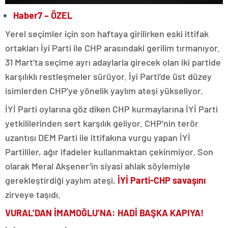
Haber7 – ÖZEL
Yerel seçimler için son haftaya girilirken eski ittifak
ortakları İyi Parti ile CHP arasındaki gerilim tırmanıyor.
31 Mart’ta seçime ayrı adaylarla girecek olan iki partide
karşılıklı restleşmeler sürüyor. İyi Parti’de üst düzey
isimlerden CHP’ye yönelik yaylım ateşi yükseliyor.
İYİ Parti oylarına göz diken CHP kurmaylarına İYİ Parti
yetkililerinden sert karşılık geliyor. CHP’nin terör
uzantısı DEM Parti ile ittifakına vurgu yapan İYİ
Partililer, ağır ifadeler kullanmaktan çekinmiyor. Son
olarak Meral Akşener’in siyasi ahlak söylemiyle
gerekleştirdiği yaylım ateşi,
İYİ Parti-CHP savaşını
zirveye taşıdı.
VURAL’DAN İMAMOĞLU’NA: HADİ BAŞKA KAPIYA!