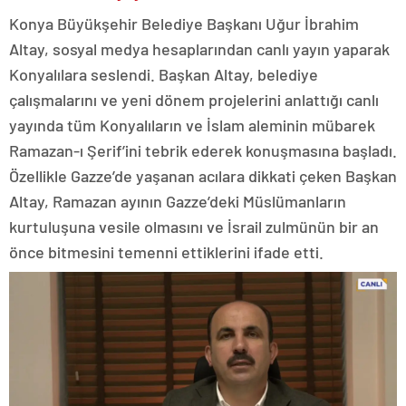
Konya Büyükşehir Belediye Başkanı Uğur İbrahim
Altay, sosyal medya hesaplarından canlı yayın yaparak
Konyalılara seslendi. Başkan Altay, belediye
çalışmalarını ve yeni dönem projelerini anlattığı canlı
yayında tüm Konyalıların ve İslam aleminin mübarek
Ramazan-ı Şerif’ini tebrik ederek konuşmasına başladı.
Özellikle Gazze’de yaşanan acılara dikkati çeken Başkan
Altay, Ramazan ayının Gazze’deki Müslümanların
kurtuluşuna vesile olmasını ve İsrail zulmünün bir an
önce bitmesini temenni ettiklerini ifade etti.