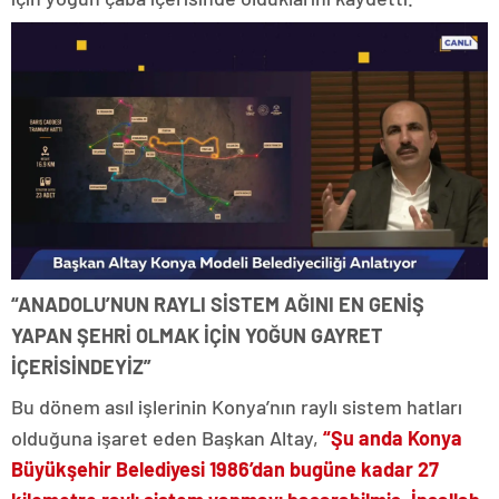
“ANADOLU’NUN RAYLI SİSTEM AĞINI EN GENİŞ
YAPAN ŞEHRİ OLMAK İÇİN YOĞUN GAYRET
İÇERİSİNDEYİZ”
Bu dönem asıl işlerinin Konya’nın raylı sistem hatları
olduğuna işaret eden Başkan Altay,
“Şu anda Konya
Büyükşehir Belediyesi 1986’dan bugüne kadar 27