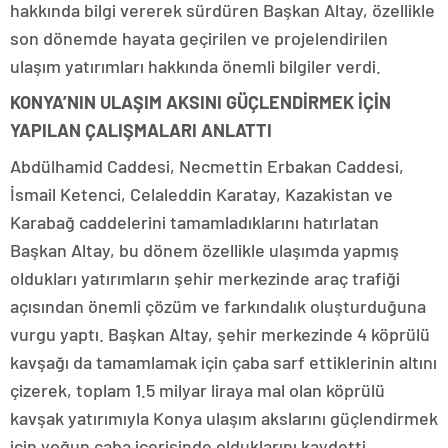
hakkında bilgi vererek sürdüren Başkan Altay, özellikle
son dönemde hayata geçirilen ve projelendirilen
ulaşım yatırımları hakkında önemli bilgiler verdi.
KONYA’NIN ULAŞIM AKSINI GÜÇLENDİRMEK İÇİN
YAPILAN ÇALIŞMALARI ANLATTI
Abdülhamid Caddesi, Necmettin Erbakan Caddesi,
İsmail Ketenci, Celaleddin Karatay, Kazakistan ve
Karabağ caddelerini tamamladıklarını hatırlatan
Başkan Altay, bu dönem özellikle ulaşımda yapmış
oldukları yatırımların şehir merkezinde araç trafiği
açısından önemli çözüm ve farkındalık oluşturduğuna
vurgu yaptı. Başkan Altay, şehir merkezinde 4 köprülü
kavşağı da tamamlamak için çaba sarf ettiklerinin altını
çizerek, toplam 1.5 milyar liraya mal olan köprülü
kavşak yatırımıyla Konya ulaşım akslarını güçlendirmek
için yoğun çaba içerisinde olduklarını kaydetti.