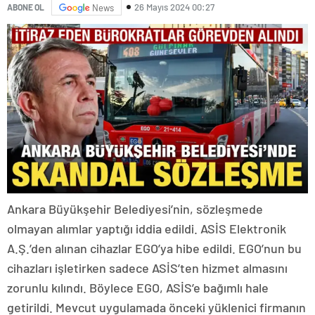
26 Mayıs 2024 00:27
ABONE OL
News
Ankara Büyükşehir Belediyesi’nin, sözleşmede
olmayan alımlar yaptığı iddia edildi. ASİS Elektronik
A.Ş.’den alınan cihazlar EGO’ya hibe edildi. EGO’nun bu
cihazları işletirken sadece ASİS’ten hizmet almasını
zorunlu kılındı. Böylece EGO, ASİS’e bağımlı hale
getirildi. Mevcut uygulamada önceki yüklenici firmanın