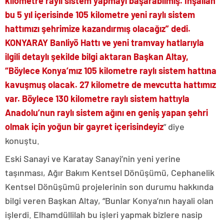
kilometre raylı sistem yapmayı başarabilmiş. İnşallah
bu 5 yıl içerisinde 105 kilometre yeni raylı sistem
hattımızı şehrimize kazandırmış olacağız” dedi.
KONYARAY Banliyö Hattı ve yeni tramvay hatlarıyla
ilgili detaylı şekilde bilgi aktaran Başkan Altay,
“Böylece Konya’mız 105 kilometre raylı sistem hattına
kavuşmuş olacak. 27 kilometre de mevcutta hattımız
var. Böylece 130 kilometre raylı sistem hattıyla
Anadolu’nun raylı sistem ağını en geniş yapan şehri
olmak için yoğun bir gayret içerisindeyiz
” diye
konuştu.
Eski Sanayi ve Karatay Sanayi’nin yeni yerine
taşınması, Ağır Bakım Kentsel Dönüşümü, Cephanelik
Kentsel Dönüşümü projelerinin son durumu hakkında
bilgi veren Başkan Altay, “Bunlar Konya’nın hayali olan
işlerdi. Elhamdüllilah bu işleri yapmak bizlere nasip