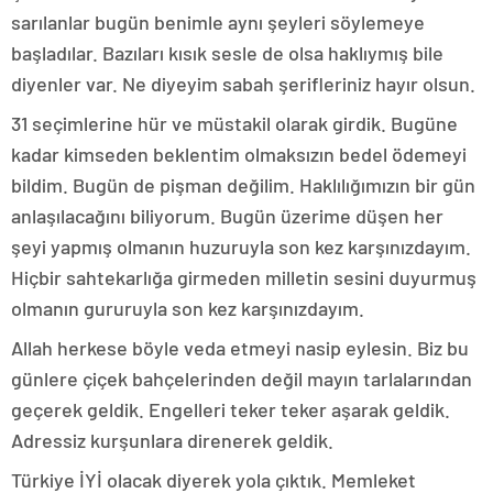
sarılanlar bugün benimle aynı şeyleri söylemeye
başladılar. Bazıları kısık sesle de olsa haklıymış bile
diyenler var. Ne diyeyim sabah şerifleriniz hayır olsun.
31 seçimlerine hür ve müstakil olarak girdik. Bugüne
kadar kimseden beklentim olmaksızın bedel ödemeyi
bildim. Bugün de pişman değilim. Haklılığımızın bir gün
anlaşılacağını biliyorum. Bugün üzerime düşen her
şeyi yapmış olmanın huzuruyla son kez karşınızdayım.
Hiçbir sahtekarlığa girmeden milletin sesini duyurmuş
olmanın gururuyla son kez karşınızdayım.
Allah herkese böyle veda etmeyi nasip eylesin. Biz bu
günlere çiçek bahçelerinden değil mayın tarlalarından
geçerek geldik. Engelleri teker teker aşarak geldik.
Adressiz kurşunlara direnerek geldik.
Türkiye İYİ olacak diyerek yola çıktık. Memleket