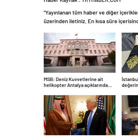
“Yayınlanan tüm haber ve diğer içerikler i
üzerinden iletiniz. En kısa süre içerisin
MSB: Deniz Kuvvetlerine ait
İstanbu
helikopter Antalya açıklarında
değerin
acil iniş yaptı
geçirild