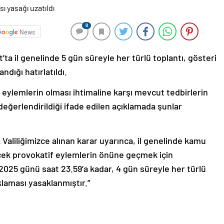
0
News
t’ta il genelinde 5 gün süreyle her türlü toplantı, gösteri
dığı hatırlatıldı.
ylemlerin olması ihtimaline karşı mevcut tedbirlerin
eğerlendirildiği ifade edilen açıklamada şunlar
 Valiliğimizce alınan karar uyarınca, il genelinde kamu
ek provokatif eylemlerin önüne geçmek için
2025 günü saat 23.59’a kadar, 4 gün süreyle her türlü
klaması yasaklanmıştır.”