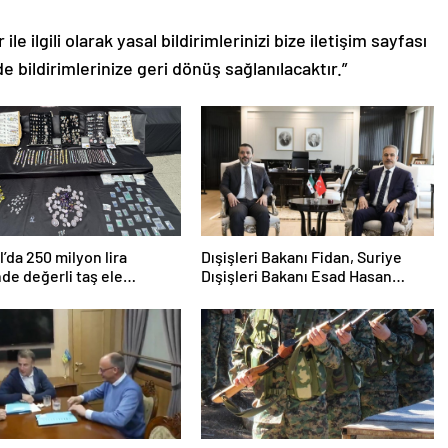
le ilgili olarak yasal bildirimlerinizi bize iletişim sayfası
de bildirimlerinize geri dönüş sağlanılacaktır.”
l’da 250 milyon lira
Dışişleri Bakanı Fidan, Suriye
de değerli taş ele
Dışişleri Bakanı Esad Hasan
i
Şeybani ile görüştü