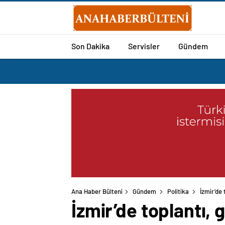
Son Dakika
Servisler
Gündem
Ana Haber Bülteni
Gündem
Politika
İzmir’de 
İzmir’de toplantı, 