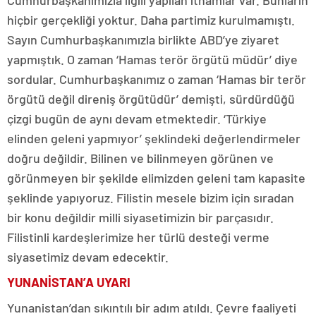
Cumhurbaşkanımızla ilgili yapılan ithamlar var. Bunların
hiçbir gerçekliği yoktur. Daha partimiz kurulmamıştı.
Sayın Cumhurbaşkanımızla birlikte ABD’ye ziyaret
yapmıştık. O zaman ‘Hamas terör örgütü müdür’ diye
sordular. Cumhurbaşkanımız o zaman ‘Hamas bir terör
örgütü değil direniş örgütüdür’ demişti, sürdürdüğü
çizgi bugün de aynı devam etmektedir. ‘Türkiye
elinden geleni yapmıyor’ şeklindeki değerlendirmeler
doğru değildir. Bilinen ve bilinmeyen görünen ve
görünmeyen bir şekilde elimizden geleni tam kapasite
şeklinde yapıyoruz. Filistin mesele bizim için sıradan
bir konu değildir milli siyasetimizin bir parçasıdır.
Filistinli kardeşlerimize her türlü desteği verme
siyasetimiz devam edecektir.
YUNANİSTAN’A UYARI
Yunanistan’dan sıkıntılı bir adım atıldı. Çevre faaliyeti