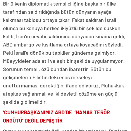
Bir ülkenin diplomatik temsilciliğine başka bir ülke
tarafından saldırıldığında bütün dünyanın ayağa
kalkması tablosu ortaya çıkar. Fakat saldıran İsrail
olunca bu konuya herkes ikiyüzlü bir şekilde suskun
kaldı. İran’ın cevabi saldırısına dünyadan kınama geldi.
ABD ambargo ve kısıtlama ortaya koyacağını söyledi.
Peki İsrail’e dönük bu tepkiler gündeme gelmiyor.
Müeyyideler adaletli ve eşit bir şekilde uygulanmıyor.
Sorunun temeli, özü bundan ibarettir. Bütün bu
gelişmelerin Filistin’deki esas meseleyi
unutturmaması gerektiğini ifade ediyoruz. Muhakkak
ateşkes sağlanmalı ve iki devletli çözüme en güçlü
şekilde gidilmelidir.
‘CUMHURBAŞKANIMIZ ABD’DE ‘HAMAS TERÖR
ÖRGÜTÜ’ DEĞİL DEMİŞTİR