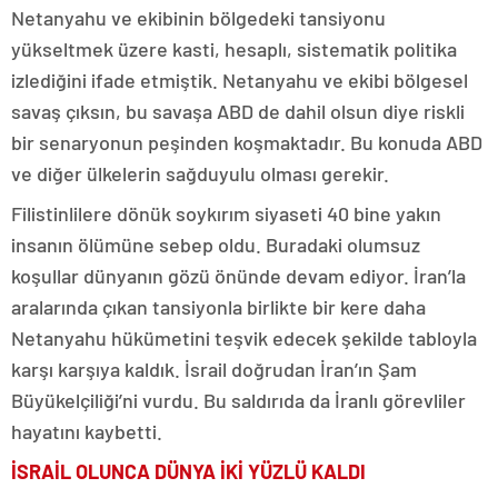
Netanyahu ve ekibinin bölgedeki tansiyonu
yükseltmek üzere kasti, hesaplı, sistematik politika
izlediğini ifade etmiştik. Netanyahu ve ekibi bölgesel
savaş çıksın, bu savaşa ABD de dahil olsun diye riskli
bir senaryonun peşinden koşmaktadır. Bu konuda ABD
ve diğer ülkelerin sağduyulu olması gerekir.
Filistinlilere dönük soykırım siyaseti 40 bine yakın
insanın ölümüne sebep oldu. Buradaki olumsuz
koşullar dünyanın gözü önünde devam ediyor. İran’la
aralarında çıkan tansiyonla birlikte bir kere daha
Netanyahu hükümetini teşvik edecek şekilde tabloyla
karşı karşıya kaldık. İsrail doğrudan İran’ın Şam
Büyükelçiliği’ni vurdu. Bu saldırıda da İranlı görevliler
hayatını kaybetti.
İSRAİL OLUNCA DÜNYA İKİ YÜZLÜ KALDI