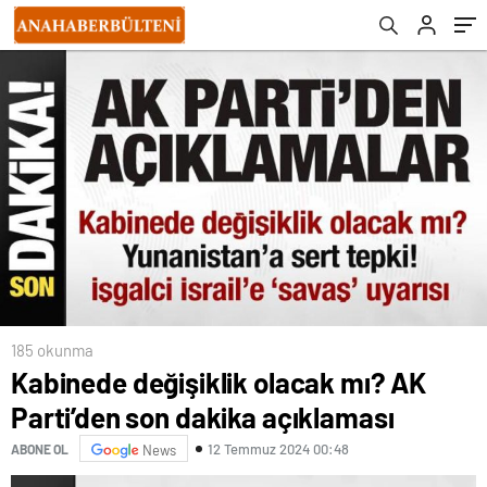
185 okunma
Kabinede değişiklik olacak mı? AK
Parti’den son dakika açıklaması
12 Temmuz 2024 00:48
ABONE OL
News