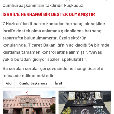
Cumhurbaşkanımızın takdiridir kuşkusuz.
İSRAİL’E HERHANGİ BİR DESTEK OLMAMIŞTIR
7 Haziran’dan itibaren kamudan herhangi bir şekilde
İsrail’e destek olma anlamına gelebilecek herhangi
tasarrufta bulunulmamıştır. Özel sektörün
konularında, Ticaret Bakanlığı’nın açıkladığı 54 birimde
kısıtlama tamamen kontrol altına alınmıştır. ‘Savaş
yakıtı buradan’ gidiyor sözleri spekülatiftir.
Bu sorulan sorular çerçevesinde herhangi ticarete
müsaade edilmemektedir.
Abd
Cumhurbaşkanımız
İsrail