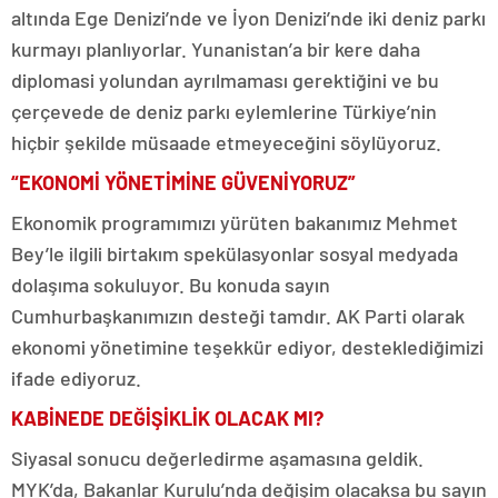
altında Ege Denizi’nde ve İyon Denizi’nde iki deniz parkı
kurmayı planlıyorlar. Yunanistan’a bir kere daha
diplomasi yolundan ayrılmaması gerektiğini ve bu
çerçevede de deniz parkı eylemlerine Türkiye’nin
hiçbir şekilde müsaade etmeyeceğini söylüyoruz.
“EKONOMİ YÖNETİMİNE GÜVENİYORUZ”
Ekonomik programımızı yürüten bakanımız Mehmet
Bey’le ilgili birtakım spekülasyonlar sosyal medyada
dolaşıma sokuluyor. Bu konuda sayın
Cumhurbaşkanımızın desteği tamdır. AK Parti olarak
ekonomi yönetimine teşekkür ediyor, desteklediğimizi
ifade ediyoruz.
KABİNEDE DEĞİŞİKLİK OLACAK MI?
Siyasal sonucu değerledirme aşamasına geldik.
MYK’da, Bakanlar Kurulu’nda değişim olacaksa bu sayın