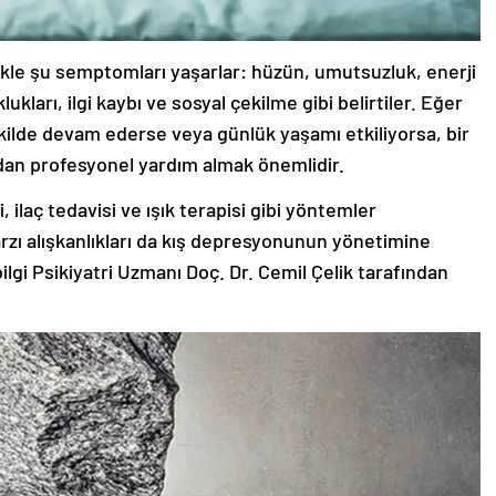
ikle şu semptomları yaşarlar: hüzün, umutsuzluk, enerji
lukları, ilgi kaybı ve sosyal çekilme gibi belirtiler. Eğer
kilde devam ederse veya günlük yaşamı etkiliyorsa, bir
dan profesyonel yardım almak önemlidir.
 ilaç tedavisi ve ışık terapisi gibi yöntemler
arzı alışkanlıkları da kış depresyonunun yönetimine
 bilgi Psikiyatri Uzmanı Doç. Dr. Cemil Çelik tarafından