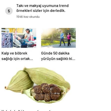
Takı ve makyaj uyumuna trend
örnekleri sizler için derledik.
5
1546 kez okundu
Kalp ve böbrek
Günde 50 dakika
sağlığı için ortak
yürüyün sağlıklı kilo
seferberlik
verin
Kakule kalbi koruyor kanserle savaşıyor