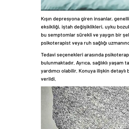
Kışın depresyona giren insanlar, genell
eksikliği, iştah değişiklikleri, uyku bozuk
bu semptomlar sürekli ve yaygın bir şe
psikoterapist veya ruh sağlığı uzmanın
Tedavi seçenekleri arasında psikoterapi,
bulunmaktadır. Ayrıca, sağlıklı yaşam t
yardımcı olabilir. Konuya ilişkin detaylı
verildi.