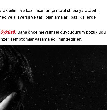
rak bilinir ve bazı insanlar için tatil stresi yaratabilir.
ediye alışverişi ve tatil planlamaları, bazı kişilerde
 Öyküsü:
Daha önce mevsimsel duygudurum bozukluğu
 benzer semptomlar yaşama eğilimindedirler.