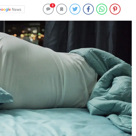
0
News