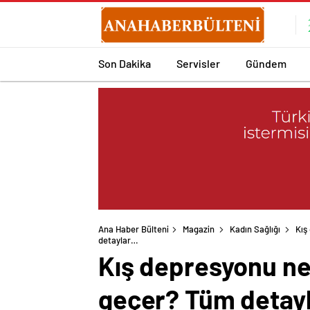
Son Dakika
Servisler
Gündem
Ana Haber Bülteni
Magazin
Kadın Sağlığı
Kış
Kış depresyonu nedi
geçer? Tüm detay