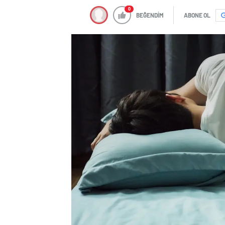
0
BEĞENDİM
ABONE OL