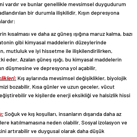
andırılan bir durumla ilişkilidir. Kışın depresyona
lardır:
rin kısalması ve daha az güneş ışığına maruz kalma, bazı
atonin gibi kimyasal maddelerin düzeylerinde
, mutluluk ve iyi hissetme ile ilişkilendirilirken,
i eder. Azalan güneş ışığı, bu kimyasal maddelerin
n düşmesine ve depresyona yol açabilir.
ikleri:
Kış aylarında mevsimsel değişiklikler, biyolojik
mizi bozabilir. Kısa günler ve uzun geceler, vücut
ştirebilir ve kişilerde enerji eksikliği ve halsizlik hissi
ı:
Soğuk ve kış koşulları, insanların dışarıda daha az
lere katılmamasına neden olabilir. Sosyal izolasyon ve
ini artırabilir ve duygusal olarak daha düşük