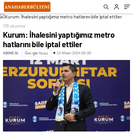
176 okunma
Kurum: İhalesini yaptığımız metro
hatlarını bile iptal ettiler
22 Nisan 2024 00:30
ABONE OL
News