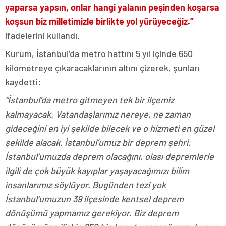
yaparsa yapsın, onlar hangi yalanın peşinden koşarsa
koşsun biz milletimizle birlikte yol yürüyeceğiz.”
ifadelerini kullandı.
Kurum, İstanbul’da metro hattını 5 yıl içinde 650
kilometreye çıkaracaklarının altını çizerek, şunları
kaydetti:
“İstanbul’da metro gitmeyen tek bir ilçemiz
kalmayacak. Vatandaşlarımız nereye, ne zaman
gideceğini en iyi şekilde bilecek ve o hizmeti en güzel
şekilde alacak. İstanbul’umuz bir deprem şehri.
İstanbul’umuzda deprem olacağını, olası depremlerle
ilgili de çok büyük kayıplar yaşayacağımızı bilim
insanlarımız söylüyor. Bugünden tezi yok
İstanbul’umuzun 39 ilçesinde kentsel deprem
dönüşümü yapmamız gerekiyor. Biz deprem