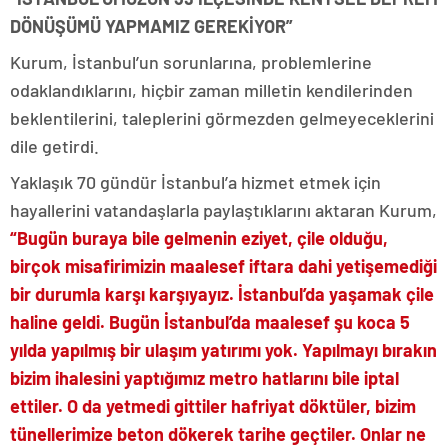
DÖNÜŞÜMÜ YAPMAMIZ GEREKİYOR”
Kurum, İstanbul’un sorunlarına, problemlerine
odaklandıklarını, hiçbir zaman milletin kendilerinden
beklentilerini, taleplerini görmezden gelmeyeceklerini
dile getirdi.
Yaklaşık 70 gündür İstanbul’a hizmet etmek için
hayallerini vatandaşlarla paylaştıklarını aktaran Kurum,
“Bugün buraya bile gelmenin eziyet, çile olduğu,
birçok misafirimizin maalesef iftara dahi yetişemediği
bir durumla karşı karşıyayız. İstanbul’da yaşamak çile
haline geldi. Bugün İstanbul’da maalesef şu koca 5
yılda yapılmış bir ulaşım yatırımı yok. Yapılmayı bırakın
bizim ihalesini yaptığımız metro hatlarını bile iptal
ettiler. O da yetmedi gittiler hafriyat döktüler, bizim
tünellerimize beton dökerek tarihe geçtiler. Onlar ne