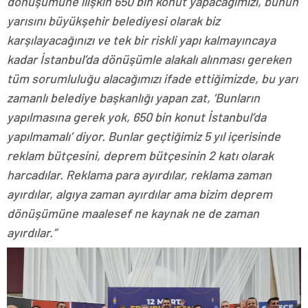
dönüşümüne ilişkin 650 bin konut yapacağımızı, bunun
yarısını büyükşehir belediyesi olarak biz
karşılayacağınızı ve tek bir riskli yapı kalmayıncaya
kadar İstanbul’da dönüşümle alakalı alınması gereken
tüm sorumluluğu alacağımızı ifade ettiğimizde, bu yarı
zamanlı belediye başkanlığı yapan zat, ‘Bunların
yapılmasına gerek yok, 650 bin konut İstanbul’da
yapılmamalı’ diyor. Bunlar geçtiğimiz 5 yıl içerisinde
reklam bütçesini, deprem bütçesinin 2 katı olarak
harcadılar. Reklama para ayırdılar, reklama zaman
ayırdılar, algıya zaman ayırdılar ama bizim deprem
dönüşümüne maalesef ne kaynak ne de zaman
ayırdılar.”