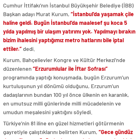
Cumhur İttifakı’nın İstanbul Büyükşehir Belediye (İBB)
Başkan adayı Murat Kurum,
“İstanbul’da yaşamak çile
haline geldi. Bugün İstanbul’da maalesef şu koca 5
yılda yapılmış bir ulaşım yatırımı yok. Yapılmayı bırakın
bizim ihalesini yaptığımız metro hatlarını bile iptal
ettiler.”
dedi.
Kurum, Bahçelievler Kongre ve Kültür Merkezi’nde
düzenlenen
“Erzurumlular ile İftar Sofrası”
programında yaptığı konuşmada, bugün Erzurum’un
kurtuluşunun yıl dönümü olduğunu, Erzurum’un
dadaşlarının bundan 100 yıl önce ülkenin en karanlık,
en umutsuz milli günlerinde milli mücadelenin ve
umudun meşalesini yaktığını söyledi.
Türkiye’nin 81 iline en güzel hizmetleri götürmenin
gayretiyle çalıştıklarını belirten Kurum,
“Gece gündüz