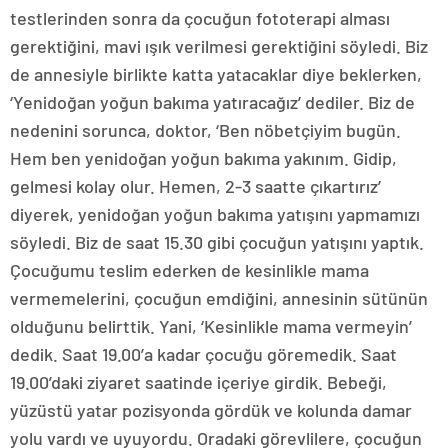
testlerinden sonra da çocuğun fototerapi alması
gerektiğini, mavi ışık verilmesi gerektiğini söyledi. Biz
de annesiyle birlikte katta yatacaklar diye beklerken,
‘Yenidoğan yoğun bakıma yatıracağız’ dediler. Biz de
nedenini sorunca, doktor, ‘Ben nöbetçiyim bugün.
Hem ben yenidoğan yoğun bakıma yakınım. Gidip,
gelmesi kolay olur. Hemen, 2-3 saatte çıkartırız’
diyerek, yenidoğan yoğun bakıma yatışını yapmamızı
söyledi. Biz de saat 15.30 gibi çocuğun yatışını yaptık.
Çocuğumu teslim ederken de kesinlikle mama
vermemelerini, çocuğun emdiğini, annesinin sütünün
olduğunu belirttik. Yani, ‘Kesinlikle mama vermeyin’
dedik. Saat 19.00’a kadar çocuğu göremedik. Saat
19.00’daki ziyaret saatinde içeriye girdik. Bebeği,
yüzüstü yatar pozisyonda gördük ve kolunda damar
yolu vardı ve uyuyordu. Oradaki görevlilere, çocuğun