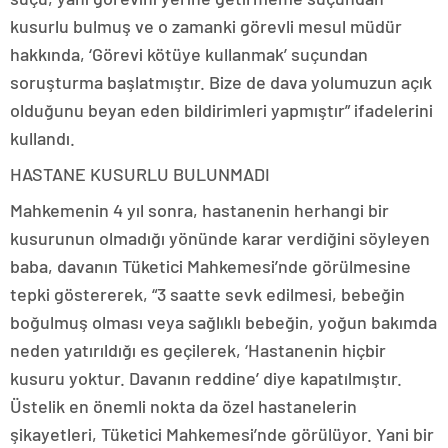
kusurlu bulmuş ve o zamanki görevli mesul müdür
hakkında, ‘Görevi kötüye kullanmak’ suçundan
soruşturma başlatmıştır. Bize de dava yolumuzun açık
olduğunu beyan eden bildirimleri yapmıştır” ifadelerini
kullandı.
HASTANE KUSURLU BULUNMADI
Mahkemenin 4 yıl sonra, hastanenin herhangi bir
kusurunun olmadığı yönünde karar verdiğini söyleyen
baba, davanın Tüketici Mahkemesi’nde görülmesine
tepki göstererek, “3 saatte sevk edilmesi, bebeğin
boğulmuş olması veya sağlıklı bebeğin, yoğun bakımda
neden yatırıldığı es geçilerek, ‘Hastanenin hiçbir
kusuru yoktur. Davanın reddine’ diye kapatılmıştır.
Üstelik en önemli nokta da özel hastanelerin
şikayetleri, Tüketici Mahkemesi’nde görülüyor. Yani bir