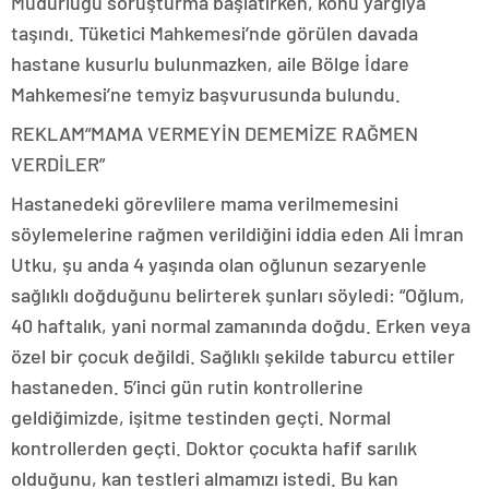
Müdürlüğü soruşturma başlatırken, konu yargıya
taşındı. Tüketici Mahkemesi’nde görülen davada
hastane kusurlu bulunmazken, aile Bölge İdare
Mahkemesi’ne temyiz başvurusunda bulundu.
REKLAM
“MAMA VERMEYİN DEMEMİZE RAĞMEN
VERDİLER”
Hastanedeki görevlilere mama verilmemesini
söylemelerine rağmen verildiğini iddia eden Ali İmran
Utku, şu anda 4 yaşında olan oğlunun sezaryenle
sağlıklı doğduğunu belirterek şunları söyledi: “Oğlum,
40 haftalık, yani normal zamanında doğdu. Erken veya
özel bir çocuk değildi. Sağlıklı şekilde taburcu ettiler
hastaneden. 5’inci gün rutin kontrollerine
geldiğimizde, işitme testinden geçti. Normal
kontrollerden geçti. Doktor çocukta hafif sarılık
olduğunu, kan testleri almamızı istedi. Bu kan