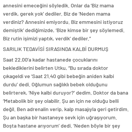
annesini emeceğini söyledik. Onlar da ‘Biz mama
verdik, gerek yok’ dediler. Biz de ‘Neden mama
verdiniz? Annesini emiyordu. Biz emmesini istiyoruz
demiştik’ dediğimizde, ‘Bize kimse bir şey söylemedi.
Biz rutin işimizi yaptık, verdik’ dediler.”
SARILIK TEDAVİSİ SIRASINDA KALBİ DURMUŞ
Saat 22.00’a kadar hastanede çocuklarını
beklediklerini belirten Utku, “Bu sırada doktor
çıkageldi ve ‘Saat 21.40 gibi bebeğin aniden kalbi
durdu’ dedi. Oğlumun sağlıklı bebek olduğunu
belirterek, ‘Niye kalbi duruyor?’ dedim. Doktor da bana
‘Metabolik bir şey olabilir. Şu an için ne olduğu belli
değil. Ben adrenalin verip, kalp masajıyla geri getirdim.
Şu an başka bir hastaneye sevk için uğraşıyorum.
Boşta hastane arıyorum’ dedi. ‘Neden böyle bir şey