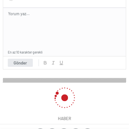
En az 10 karakter gerekli
Gönder
HABER