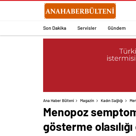
Son Dakika
Servisler
Gündem
Ana Haber Bülteni
Magazin
Kadın Sağlığı
Men
Menopoz semptomla
gösterme olasılığ