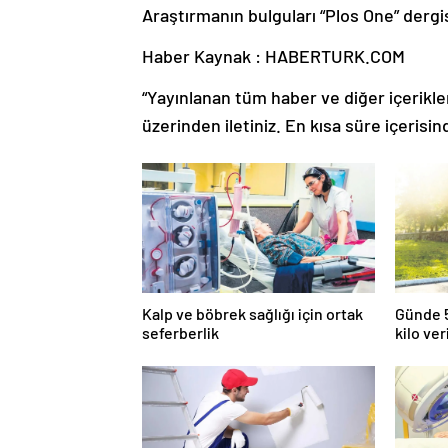
Araştırmanın bulguları “Plos One” dergi
Haber Kaynak : HABERTURK.COM
“Yayınlanan tüm haber ve diğer içerikler i
üzerinden iletiniz. En kısa süre içerisin
Kalp ve böbrek sağlığı için ortak
Günde 5
seferberlik
kilo ver