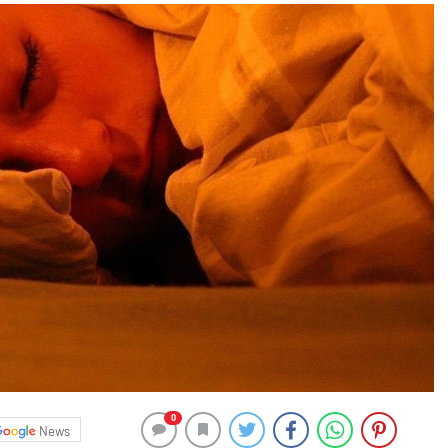
0
News