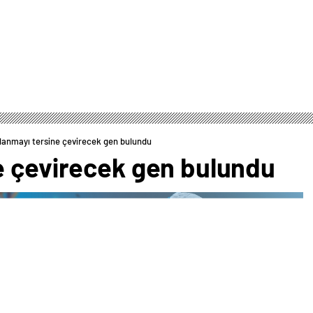
lanmayı tersine çevirecek gen bulundu
e çevirecek gen bulundu