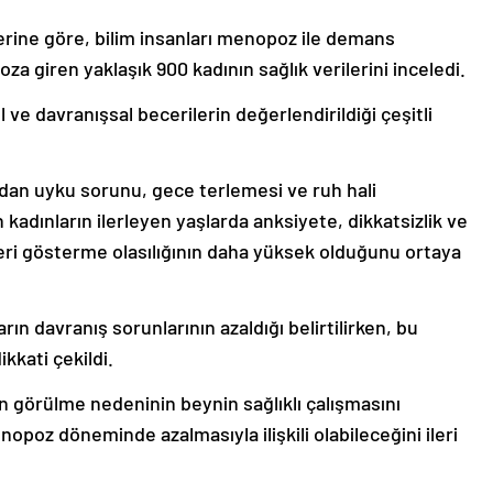
erine göre, bilim insanları menopoz ile demans
za giren yaklaşık 900 kadının sağlık verilerini inceledi.
 ve davranışsal becerilerin değerlendirildiği çeşitli
dan uyku sorunu, gece terlemesi ve ruh hali
 kadınların ilerleyen yaşlarda anksiyete, dikkatsizlik ve
leri gösterme olasılığının daha yüksek olduğunu ortaya
ın davranış sorunlarının azaldığı belirtilirken, bu
kkati çekildi.
nin görülme nedeninin beynin sağlıklı çalışmasını
oz döneminde azalmasıyla ilişkili olabileceğini ileri