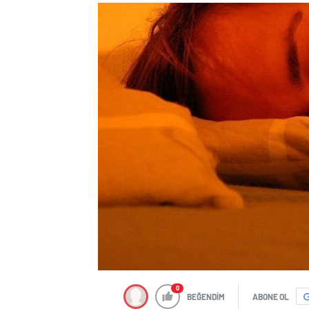
0
BEĞENDİM
ABONE OL