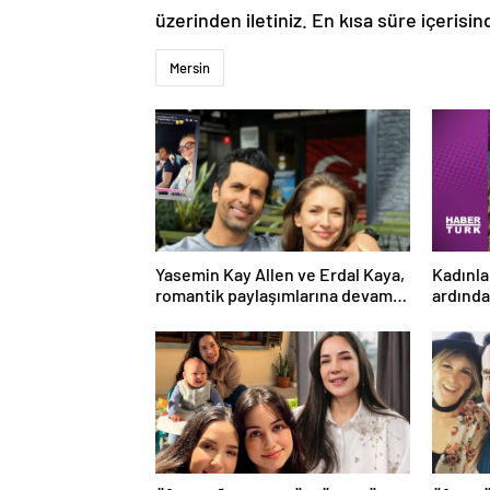
üzerinden iletiniz. En kısa süre içerisin
Mersin
Yasemin Kay Allen ve Erdal Kaya,
Kadınla
romantik paylaşımlarına devam
ardında
ediyor
mürett