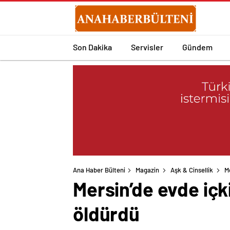
Son Dakika
Servisler
Gündem
Ana Haber Bülteni
Magazin
Aşk & Cinsellik
Me
Mersin’de evde içki
öldürdü