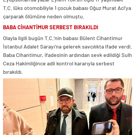
T.C. lüks otomobiliyle 1 çocuk babası Oğuz Murat Aci’ya
çarparak ölümüne neden olmuştu.
BABA CİHANTİMUR SERBEST BIRAKILDI
Olayla ilgili bugün T.C.’nin babası Bülent Cihantimur
İstanbul Adalet Sarayı’na gelerek savcılıkta ifade verdi.
Baba Cihantimur, ifadesinin ardından sevk edildiği Sulh
Ceza Hakimliğince adli kontrol kararıyla serbest
bırakıldı.