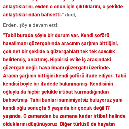
anlaştıklarını, evden o onun için çıktıklarını, o şekilde
anlaştıklarından bahsetti.”
dedi.
Erden, şöyle devam etti:
“Tabii burada şöyle bir durum var. Kendi şoförü
havalimanı güzergahında aracının şarjının bittiğini,
çok net bir şekilde o güzergahları tek tek savcılık
belirlemiş, anlatmış. Hiçbirisi ev ile iş arasındaki
güzergah değil, havalimanı güzergahı üzerinde.
Aracın şarjının bittiğini kendi şoförü ifade ediyor. Tabii
kendisi böyle bir ifadede bulunmamış. Kendisinin
oğluyla da hiçbir şekilde irtibat kurmadığından
bahsetmiş. Tabii bunları samimiyetsiz buluyoruz yani
kendi oğlu sonuçta 5 yaşında bir çocuk değil 17
yaşında. O zamandan bu zamana kadar irtibat halinde
olduklarını düşünüyoruz. Diğer türlüsü de hayatın