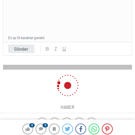
En az 10 karakter gerekli
Gönder
HABER
0
0