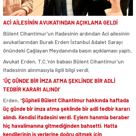
ACİ AİLESİNİN AVUKATINDAN AÇIKLAMA GELDİ
Bülent Cihantimur’un ifadesinin ardından Aci ailesinin
avukatlarından Burak Erden İstanbul Adalet Sarayı
önündeki Çağlayan Meydanında basın açıklaması yaptı.
Avukat Erden, T.C.’nin babası Bülent Cihantimur’un
ifadesinin alınmasıyla ilgili bilgi verdi.
‘ÜÇ GÜNDE BİR İMZA ATMA ŞEKLİNDE BİR ADLİ
TEDBİR KARARI ALINDI’
Erden, “
Şüpheli Bülent Cihantimur hakkında haftada
üç günde bir imza atma şeklinde bir adli tedbir kararı
alındı. Kendisi ifadesini verdi. Eylem hanımla beraber
hiç havalimanına gitmediğinden bahsetti. Hatta
kendilerinin iş yerlerine doğru gitmek için