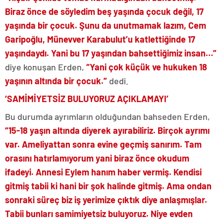
Biraz önce de söyledim beş yaşında çocuk değil, 17
yaşında bir çocuk. Şunu da unutmamak lazım, Cem
Garipoğlu, Münevver Karabulut’u katlettiğinde 17
yaşındaydı. Yani bu 17 yaşından bahsettiğimiz insan…”
diye konuşan Erden,
“Yani çok küçük ve hukuken 18
yaşının altında bir çocuk.”
dedi.
‘SAMİMİYETSİZ BULUYORUZ AÇIKLAMAYI’
Bu durumda ayrımların olduğundan bahseden Erden,
“15-18 yaşın altında diyerek ayırabiliriz. Birçok ayrımı
var. Ameliyattan sonra evine geçmiş sanırım. Tam
orasını hatırlamıyorum yani biraz önce okudum
ifadeyi. Annesi Eylem hanım haber vermiş. Kendisi
gitmiş tabii ki hani bir şok halinde gitmiş. Ama ondan
sonraki süreç biz iş yerimize çıktık diye anlaşmışlar.
Tabii bunları samimiyetsiz buluyoruz. Niye evden