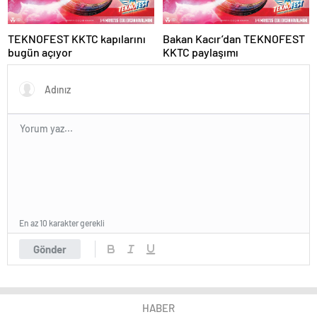
TEKNOFEST KKTC kapılarını
Bakan Kacır’dan TEKNOFEST
bugün açıyor
KKTC paylaşımı
En az 10 karakter gerekli
Gönder
HABER