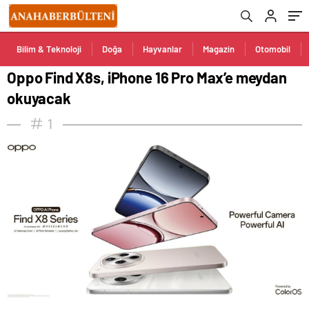
Bilim & Teknoloji
Doğa
Hayvanlar
Magazin
Otomobil
Oppo Find X8s, iPhone 16 Pro Max’e meydan
okuyacak
1