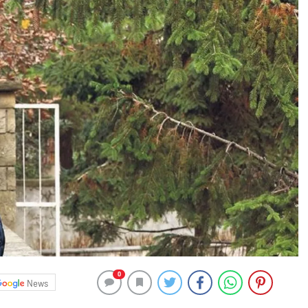
0
News