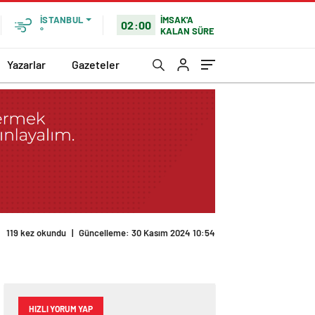
İMSAK'A
İSTANBUL
02:00
KALAN SÜRE
°
Yazarlar
Gazeteler
119 kez okundu
|
Güncelleme: 30 Kasım 2024 10:54
HIZLI YORUM YAP