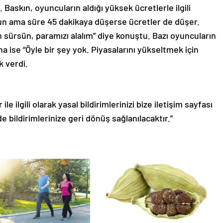
Baskın, oyuncuların aldığı yüksek ücretlerle ilgili
zun ama süre 45 dakikaya düşerse ücretler de düşer.
 sürsün, paramızı alalım” diye konuştu. Bazı oyuncuların
na ise “Öyle bir şey yok. Piyasalarını yükseltmek için
k verdi.
le ilgili olarak yasal bildirimlerinizi bize iletişim sayfası
de bildirimlerinize geri dönüş sağlanılacaktır.”