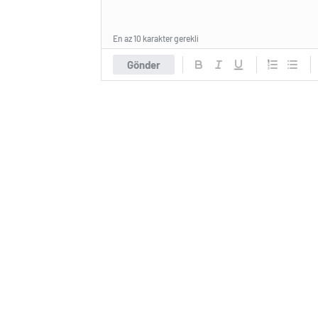
En az 10 karakter gerekli
Gönder