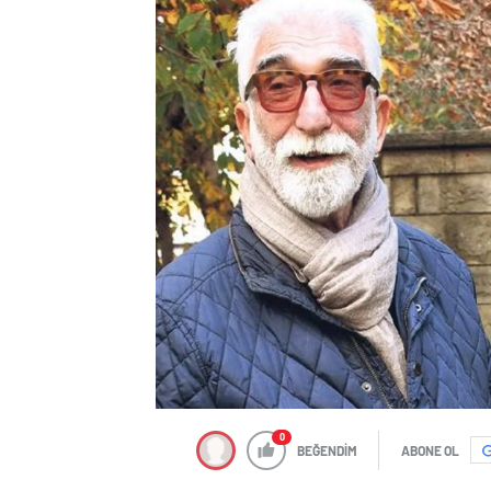
0
BEĞENDİM
ABONE OL