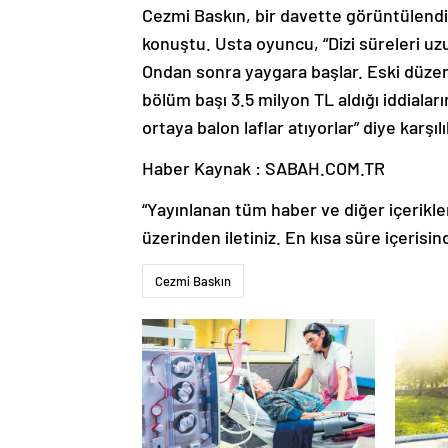
Cezmi Baskın, bir davette görüntülendi. 
konuştu. Usta oyuncu, “Dizi süreleri u
Ondan sonra yaygara başlar. Eski düzen
bölüm başı 3.5 milyon TL aldığı iddiaları
ortaya balon laflar atıyorlar” diye karşılı
Haber Kaynak : SABAH.COM.TR
“Yayınlanan tüm haber ve diğer içerikler i
üzerinden iletiniz. En kısa süre içerisin
Cezmi Baskın