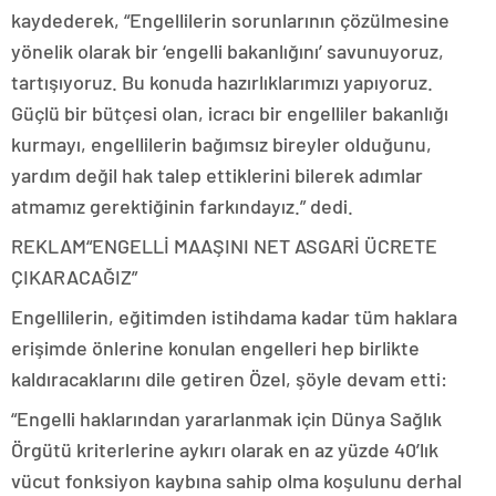
kaydederek, “Engellilerin sorunlarının çözülmesine
yönelik olarak bir ‘engelli bakanlığını’ savunuyoruz,
tartışıyoruz. Bu konuda hazırlıklarımızı yapıyoruz.
Güçlü bir bütçesi olan, icracı bir engelliler bakanlığı
kurmayı, engellilerin bağımsız bireyler olduğunu,
yardım değil hak talep ettiklerini bilerek adımlar
atmamız gerektiğinin farkındayız.” dedi.
REKLAM
“ENGELLİ MAAŞINI NET ASGARİ ÜCRETE
ÇIKARACAĞIZ”
Engellilerin, eğitimden istihdama kadar tüm haklara
erişimde önlerine konulan engelleri hep birlikte
kaldıracaklarını dile getiren Özel, şöyle devam etti:
“Engelli haklarından yararlanmak için Dünya Sağlık
Örgütü kriterlerine aykırı olarak en az yüzde 40’lık
vücut fonksiyon kaybına sahip olma koşulunu derhal