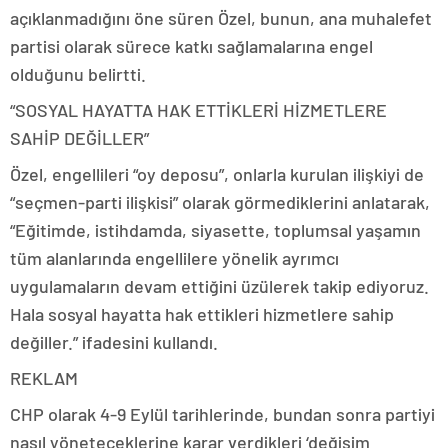
açıklanmadığını öne süren Özel, bunun, ana muhalefet
partisi olarak sürece katkı sağlamalarına engel
olduğunu belirtti.
“SOSYAL HAYATTA HAK ETTİKLERİ HİZMETLERE
SAHİP DEĞİLLER”
Özel, engellileri “oy deposu”, onlarla kurulan ilişkiyi de
“seçmen-parti ilişkisi” olarak görmediklerini anlatarak,
“Eğitimde, istihdamda, siyasette, toplumsal yaşamın
tüm alanlarında engellilere yönelik ayrımcı
uygulamaların devam ettiğini üzülerek takip ediyoruz.
Hala sosyal hayatta hak ettikleri hizmetlere sahip
değiller.” ifadesini kullandı.
REKLAM
CHP olarak 4-9 Eylül tarihlerinde, bundan sonra partiyi
nasıl yöneteceklerine karar verdikleri ‘değişim