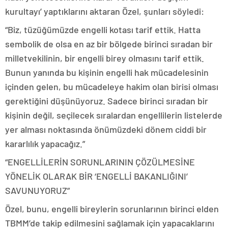
kurultayı’ yaptıklarını aktaran Özel, şunları söyledi:
“Biz, tüzüğümüzde engelli kotası tarif ettik. Hatta
sembolik de olsa en az bir bölgede birinci sıradan bir
milletvekilinin, bir engelli birey olmasını tarif ettik.
Bunun yanında bu kişinin engelli hak mücadelesinin
içinden gelen, bu mücadeleye hakim olan birisi olması
gerektiğini düşünüyoruz. Sadece birinci sıradan bir
kişinin değil, seçilecek sıralardan engellilerin listelerde
yer alması noktasında önümüzdeki dönem ciddi bir
kararlılık yapacağız.”
“ENGELLİLERİN SORUNLARININ ÇÖZÜLMESİNE
YÖNELİK OLARAK BİR ‘ENGELLİ BAKANLIĞINI’
SAVUNUYORUZ”
Özel, bunu, engelli bireylerin sorunlarının birinci elden
TBMM’de takip edilmesini sağlamak için yapacaklarını