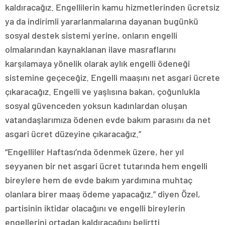
kaldıracağız. Engellilerin kamu hizmetlerinden ücretsiz
ya da indirimli yararlanmalarına dayanan bugünkü
sosyal destek sistemi yerine, onların engelli
olmalarından kaynaklanan ilave masraflarını
karşılamaya yönelik olarak aylık engelli ödeneği
sistemine geçeceğiz. Engelli maaşını net asgari ücrete
çıkaracağız. Engelli ve yaşlısına bakan, çoğunlukla
sosyal güvenceden yoksun kadınlardan oluşan
vatandaşlarımıza ödenen evde bakım parasını da net
asgari ücret düzeyine çıkaracağız.”
“Engelliler Haftası’nda ödenmek üzere, her yıl
seyyanen bir net asgari ücret tutarında hem engelli
bireylere hem de evde bakım yardımına muhtaç
olanlara birer maaş ödeme yapacağız.” diyen Özel,
partisinin iktidar olacağını ve engelli bireylerin
engellerini ortadan kaldıracağını belirtti.