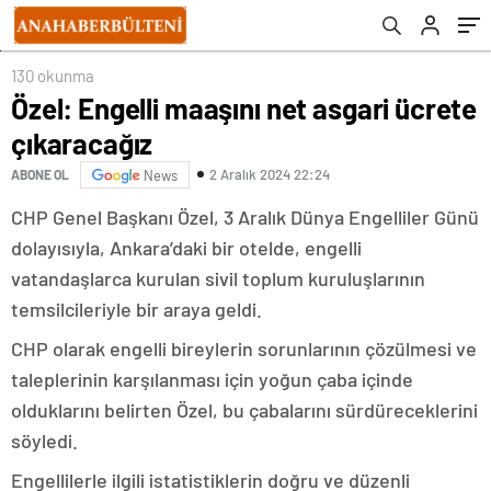
130 okunma
Özel: Engelli maaşını net asgari ücrete
çıkaracağız
2 Aralık 2024 22:24
ABONE OL
News
CHP Genel Başkanı Özel, 3 Aralık Dünya Engelliler Günü
dolayısıyla, Ankara’daki bir otelde, engelli
vatandaşlarca kurulan sivil toplum kuruluşlarının
temsilcileriyle bir araya geldi.
CHP olarak engelli bireylerin sorunlarının çözülmesi ve
taleplerinin karşılanması için yoğun çaba içinde
olduklarını belirten Özel, bu çabalarını sürdüreceklerini
söyledi.
Engellilerle ilgili istatistiklerin doğru ve düzenli