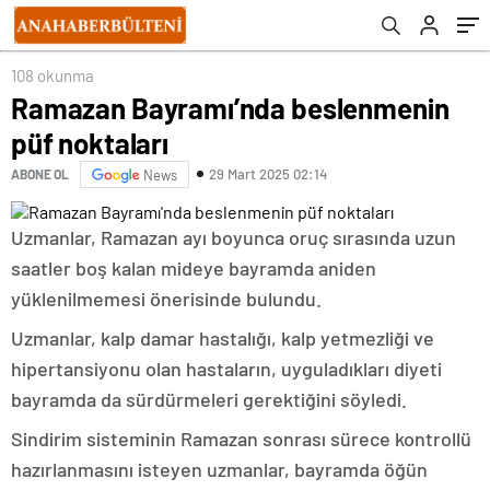
108 okunma
Ramazan Bayramı’nda beslenmenin
püf noktaları
29 Mart 2025 02:14
ABONE OL
News
Uzmanlar, Ramazan ayı boyunca oruç sırasında uzun
saatler boş kalan mideye bayramda aniden
yüklenilmemesi önerisinde bulundu.
Uzmanlar, kalp damar hastalığı, kalp yetmezliği ve
hipertansiyonu olan hastaların, uyguladıkları diyeti
bayramda da sürdürmeleri gerektiğini söyledi.
Sindirim sisteminin Ramazan sonrası sürece kontrollü
hazırlanmasını isteyen uzmanlar, bayramda öğün