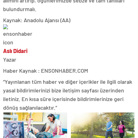
alımını artırıp, öğünlerimizde sebze ve tam tahılları
bulundurmalı.
Kaynak: Anadolu Ajansı (AA)
Aslı Didari
Yazar
Haber Kaynak : ENSONHABER.COM
“Yayınlanan tüm haber ve diğer içerikler ile ilgili olarak
yasal bildirimlerinizi bize iletişim sayfası üzerinden
iletiniz. En kısa süre içerisinde bildirimlerinize geri
dönüş sağlanılacaktır.”