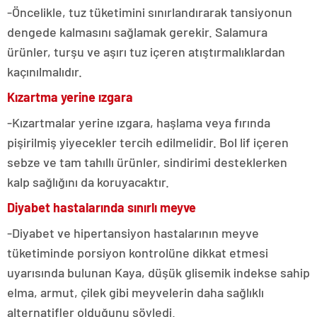
-Öncelikle, tuz tüketimini sınırlandırarak tansiyonun
dengede kalmasını sağlamak gerekir. Salamura
ürünler, turşu ve aşırı tuz içeren atıştırmalıklardan
kaçınılmalıdır.
Kızartma yerine ızgara
-Kızartmalar yerine ızgara, haşlama veya fırında
pişirilmiş yiyecekler tercih edilmelidir. Bol lif içeren
sebze ve tam tahıllı ürünler, sindirimi desteklerken
kalp sağlığını da koruyacaktır.
Diyabet hastalarında sınırlı meyve
-Diyabet ve hipertansiyon hastalarının meyve
tüketiminde porsiyon kontrolüne dikkat etmesi
uyarısında bulunan Kaya, düşük glisemik indekse sahip
elma, armut, çilek gibi meyvelerin daha sağlıklı
alternatifler olduğunu söyledi.