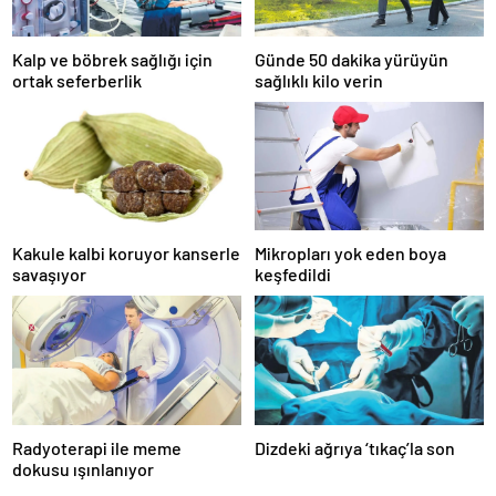
Kalp ve böbrek sağlığı için
Günde 50 dakika yürüyün
ortak seferberlik
sağlıklı kilo verin
Kakule kalbi koruyor kanserle
Mikropları yok eden boya
savaşıyor
keşfedildi
Radyoterapi ile meme
Dizdeki ağrıya ‘tıkaç’la son
dokusu ışınlanıyor