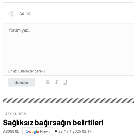
En az 10 karakter gerekli
Gönder
107 okunma
Sağlıksız bağırsağın belirtileri
29 Mart 2025 02:14
ABONE OL
News