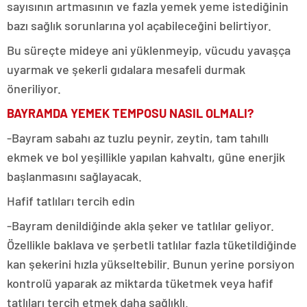
sayısının artmasının ve fazla yemek yeme istediğinin
bazı sağlık sorunlarına yol açabileceğini belirtiyor.
Bu süreçte mideye ani yüklenmeyip, vücudu yavaşça
uyarmak ve şekerli gıdalara mesafeli durmak
öneriliyor.
BAYRAMDA YEMEK TEMPOSU NASIL OLMALI?
-Bayram sabahı az tuzlu peynir, zeytin, tam tahıllı
ekmek ve bol yeşillikle yapılan kahvaltı, güne enerjik
başlanmasını sağlayacak.
Hafif tatlıları tercih edin
-Bayram denildiğinde akla şeker ve tatlılar geliyor.
Özellikle baklava ve şerbetli tatlılar fazla tüketildiğinde
kan şekerini hızla yükseltebilir. Bunun yerine porsiyon
kontrolü yaparak az miktarda tüketmek veya hafif
tatlıları tercih etmek daha sağlıklı.