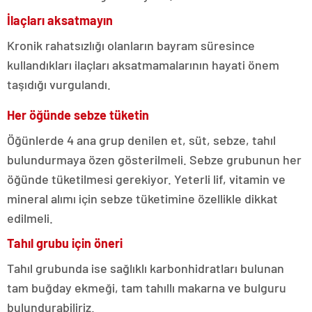
İlaçları aksatmayın
Kronik rahatsızlığı olanların bayram süresince
kullandıkları ilaçları aksatmamalarının hayati önem
taşıdığı vurgulandı.
Her öğünde sebze tüketin
Öğünlerde 4 ana grup denilen et, süt, sebze, tahıl
bulundurmaya özen gösterilmeli. Sebze grubunun her
öğünde tüketilmesi gerekiyor. Yeterli lif, vitamin ve
mineral alımı için sebze tüketimine özellikle dikkat
edilmeli.
Tahıl grubu için öneri
Tahıl grubunda ise sağlıklı karbonhidratları bulunan
tam buğday ekmeği, tam tahıllı makarna ve bulguru
bulundurabiliriz.