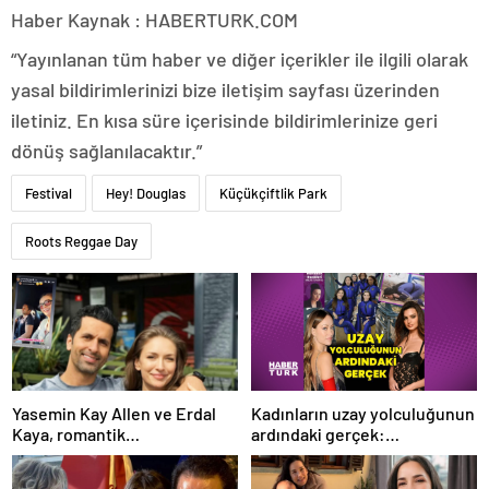
Haber Kaynak : HABERTURK.COM
“Yayınlanan tüm haber ve diğer içerikler ile ilgili olarak
yasal bildirimlerinizi bize iletişim sayfası üzerinden
iletiniz. En kısa süre içerisinde bildirimlerinize geri
dönüş sağlanılacaktır.”
Festival
Hey! Douglas
Küçükçiftlik Park
Roots Reggae Day
Kadınların uzay yolculuğunun
Yasemin Kay Allen ve Erdal
ardındaki gerçek:
Kaya, romantik
Eleştirenler ve mürettebatın
paylaşımlarına devam ediyor
savunması