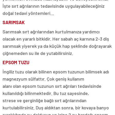
İşte sırt ağrılarının tedavisinde uygulayabileceğiniz
doğal tedavi yöntemleri…
SARIMSAK
Sarımsak sırt ağrılarından kurtulmanıza yardımcı
olacak en yararlı bitkidir. Her sabah aç karnına 2-3 diş
sarımsak yiyerek ya da küçük hap şeklinde doğrayarak
çiğnemeden su ile de yutabilirsiniz.
EPSOM
TUZU
İngiliz tuzu olarak bilinen epsom tuzunun bilimsek adı
magnezyum sülfattır. Çok geniş kullanım
alanı olan epsom tuzunun sırt ağrıları tedavisinde
kullanıldığı bilinmektedir. Bu tuz sayesinde,
strese ve gerginliğe bağlı sırt ağrılarından
kurtulabilirsiniz. Duş aldıktan sonra, bir kovaya banyo
sıcaklığında su doldurun ve içine 2 su bardağı epsom