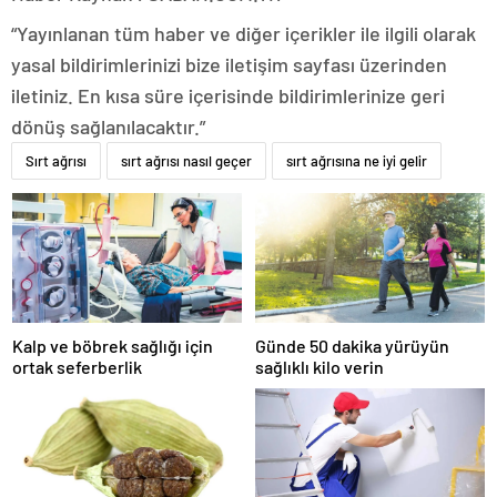
“Yayınlanan tüm haber ve diğer içerikler ile ilgili olarak
yasal bildirimlerinizi bize iletişim sayfası üzerinden
iletiniz. En kısa süre içerisinde bildirimlerinize geri
dönüş sağlanılacaktır.”
Sırt ağrısı
sırt ağrısı nasıl geçer
sırt ağrısına ne iyi gelir
Kalp ve böbrek sağlığı için
Günde 50 dakika yürüyün
ortak seferberlik
sağlıklı kilo verin