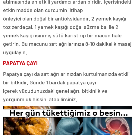
atılmasında en etkili yardımcılardan biridir. İçerisindeki
etkin madde olan curcumin iltihap
önleyici olan doğal bir antioksidandır. 2 yemek kaşığı
toz zerdeçal, 1 yemek kaşığı doğal süzme bal ile 2
yemek kaşığı ısınmış sütü karıştırıp bir macun hale
getirin. Bu macunu sırt ağrılarınıza 8-10 dakikalık masaj
uygulayın.
PAPATYA ÇAYI
Papatya çayı da sırt ağrılarınızdan kurtulmanızda etkili
bir bitkidir. Günde 1 bardak papatya çayı
içerek vücudunuzdaki genel ağrı, bitkinlik ve
yorgunmluk hissini atabilirsiniz.