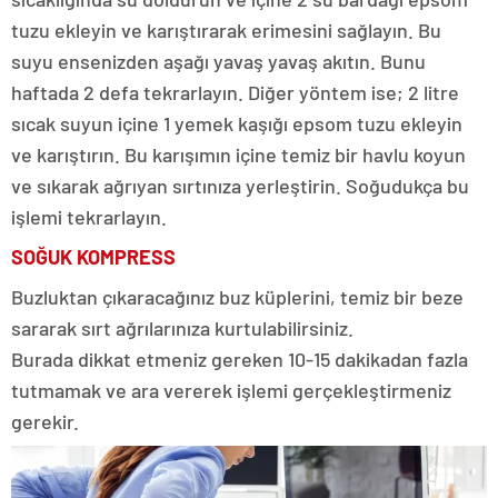
tuzu ekleyin ve karıştırarak erimesini sağlayın. Bu
suyu ensenizden aşağı yavaş yavaş akıtın. Bunu
haftada 2 defa tekrarlayın. Diğer yöntem ise; 2 litre
sıcak suyun içine 1 yemek kaşığı epsom tuzu ekleyin
ve karıştırın. Bu karışımın içine temiz bir havlu koyun
ve sıkarak ağrıyan sırtınıza yerleştirin. Soğudukça bu
işlemi tekrarlayın.
SOĞUK KOMPRESS
Buzluktan çıkaracağınız buz küplerini, temiz bir beze
sararak sırt ağrılarınıza kurtulabilirsiniz.
Burada dikkat etmeniz gereken 10-15 dakikadan fazla
tutmamak ve ara vererek işlemi gerçekleştirmeniz
gerekir.