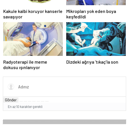
Kakule kalbi koruyor kanserle
Mikropları yok eden boya
savaşıyor
keşfedildi
Radyoterapi ile meme
Dizdeki ağrıya ‘tıkaç’la son
dokusu ışınlanıyor
Gönder
En az 10 karakter gerekli