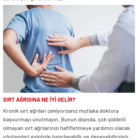
SIRT AĞRISINA NE İYİ GELİR?
Kronik sırt ağrıları çekiyorsanız mutlaka doktora
başvurmayı unutmayın. Bunun dışında, çok şiddetli
olmayan sırt ağrılarınızı hafifletmeye yardımcı olacak
yöntemleri evinizde hazırlayabilir ve deneyebilirsiniz.