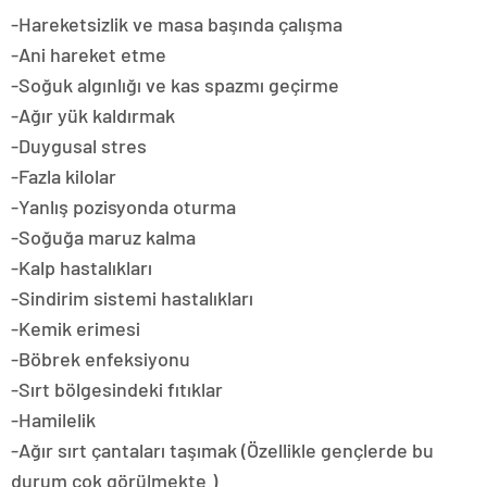
-Hareketsizlik ve masa başında çalışma
-Ani hareket etme
-Soğuk algınlığı ve kas spazmı geçirme
-Ağır yük kaldırmak
-Duygusal stres
-Fazla kilolar
-Yanlış pozisyonda oturma
-Soğuğa maruz kalma
-Kalp hastalıkları
-Sindirim sistemi hastalıkları
-Kemik erimesi
-Böbrek enfeksiyonu
-Sırt bölgesindeki fıtıklar
-Hamilelik
-Ağır sırt çantaları taşımak (Özellikle gençlerde bu
durum çok görülmekte.)