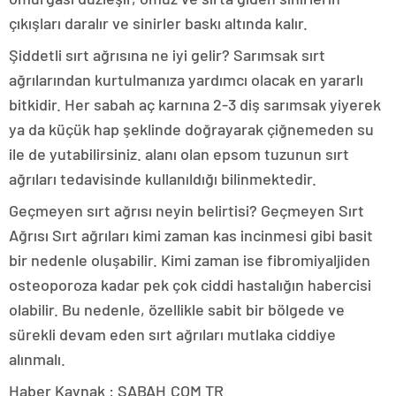
çıkışları daralır ve sinirler baskı altında kalır.
Şiddetli sırt ağrısına ne iyi gelir? Sarımsak sırt
ağrılarından kurtulmanıza yardımcı olacak en yararlı
bitkidir. Her sabah aç karnına 2-3 diş sarımsak yiyerek
ya da küçük hap şeklinde doğrayarak çiğnemeden su
ile de yutabilirsiniz. alanı olan epsom tuzunun sırt
ağrıları tedavisinde kullanıldığı bilinmektedir.
Geçmeyen sırt ağrısı neyin belirtisi? Geçmeyen Sırt
Ağrısı Sırt ağrıları kimi zaman kas incinmesi gibi basit
bir nedenle oluşabilir. Kimi zaman ise fibromiyaljiden
osteoporoza kadar pek çok ciddi hastalığın habercisi
olabilir. Bu nedenle, özellikle sabit bir bölgede ve
sürekli devam eden sırt ağrıları mutlaka ciddiye
alınmalı.
Haber Kaynak : SABAH.COM.TR