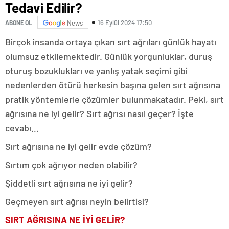
Tedavi Edilir?
16 Eylül 2024 17:50
ABONE OL
News
Birçok insanda ortaya çıkan sırt ağrıları günlük hayatı
olumsuz etkilemektedir. Günlük yorgunluklar, duruş
oturuş bozuklukları ve yanlış yatak seçimi gibi
nedenlerden ötürü herkesin başına gelen sırt ağrısına
pratik yöntemlerle çözümler bulunmakatadır. Peki, sırt
ağrısına ne iyi gelir? Sırt ağrısı nasıl geçer? İşte
cevabı…
Sırt ağrısına ne iyi gelir evde çözüm?
Sırtım çok ağrıyor neden olabilir?
Şiddetli sırt ağrısına ne iyi gelir?
Geçmeyen sırt ağrısı neyin belirtisi?
SIRT AĞRISINA NE İYİ GELİR?