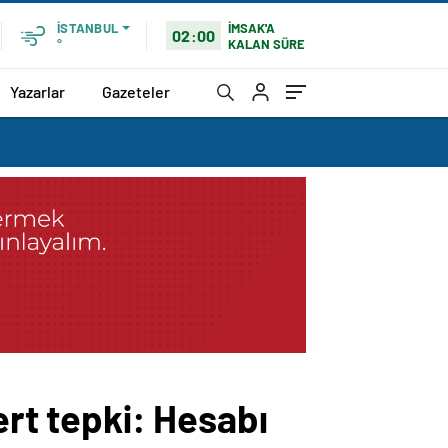
İMSAK'A
İSTANBUL
02:00
KALAN SÜRE
°
Yazarlar
Gazeteler
ert tepki: Hesabı