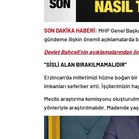
SON DAKİKA HABERİ:
MHP Genel Başkan
gündeme ilişkin önemli açıklamalarda 
Devlet Bahçeli’nin açıklamalarından ön
“SİSLİ ALAN BIRAKILMAMALIDIR”
Erzincan’da milletimizi hüzne boğan bir
imkanları seferber etti. İşçilerimizin 
Meclis araştırma komisyonu oluşturulması
yönleriyle araştırılmalıdır. Madende yaş