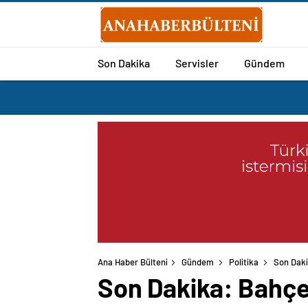
Son Dakika
Servisler
Gündem
Ana Haber Bülteni
Gündem
Politika
Son Dakik
Son Dakika: Bahçel