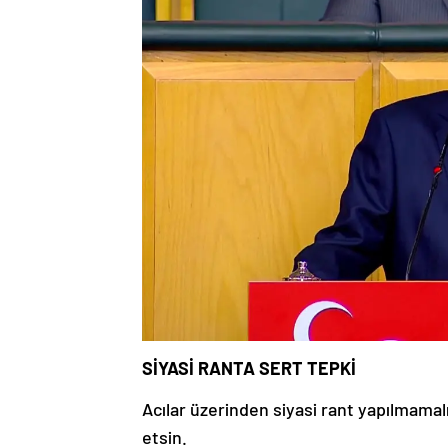
SİYASİ RANTA SERT TEPKİ
Acılar üzerinden siyasi rant yapılmamalı
etsin.