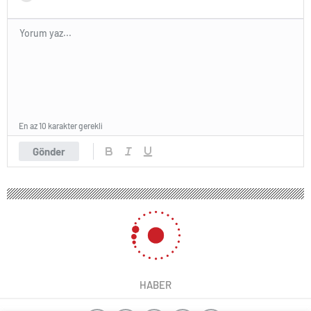
En az 10 karakter gerekli
Gönder
HABER