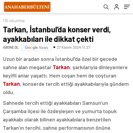
115 okunma
Tarkan, İstanbul’da konser verdi,
ayakkabıları ile dikkat çekti
27 Kasım 2024 11:27
ABONE OL
News
Uzun bir aradan sonra İstanbul’da özel bir gecede
sahne alan megastar
Tarkan
, şarkılarıyla dinleyenlere
keyifli anlar yaşattı. Hem coşan hem de coşturan
Tarkan
, konserde tercih ettiği ayakkabılarıyla gündem
oldu.
Sahnede tercih ettiği ayakkabıları Samsun’un
Çarşamba ilçesi ile özdeşleşen ve yumurta topuk
ayakkabı olarak bilinen ayakkabılara benzetilen
Tarkan’ın tercihi, sahne performansının önüne