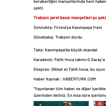
beraberliğini manşetlerinde hem hakem
çekti.
Trabzon yerel basın manşetleri şu şeki
Sonnokta: Fırtına’ya Kasımpaşa freni
Günebakış: Trabzon durdu
Taka: Kasımpaşa’da büyük skandal
Karadeniz: Fatih Hoca takımı G.Saray’a 
Ekspres: Dikkat et Fatih hoca, bu oyun 
Haber Kaynak : HABERTURK.COM
“Yayınlanan tüm haber ve diğer içerikler i
üzerinden iletiniz. En kısa süre içerisin