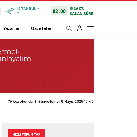
İMSAK'A
İSTANBUL
02:00
KALAN SÜRE
°
Yazarlar
Gazeteler
75 kez okundu
|
Güncelleme: 6 Mayıs 2025 17:43
HIZLI YORUM YAP