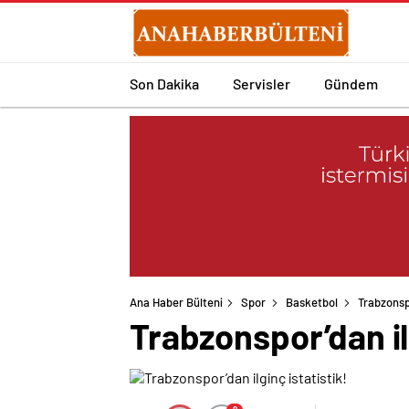
Son Dakika
Servisler
Gündem
Ana Haber Bülteni
Spor
Basketbol
Trabzonspo
Trabzonspor’dan ilg