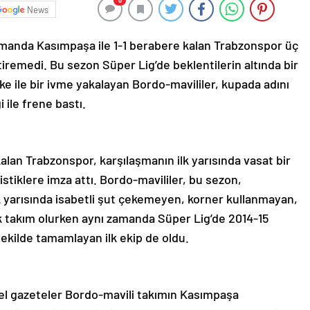
0
News
smanda Kasımpaşa ile 1-1 berabere kalan Trabzonspor üç
tiremedi. Bu sezon Süper Lig’de beklentilerin altında bir
e ile bir ivme yakalayan Bordo-mavililer, kupada adını
 ile frene bastı.
an Trabzonspor, karşılaşmanın ilk yarısında vasat bir
istiklere imza attı. Bordo-mavililer, bu sezon,
lk yarısında isabetli şut çekemeyen, korner kullanmayan,
 takım olurken aynı zamanda Süper Lig’de 2014-15
ekilde tamamlayan ilk ekip de oldu.
el gazeteler Bordo-mavili takımın Kasımpaşa