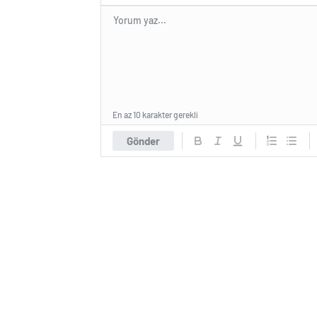
En az 10 karakter gerekli
Gönder