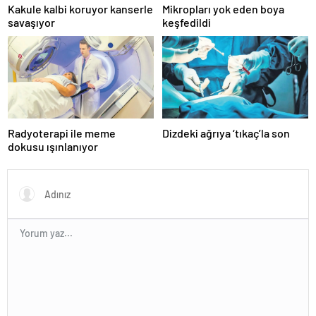
Kakule kalbi koruyor kanserle
Mikropları yok eden boya
savaşıyor
keşfedildi
Radyoterapi ile meme
Dizdeki ağrıya ‘tıkaç’la son
dokusu ışınlanıyor