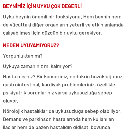
BEYNİMİZ İÇİN UYKU ÇOK DEĞERLİ
Uyku beynin önemli bir fonksiyonu. Hem beynin hem
de vücuttaki diğer organların yeterli ve etkin anlamda
çalışabilmesi için düzgün bir uyku gerekiyor.
NEDEN UYUYAMIYORUZ?
Yorgunluktan mı?
Uykuya zamanınız mı kalmıyor?
Hasta mısınız? Bir kanseriniz, endokrin bozukluğunuz,
gastrointestinal, kardiyak problemleriniz, özellikle
psikiyatrik sorunlarınız varsa uykusuzluğa sebep
oluyor.
Nörolojik hastalıklar da uykusuzluğa sebep olabiliyor.
Demans ve parkinson hastalarında hem kullanılan
ilaçlar hem de bazen hastalığın gidişatı boyunca