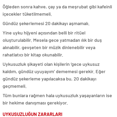
Öğleden sonra kahve, çay ya da meşrubat gibi kafeinli
içecekler tüketilmemeli.
Gündüz şekerlemesi 20 dakikayı aşmamalı.
Yine uyku hijyeni açısından belli bir ritüel
oluşturulabilir. Mesela gece yatmadan ılık bir duş
alınabilir, gevşeten bir müzik dinlenebilir veya
rahatlatıcı bir kitap okunabilir.
Uykusuzluk şikayeti olan kişilerin ‘gece uykusuz
kaldım, gündüz uyuyayım’ dememesi gerekir. Eğer
gündüz şekerleme yapılacaksa bu, 20 dakikayı
geçmemeli.
Tüm bunlara rağmen hala uykusuzluk yaşayanların ise
bir hekime danışması gerekiyor.
UYKUSUZLUĞUN ZARARLARI