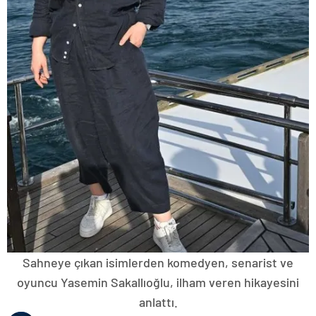
Sahneye çıkan isimlerden komedyen, senarist ve
oyuncu Yasemin Sakallıoğlu, ilham veren hikayesini
anlattı.