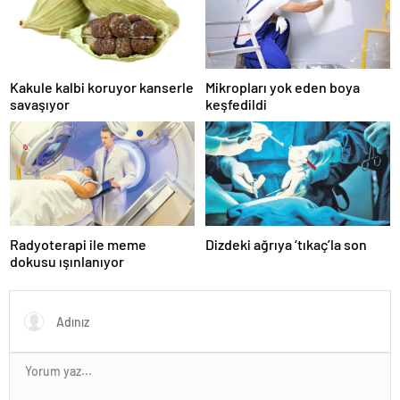
Kakule kalbi koruyor kanserle
Mikropları yok eden boya
savaşıyor
keşfedildi
Radyoterapi ile meme
Dizdeki ağrıya ‘tıkaç’la son
dokusu ışınlanıyor