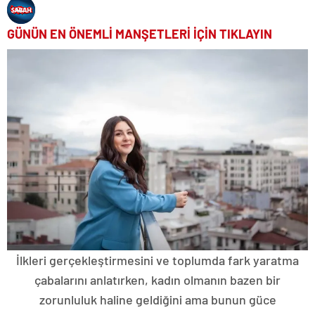
GÜNÜN EN ÖNEMLİ MANŞETLERİ İÇİN TIKLAYIN
İlkleri gerçekleştirmesini ve toplumda fark yaratma
çabalarını anlatırken, kadın olmanın bazen bir
zorunluluk haline geldiğini ama bunun güce