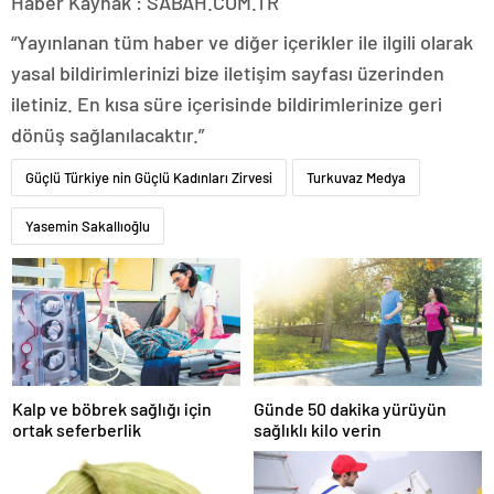
Haber Kaynak : SABAH.COM.TR
“Yayınlanan tüm haber ve diğer içerikler ile ilgili olarak
yasal bildirimlerinizi bize iletişim sayfası üzerinden
iletiniz. En kısa süre içerisinde bildirimlerinize geri
dönüş sağlanılacaktır.”
Güçlü Türkiye nin Güçlü Kadınları Zirvesi
Turkuvaz Medya
Yasemin Sakallıoğlu
Kalp ve böbrek sağlığı için
Günde 50 dakika yürüyün
ortak seferberlik
sağlıklı kilo verin