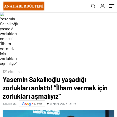
aşmalıyız”
121 okunma
Yasemin Sakallıoğlu yaşadığı
zorlukları anlattı! “İlham vermek için
zorlukları aşmalıyız”
9 Mart 2025 13:46
ABONE OL
News