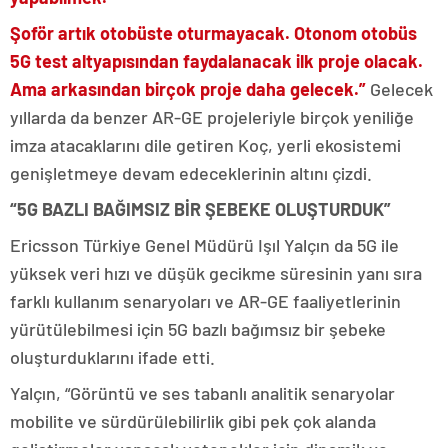
Şoför artık otobüste oturmayacak. Otonom otobüs
5G test altyapısından faydalanacak ilk proje olacak.
Ama arkasından birçok proje daha gelecek.”
Gelecek
yıllarda da benzer AR-GE projeleriyle birçok yeniliğe
imza atacaklarını dile getiren Koç, yerli ekosistemi
genişletmeye devam edeceklerinin altını çizdi.
“5G BAZLI BAĞIMSIZ BİR ŞEBEKE OLUŞTURDUK”
Ericsson Türkiye Genel Müdürü Işıl Yalçın da 5G ile
yüksek veri hızı ve düşük gecikme süresinin yanı sıra
farklı kullanım senaryoları ve AR-GE faaliyetlerinin
yürütülebilmesi için 5G bazlı bağımsız bir şebeke
oluşturduklarını ifade etti.
Yalçın, “Görüntü ve ses tabanlı analitik senaryolar
mobilite ve sürdürülebilirlik gibi pek çok alanda