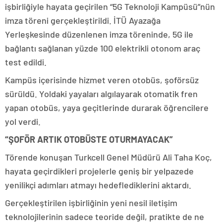
işbirliğiyle hayata geçirilen “5G Teknoloji Kampüsü”nün
imza töreni gerçekleştirildi. İTÜ Ayazağa
Yerleşkesinde düzenlenen imza töreninde, 5G ile
bağlantı sağlanan yüzde 100 elektrikli otonom araç
test edildi.
Kampüs içerisinde hizmet veren otobüs, şoförsüz
sürüldü. Yoldaki yayaları algılayarak otomatik fren
yapan otobüs, yaya geçitlerinde durarak öğrencilere
yol verdi.
“ŞOFÖR ARTIK OTOBÜSTE OTURMAYACAK”
Törende konuşan Turkcell Genel Müdürü Ali Taha Koç,
hayata geçirdikleri projelerle geniş bir yelpazede
yenilikçi adımları atmayı hedeflediklerini aktardı.
Gerçekleştirilen işbirliğinin yeni nesil iletişim
teknolojilerinin sadece teoride değil, pratikte de ne