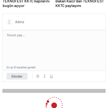
TEKNOFEST KKTC kapılarını
Bakan Kacır’dan TEKNOFEST
bugün açıyor
KKTC paylaşımı
En az 10 karakter gerekli
Gönder