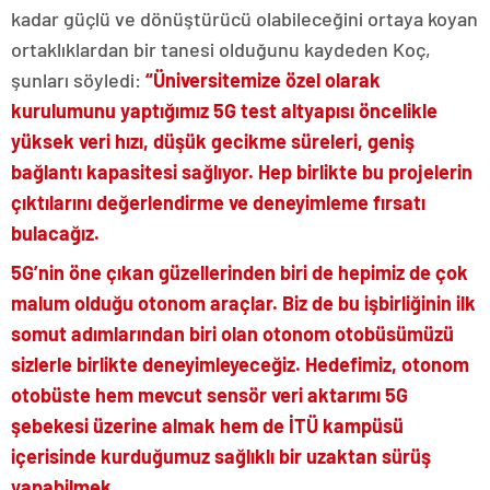
kadar güçlü ve dönüştürücü olabileceğini ortaya koyan
ortaklıklardan bir tanesi olduğunu kaydeden Koç,
şunları söyledi:
“Üniversitemize özel olarak
kurulumunu yaptığımız 5G test altyapısı öncelikle
yüksek veri hızı, düşük gecikme süreleri, geniş
bağlantı kapasitesi sağlıyor. Hep birlikte bu projelerin
çıktılarını değerlendirme ve deneyimleme fırsatı
bulacağız.
5G’nin öne çıkan güzellerinden biri de hepimiz de çok
malum olduğu otonom araçlar. Biz de bu işbirliğinin ilk
somut adımlarından biri olan otonom otobüsümüzü
sizlerle birlikte deneyimleyeceğiz. Hedefimiz, otonom
otobüste hem mevcut sensör veri aktarımı 5G
şebekesi üzerine almak hem de İTÜ kampüsü
içerisinde kurduğumuz sağlıklı bir uzaktan sürüş
yapabilmek.