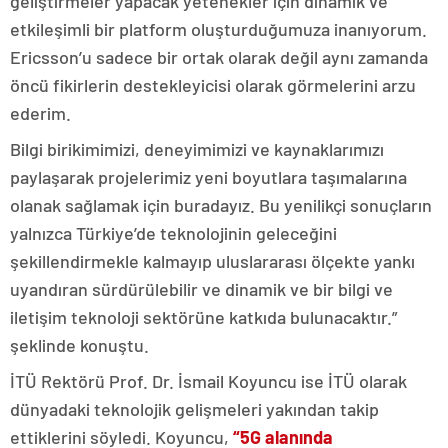
geliştirmeler yapacak yetenekler için dinamik ve
etkileşimli bir platform oluşturduğumuza inanıyorum.
Ericsson’u sadece bir ortak olarak değil aynı zamanda
öncü fikirlerin destekleyicisi olarak görmelerini arzu
ederim.
Bilgi birikimimizi, deneyimimizi ve kaynaklarımızı
paylaşarak projelerimiz yeni boyutlara taşımalarına
olanak sağlamak için buradayız. Bu yenilikçi sonuçların
yalnızca Türkiye’de teknolojinin geleceğini
şekillendirmekle kalmayıp uluslararası ölçekte yankı
uyandıran sürdürülebilir ve dinamik ve bir bilgi ve
iletişim teknoloji sektörüne katkıda bulunacaktır.”
şeklinde konuştu.
İTÜ Rektörü Prof. Dr. İsmail Koyuncu ise İTÜ olarak
dünyadaki teknolojik gelişmeleri yakından takip
ettiklerini söyledi. Koyuncu,
“5G alanında