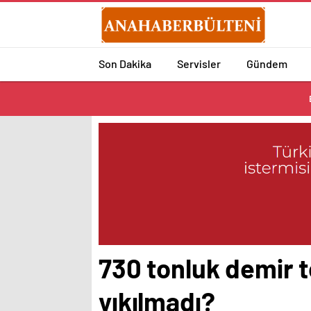
Son Dakika
Servisler
Gündem
730 tonluk demir t
yıkılmadı?