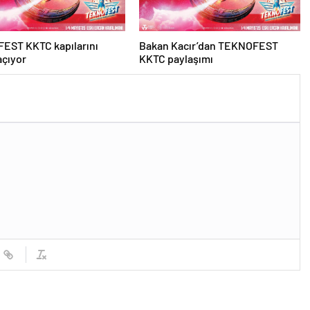
EST KKTC kapılarını
Bakan Kacır’dan TEKNOFEST
açıyor
KKTC paylaşımı