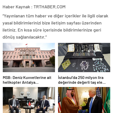
Haber Kaynak : TRTHABER.COM
“Yayınlanan tüm haber ve diğer içerikler ile ilgili olarak
yasal bildirimlerinizi bize iletişim sayfası üzerinden
iletiniz. En kısa süre içerisinde bildirimlerinize geri
dönüş sağlanılacaktır.”
MSB: Deniz Kuvvetlerine ait
İstanbul’da 250 milyon lira
helikopter Antalya
değerinde değerli taş ele
açıklarında acil iniş yaptı
geçirildi