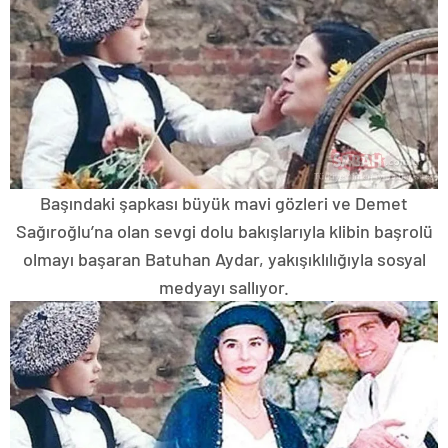
Başındaki şapkası büyük mavi gözleri ve Demet
Sağıroğlu’na olan sevgi dolu bakışlarıyla klibin başrolü
olmayı başaran Batuhan Aydar, yakışıklılığıyla sosyal
medyayı sallıyor.