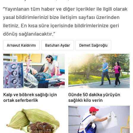
“Yayınlanan tüm haber ve diğer içerikler ile ilgili olarak
yasal bildirimlerinizi bize iletişim sayfası üzerinden
iletiniz. En kısa süre içerisinde bildirimlerinize geri
dönüş sağlanılacaktır.”
Arnavut Kaldırımı
Batuhan Aydar
Demet Sağıroğlu
Kalp ve böbrek sağlığı için
Günde 50 dakika yürüyün
ortak seferberlik
sağlıklı kilo verin