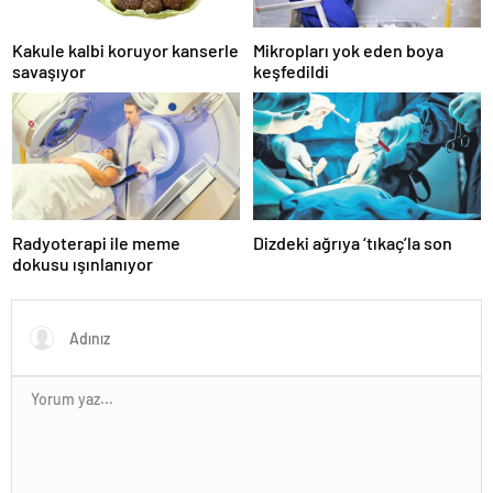
Kakule kalbi koruyor kanserle
Mikropları yok eden boya
savaşıyor
keşfedildi
Radyoterapi ile meme
Dizdeki ağrıya ‘tıkaç’la son
dokusu ışınlanıyor