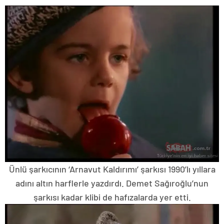
Ünlü şarkıcının ‘Arnavut Kaldırımı’ şarkısı 1990’lı yıllara
adını altın harflerle yazdırdı. Demet Sağıroğlu’nun
şarkısı kadar klibi de hafızalarda yer etti.