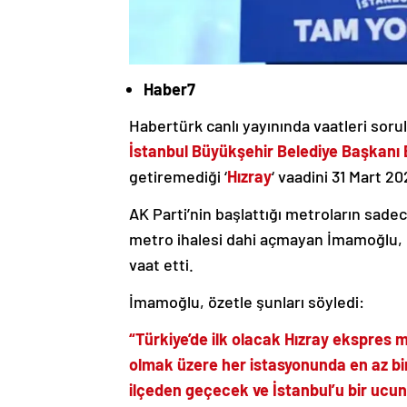
Haber7
Habertürk canlı yayınında vaatleri sorul
İstanbul Büyükşehir Belediye Başkan
getiremediği ‘
Hızray
‘ vaadini 31 Mart 20
AK Parti’nin başlattığı metroların sadec
metro ihalesi dahi açmayan İmamoğlu, 5 y
vaat etti.
İmamoğlu, özetle şunları söyledi:
“Türkiye’de ilk olacak Hızray ekspres
olmak üzere her istasyonunda en az bir r
ilçeden geçecek ve İstanbul’u bir ucun