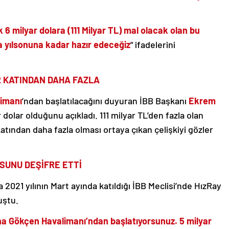
k 6 milyar dolara (111 Milyar TL) mal olacak olan bu
da yılsonuna kadar hazır edeceğiz
” ifadelerini
2 KATINDAN DAHA FAZLA
imanı
’ndan başlatılacağını duyuran İBB Başkanı
Ekrem
r dolar olduğunu açıkladı. 111 milyar TL’den fazla olan
katından daha fazla olması ortaya çıkan çelişkiyi gözler
OSUNU DEŞİFRE ETTİ
a 2021 yılının Mart ayında katıldığı İBB Meclisi’nde HızRay
uştu.
ha Gökçen Havalimanı’ndan başlatıyorsunuz. 5 milyar