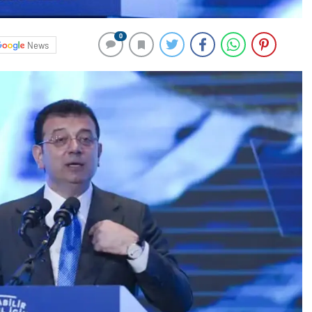
0
News