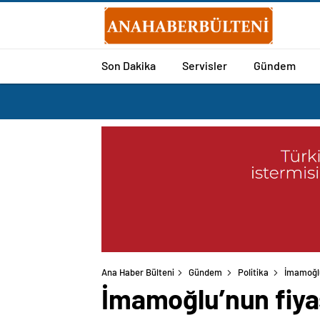
Son Dakika
Servisler
Gündem
Ana Haber Bülteni
Gündem
Politika
İmamoğlu’
İmamoğlu’nun fiyask