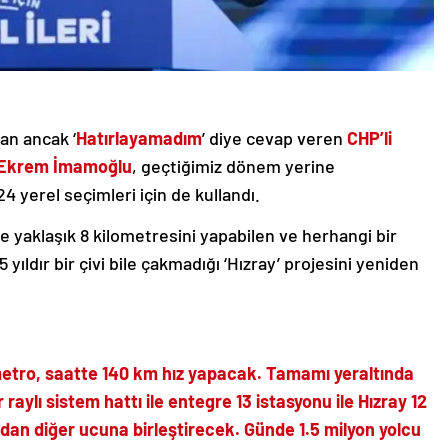
an ancak ‘
Hatırlayamadım
’ diye cevap veren
CHP’li
ı Ekrem İmamoğlu
, geçtiğimiz dönem yerine
24 yerel seçimleri için de kullandı.
e yaklaşık 8 kilometresini yapabilen ve herhangi bir
ıldır bir çivi bile çakmadığı ‘Hızray’ projesini yeniden
 metro, saatte 140 km hız yapacak. Tamamı yeraltında
aylı sistem hattı ile entegre 13 istasyonu ile Hızray 12
dan diğer ucuna birleştirecek. Günde 1.5 milyon yolcu